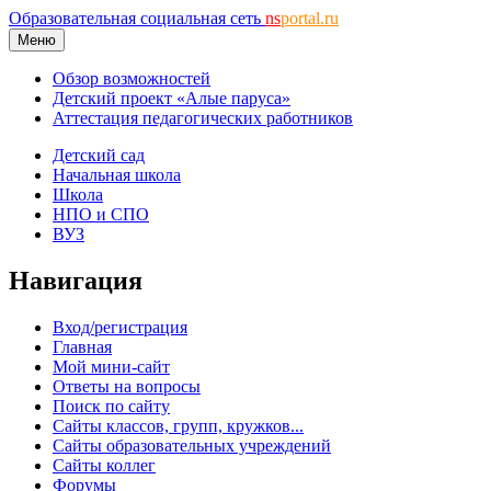
Образовательная социальная сеть
ns
portal.ru
Меню
Обзор возможностей
Детский проект «Алые паруса»
Аттестация педагогических работников
Детский сад
Начальная школа
Школа
НПО и СПО
ВУЗ
Навигация
Вход/регистрация
Главная
Мой мини-сайт
Ответы на вопросы
Поиск по сайту
Сайты классов, групп, кружков...
Сайты образовательных учреждений
Сайты коллег
Форумы