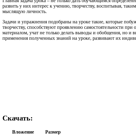
Главная задача урока – не только дать обучающимся определен
развить у них интерес к учению, творчеству, воспитывая, таки
мыслящую личность.
Задачи и упражнения подобраны на уроке такие, которые побу
творчеству, способствуют проявлению самостоятельности при
материалом, учат не только делать выводы и обобщения, но и 
применения полученных знаний на уроке, развивают их инди
Скачать:
Вложение
Размер