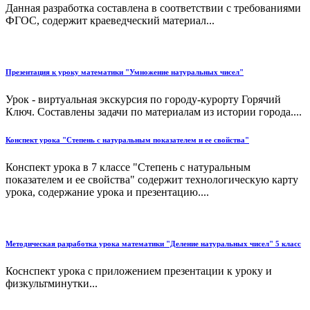
Данная разработка составлена в соответствии с требованиями
ФГОС, содержит краеведческий материал...
Презентация к уроку математики "Умножение натуральных чисел"
Урок - виртуальная экскурсия по городу-курорту Горячий
Ключ. Составлены задачи по материалам из истории города....
Конспект урока "Степень с натуральным показателем и ее свойства"
Конспект урока в 7 классе "Степень с натуральным
показателем и ее свойства" содержит технологическую карту
урока, содержание урока и презентацию....
Методическая разработка урока математики "Деление натуральных чисел" 5 класс
Коснспект урока с приложением презентации к уроку и
физкультминутки...