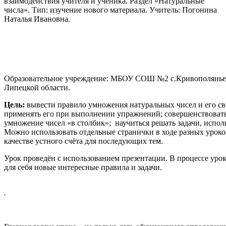
взаимодействия учителя и ученика. Раздел «Натуральные
числа». Тип: изучение нового материала. Учитель: Погонина
Наталья Ивановна.
Образовательное учреждение: МБОУ СОШ №2 с.Кривополянье
Липецкой области.
Цель:
вывести правило умножения натуральных чисел и его св
применять его при выполнении упражнений; совершенствоват
умножение чисел «в столбик»; научиться решать задачи, испол
Можно использовать отдельные странички в ходе разных уроко
качестве устного счёта для последующих тем.
Урок проведён с использованием презентации. В процессе уро
для себя новые интересные правила и задачи.
.