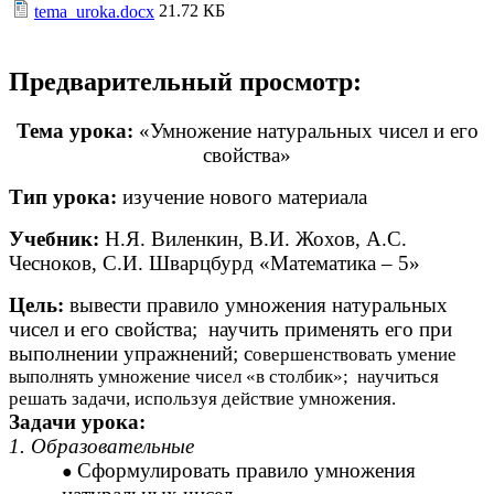
21.72 КБ
tema_uroka.docx
Предварительный просмотр:
Тема урока:
«Умножение натуральных чисел и его
свойства»
Тип урока:
изучение нового материала
Учебник:
Н.Я. Виленкин, В.И. Жохов, А.С.
Чесноков, С.И. Шварцбурд «Математика – 5»
Цель:
вывести правило умножения натуральных
чисел и его свойства; научить применять его при
выполнении упражнений; с
овершенствовать умение
выполнять умножение чисел «в столбик»; научиться
решать задачи, используя действие умножения.
Задачи урока:
1. Образовательные
Сформулировать правило умножения