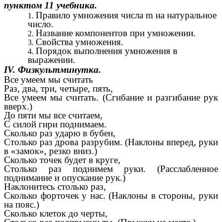
пунктом 11 учебника.
Правило умножения числа m на натуральное
число.
Название компонентов при умножении.
Свойства умножения.
Порядок выполнения умножения в
выражении.
IV. Физкультминутка.
Все умеем мы считать
Раз, два, три, четыре, пять,
Все умеем мы считать. (Сгибание и разгибание рук
вверх.)
До пяти мы все считаем,
С силой гири поднимаем.
Сколько раз ударю в бубен,
Столько раз дрова разрубим. (Наклоны вперед, руки
в «замок», резко вниз.)
Сколько точек будет в круге,
Столько раз поднимем руки. (Расслабленное
поднимание и опускание рук.)
Наклонитесь столько раз,
Сколько форточек у нас. (Наклоны в стороны, руки
на пояс.)
Сколько клеток до черты,