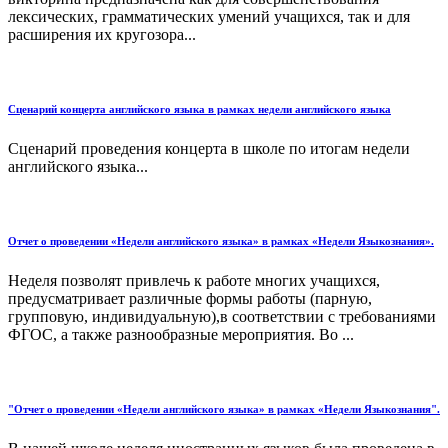
лексических, грамматических умений учащихся, так и для
расширения их кругозора...
Сценарий концерта английского языка в рамках недели английского языка
Сценарий проведения концерта в школе по итогам недели
английского языка...
Отчет о проведении «Недели английского языка» в рамках «Недели Языкознания».
Неделя позволят привлечь к работе многих учащихся,
предусматривает различные формы работы (парную,
групповую, индивидуальную),в соответствии с требованиями
ФГОС, а также разнообразные мероприятия. Во ...
"Отчет о проведении «Недели английского языка» в рамках «Недели Языкознания".