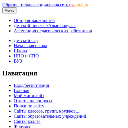
Образовательная социальная сеть
ns
portal.ru
Меню
Обзор возможностей
Детский проект «Алые паруса»
Аттестация педагогических работников
Детский сад
Начальная школа
Школа
НПО и СПО
ВУЗ
Навигация
Вход/регистрация
Главная
Мой мини-сайт
Ответы на вопросы
Поиск по сайту
Сайты классов, групп, кружков...
Сайты образовательных учреждений
Сайты коллег
Форумы