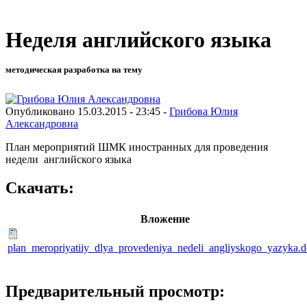
Неделя английского языка
методическая разработка на тему
Опубликовано 15.03.2015 - 23:45 -
Грибова Юлия
Александровна
План мероприятий ШМК иностранных для проведения
недели английского языка
Скачать:
Вложение
plan_meropriyatiiy_dlya_provedeniya_nedeli_angliyskogo_yazyka.
Предварительный просмотр: