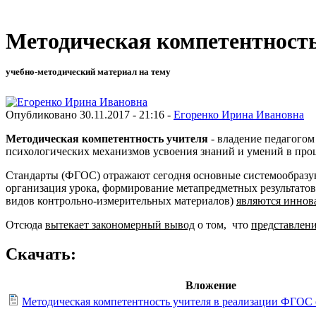
Методическая компетентность
учебно-методический материал на тему
Опубликовано 30.11.2017 - 21:16 -
Егоренко Ирина Ивановна
Методическая компетентность учителя
- владение педагогом
психологических механизмов усвоения знаний и умений в проц
Стандарты (ФГОС) отражают сегодня основные системообразую
организация урока, формирование метапредметных результато
видов контрольно-измерительных материалов)
являются иннов
Отсюда
вытекает закономерный вывод
о том, что
представлени
Скачать:
Вложение
Методическая компетентность учителя в реализации ФГОС 