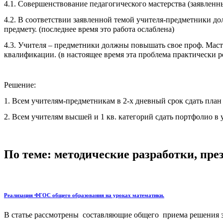
4.1. Совершенствование педагогического мастерства (заявленн
4.2. В соответствии заявленной темой учителя-предметники до
предмету. (последнее время это работа ослаблена)
4.3. Учителя – предметники должны повышать свое проф. Мас
квалификации. (в настоящее время эта проблема практически реш
Решение:
1. Всем учителям-предметникам в 2-х дневный срок сдать план
2. Всем учителям высшей и 1 кв. категорий сдать портфолио в 
По теме: методические разработки, пр
Реализация ФГОС общего образования на уроках математики.
В статье рассмотрены составляющие общего приема решения за