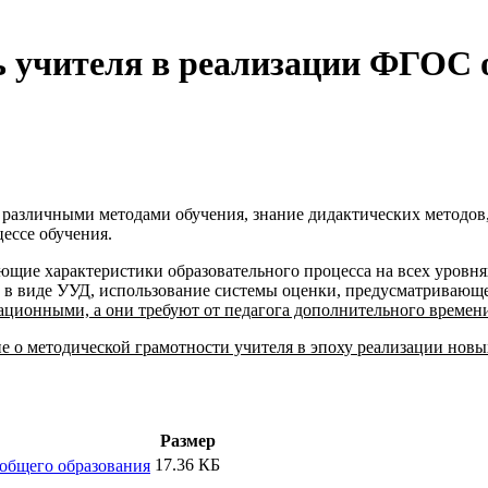
 учителя в реализации ФГОС 
 различными методами обучения, знание дидактических методов,
ессе обучения.
щие характеристики образовательного процесса на всех уровн
в в виде УУД, использование системы оценки, предусматривающ
ационными, а они требуют от педагога дополнительного времени
е о методической грамотности учителя в эпоху реализации нов
Размер
17.36 КБ
общего образования