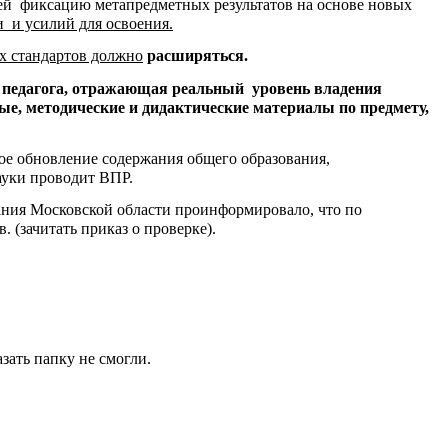
ей фиксацию метапредметных результатов на основе новых
 и усилий для освоения.
ых стандартов должно
расширяться.
и педагога, отражающая реальный уровень владения
, методические и дидактические материалы по предмету,
кое обновление содержания общего образования,
ауки проводит ВПР.
вания Московской области проинформировало, что по
 (зачитать приказ о проверке).
зать папку не смогли.