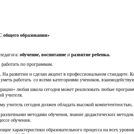
С общего образования»
педагога:
обучение,
воспитание
и
развитие ребенка.
и работать по программам.
ка. На развитии и сделан акцент в профессиональном стандарте. 
 уметь работать со всеми категориями учеников, взаимодействуя
рации» любая школа сегодня может реализовать любые программ
ий учителя.
ому учитель сегодня должен обладать высокой компетентностью,
 различными методами обучения, знание дидактических методов,
ессе обучения.
щие характеристики образовательного процесса на всех уровн