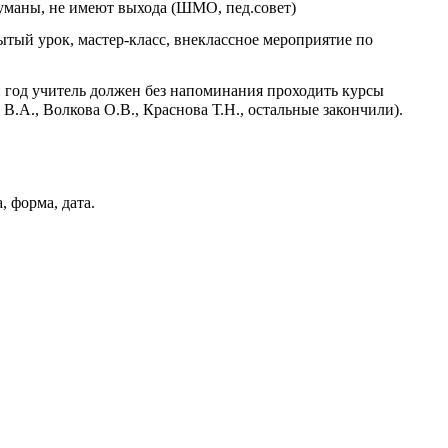
думаны, не имеют выхода (ШМО, пед.совет)
ытый урок, мастер-класс, внеклассное мероприятие по
 год учитель должен без напоминания проходить курсы
В.А., Волкова О.В., Краснова Т.Н., остальные закончили).
 форма, дата.