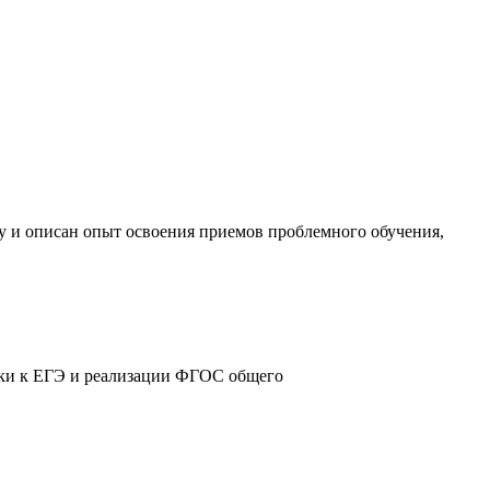
у и описан опыт освоения приемов проблемного обучения,
овки к ЕГЭ и реализации ФГОС общего