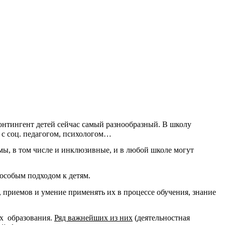
Контингент детей сейчас самый разнообразный. В школу
 с соц. педагогом, психологом…
ы, в том числе и инклюзивные, и в любой школе могут
 особым подходом к детям.
 приемов и умение применять их в процессе обучения, знание
ях образования.
Ряд важнейших из них
(деятельностная