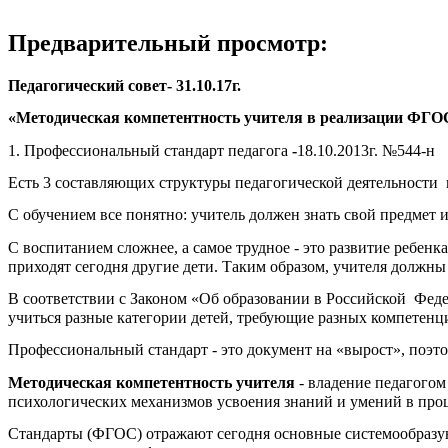
Предварительный просмотр:
Педагогический совет- 31.10.17г.
«Методическая компетентность учителя в реализации ФГО
1. Профессиональный стандарт педагога
-
18.10.2013г. №544-н
Есть 3 составляющих структуры педагогической деятельности 
С обучением все понятно: учитель должен знать свой предмет 
С воспитанием сложнее, а самое трудное - это развитие ребен
приходят сегодня другие дети. Таким образом, учителя должны
В соответствии с Законом «Об образовании в Российской Феде
учиться разные категории детей, требующие разных компетенц
Профессиональный стандарт - это документ на «вырост», поэт
Методическая компетентность учителя
- владение педагогом
психологических механизмов усвоения знаний и умений в проц
Стандарты (ФГОС) отражают сегодня основные системообразую