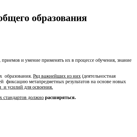
общего образования
 приемов и умение применять их в процессе обучения, знание
ях образования.
Ряд важнейших из них
(деятельностная
ей фиксацию метапредметных результатов на основе новых
 и усилий для освоения.
ых стандартов должно
расширяться.