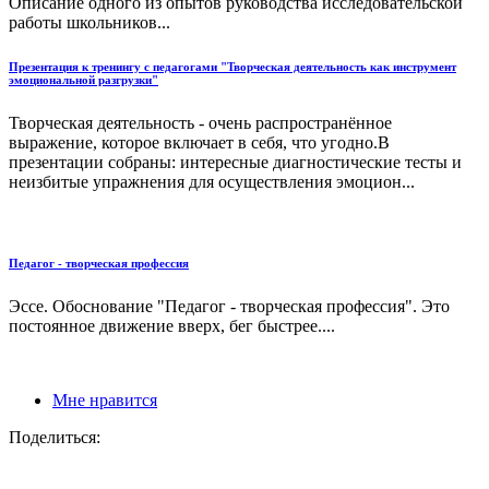
Описание одного из опытов руководства исследовательской
работы школьников...
Презентация к тренингу с педагогами "Творческая деятельность как инструмент
эмоциональной разгрузки"
Творческая деятельность - очень распространённое
выражение, которое включает в себя, что угодно.В
презентации собраны: интересные диагностические тесты и
неизбитые упражнения для осуществления эмоцион...
Педагог - творческая профессия
Эссе. Обоснование "Педагог - творческая профессия". Это
постоянное движение вверх, бег быстрее....
Мне нравится
Поделиться: