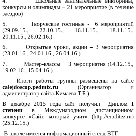
4. Школьные занимательные викторины,
конкурсы и олимпиады – 21 мероприятие (в течение
заездов)
5. Творческие гостиные - 6 мероприятий
(29.09.15., 22.10.15., 16.11.15., 18.11.15.,
20.11.15.,
26.02.16.)
6. Открытые уроки, акции – 3 мероприятия
(23.01.16., 24.01.16., 26.04.16.)
7. Мастер-классы
3 мероприятия
14.12.15.,
–
(
19.02.16.,
15.04.16.)
Итоги работы группы размещены на сайте
calejdoscop.pedmix.ru
(Организатор и
администратор сайта-Кимаева Т.Б.)
В декабре 2015 года сайт получил Диплом
I
степени
в Международном
дистанционном
конкурсе
«Сайт, который учит» (
http://eruditez.ru
)
(25.12.15.)
В школе имеется информационный стенд ВТГ.