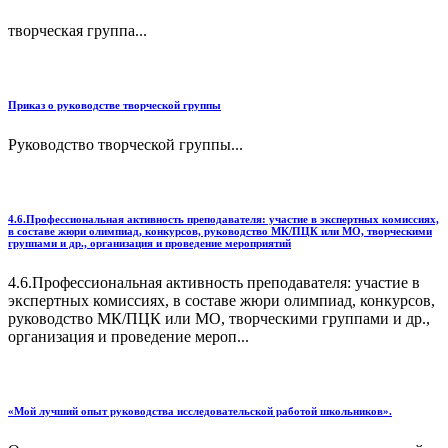
творческая группа...
Приказ о руководстве творческой группы
Руководство творческой группы...
4.6.Профессиональная активность преподавателя: участие в экспертных комиссиях,
в составе жюри олимпиад, конкурсов, руководство МК/ПЦК или МО, творческими
группами и др., организация и проведение мероприятий
4.6.Профессиональная активность преподавателя: участие в
экспертных комиссиях, в составе жюри олимпиад, конкурсов,
руководство МК/ПЦК или МО, творческими группами и др.,
организация и проведение мероп...
«Мой лучший опыт руководства исследовательской работой школьников».