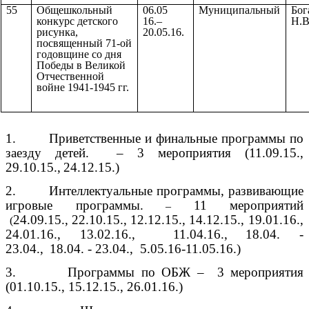
55
Общешкольный
06.05
Муниципальный
Бог
конкурс детского
16.–
Н.В
рисунка,
20.05.16.
посвященный 71-ой
годовщине со дня
Победы в Великой
Отчественной
войне 1941-1945 гг.
1. Приветственные и финальные программы по
заезду детей. – 3 мероприятия (11.09.15.,
29.10.15.,
24.12.15.)
2. Интеллектуальные программы, развивающие
игровые программы.
11 мероприятий
–
24.09.15.,
22.10.15., 12.12.15.,
14.12.15., 19.01.16.,
(
24.01.16., 13.02.16., 11.04.16.,
18.04. -
23.04.,
18.04. - 23.04., 5.05.16-11.05.16.)
3. Программы по ОБЖ – 3 мероприятия
(01.10.15., 15.12.15., 26.01.16.)