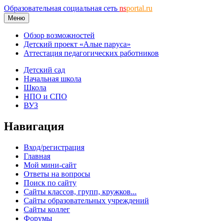
Образовательная социальная сеть
ns
portal.ru
Меню
Обзор возможностей
Детский проект «Алые паруса»
Аттестация педагогических работников
Детский сад
Начальная школа
Школа
НПО и СПО
ВУЗ
Навигация
Вход/регистрация
Главная
Мой мини-сайт
Ответы на вопросы
Поиск по сайту
Сайты классов, групп, кружков...
Сайты образовательных учреждений
Сайты коллег
Форумы