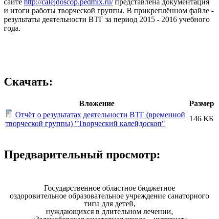
сайте
http://calejdoscop.pedmix.ru/
представлена документация
и итоги работы творческой группы. В прикреплённом файле -
результаты деятельности ВТГ за период 2015 - 2016 учебного
года.
Скачать:
Вложение
Размер
Отчёт о результатах деятельности ВТГ (временной
146 КБ
творческой группы) "Творческий калейдоскоп"
Предварительный просмотр:
Государственное областное бюджетное
оздоровительное образовательное учреждение санаторного
типа для детей,
нуждающихся в длительном лечении,