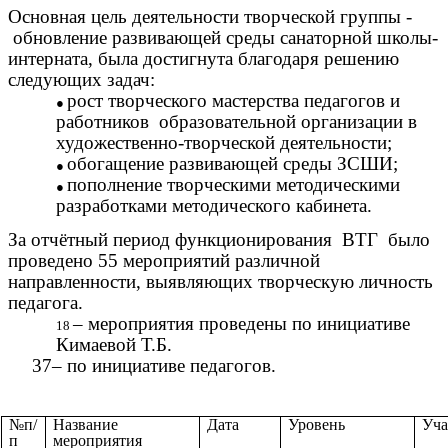
Основная цель деятельности творческой группы -
обновление развивающей среды санаторной школы-
интерната, была достигнута благодаря решению
следующих задач:
рост творческого мастерства педагогов и
работников образовательной организации в
художественно-творческой деятельности;
обогащение развивающей среды ЗСШИ;
пополнение творческими методическими
разработками методического кабинета.
За отчётный период функционирования ВТГ было
проведено 55 мероприятий различной
направленности, выявляющих творческую личность
педагога.
– мероприятия проведены по инициативе
Кимаевой Т.Б.
37– по инициативе педагогов.
№п/
Название
Дата
Уровень
Уча
п
мероприятия