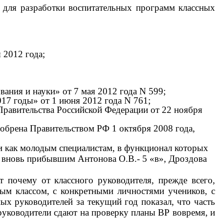
для разработки воспитательных программ классных
 2012 года;
ания и науки» от 7 мая 2012 года N 599;
017 годы» от 1 июня 2012 года N 761;
Правительства Российской Федерации от 22 ноября
добрена Правительством РФ 1 октября 2008 года,
и как молодым специалистам, в функционал которых
 и вновь прибывшим Антонова О.В.- 5 «в», Дроздова
т почему от классного руководителя, прежде всего,
ным классом, с конкретными личностями учеников, с
ых руководителей за текущий год показал, что часть
 руководители сдают на проверку планы ВР вовремя, и