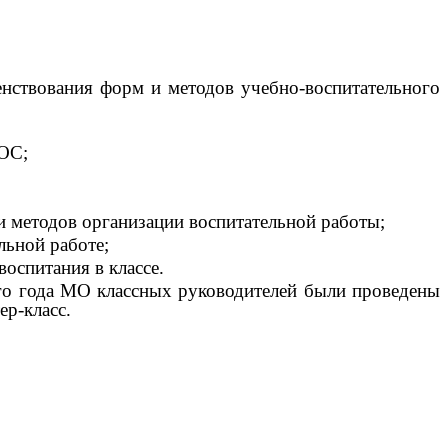
енствования форм и методов учебно-воспитательного
ГОС;
 методов организации воспитательной работы;
льной работе;
оспитания в классе.
ого года МО классных руководителей были проведены
ер-класс.