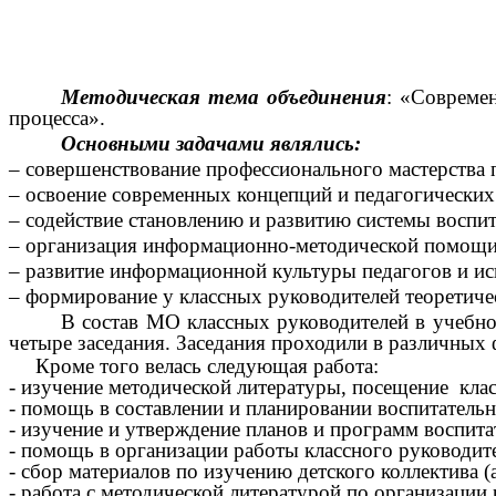
Методическая тема объединения
: «Совреме
процесса».
Основными задачами являлись:
– совершенствование профессионального мастерства 
– освоение современных концепций и педагогических
– содействие становлению и развитию системы воспи
– организация информационно-методической помощи 
– развитие информационной культуры педагогов и и
– формирование у классных руководителей теоретичес
В состав МО классных руководителей в учебно
четыре заседания. Заседания проходили в различных ф
Кроме того велась следующая работа:
- изучение методической литературы, посещение кла
- помощь в составлении и планировании воспитательн
- изучение и утверждение планов и программ воспита
- помощь в организации работы классного руководит
- сбор материалов по изучению детского коллектива (
- работа с методической литературой по организации