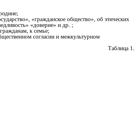
родине;
осударство», «гражданское общество», об этических
едливость» «доверие» и др. ;
огражданам, к семье;
 общественном согласии и межкультурном
Таблица 1.