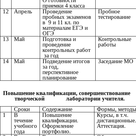
О готовности
приемки 4 класса
12
Апрель
Проведение
Пробное
пробных экзаменов
тестирование
в 9 и 11 кл. по
материалам ЕГЭ и
ОГЭ
13
Май
Подготовка и
Контрольные
проведение
работы
контрольных работ
за год
14
Май
Подведение итогов
Заседание МО
за год,
перспективное
планирование
Повышение квалификации, совершенствование
творческой лаборатории учителя.
Сроки
Содержание
Формы, метод
1
В
Повышение
Курсы, в т.ч.
течение
квалификации.
дистанционные
учебного
Оформление
Аттестация.
года
портфолио.