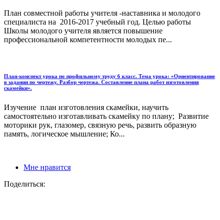
План совместной работы учителя -наставника и молодого
специалиста на 2016-2017 учебный год. Целью работы
Школы молодого учителя является повышение
профессиональной компетентности молодых пе...
План-конспект урока по профильному труду 6 класс. Тема урока: «Ориентирование
в задании по чертежу. Разбор чертежа. Составление плана работ изготовления
скамейки».
Изучение план изготовления скамейки, научить
самостоятельно изготавливать скамейку по плану; Развитие
моторики рук, глазомер, связную речь, развить образную
память, логическое мышление; Ко...
Мне нравится
Поделиться: