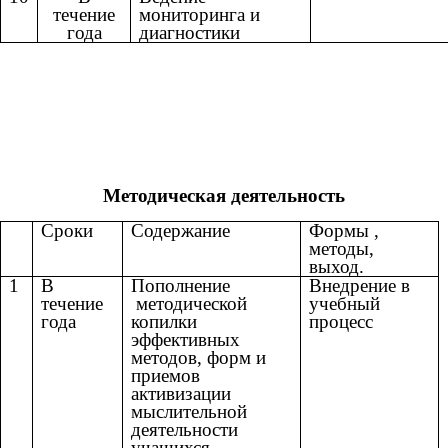
течение
мониторинга и
года
диагностики
Методическая деятельность
Сроки
Содержание
Формы ,
методы,
выход.
1
В
Пополнение
Внедрение в
течение
методической
учебный
года
копилки
процесс
эффективных
методов, форм и
приемов
активизации
мыслительной
деятельности
учащихся