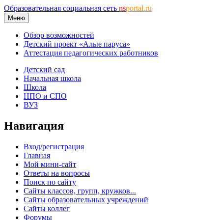
Образовательная социальная сеть
ns
portal.ru
Меню
Обзор возможностей
Детский проект «Алые паруса»
Аттестация педагогических работников
Детский сад
Начальная школа
Школа
НПО и СПО
ВУЗ
Навигация
Вход/регистрация
Главная
Мой мини-сайт
Ответы на вопросы
Поиск по сайту
Сайты классов, групп, кружков...
Сайты образовательных учреждений
Сайты коллег
Форумы