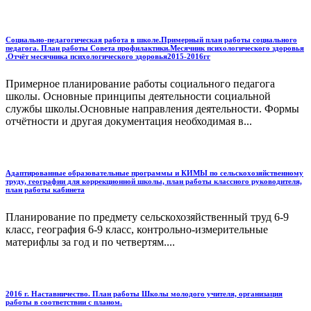
Социально-педагогическая работа в школе.Примерный план работы социального
педагога. План работы Совета профилактики.Месячник психологического здоровья
.Отчёт месячника психологического здоровья2015-2016гг
Примерное планирование работы социального педагога
школы. Основные принципы деятельности социальной
службы школы.Основные направления деятельности. Формы
отчётности и другая документация необходимая в...
Адаптированные образовательные программы и КИМЫ по сельскохозяйственному
труду, географии для коррекционной школы, план работы классного руководителя,
план работы кабинета
Планирование по предмету сельскохозяйственный труд 6-9
класс, география 6-9 класс, контрольно-измерительные
материфлы за год и по четвертям....
2016 г. Наставничество. План работы Школы молодого учителя, организация
работы в соответствии с планом.