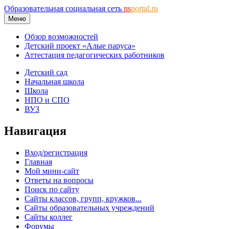
Образовательная социальная сеть
ns
portal.ru
Меню
Обзор возможностей
Детский проект «Алые паруса»
Аттестация педагогических работников
Детский сад
Начальная школа
Школа
НПО и СПО
ВУЗ
Навигация
Вход/регистрация
Главная
Мой мини-сайт
Ответы на вопросы
Поиск по сайту
Сайты классов, групп, кружков...
Сайты образовательных учреждений
Сайты коллег
Форумы