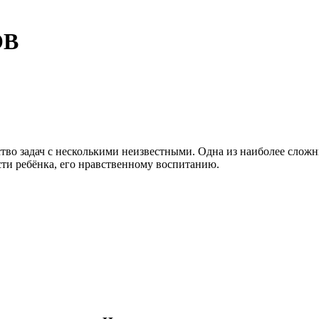
ОВ
ство задач с несколькими неизвестными. Одна из наиболее слож
ти ребёнка, его нравственному воспитанию.