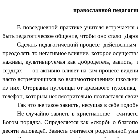
православной педагоги
В повседневной практике учителя встречается
быть
педагогическое общение, чтобы оно стало Даро
Сделать педагогический процесс действенным
преодолеть то негативное влияние, которое осуществ
наживы, культивируемая как добродетель, зависть, 
сердцах — он активно влияет на сам процесс видени
часто встречающихся во взаимоотношениях школьник
из них. Оторваны пуговицы от красивого пуховика,
телефон, которым неосмотрительно похвастался сво
Так что же такое зависть, несущая в себе подоб
Не случайно зависть в
христианстве
считаетс
Богом
порядка. Определяется как «скорбь о благопо
десяти заповедей
. Зависть считается родственной
ун