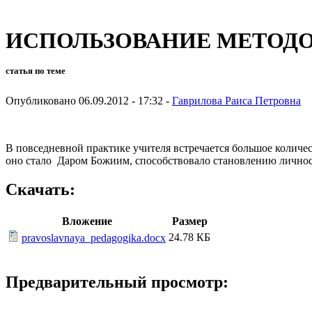
ИСПОЛЬЗОВАНИЕ МЕТОД
статья по теме
Опубликовано 06.09.2012 - 17:32 -
Гаврилова Раиса Петровна
В повседневной практике учителя встречается большое количе
оно стало Даром Божиим, способствовало становлению личнос
Скачать:
Вложение
Размер
24.78 КБ
pravoslavnaya_pedagogika.docx
Предварительный просмотр: