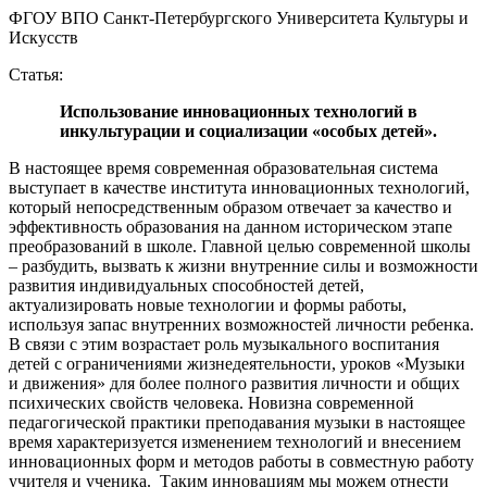
ФГОУ ВПО Санкт-Петербургского Университета Культуры и
Искусств
Статья:
Использование инновационных технологий в
инкультурации и социализации «особых детей».
В настоящее время современная образовательная система
выступает в качестве института инновационных технологий,
который непосредственным образом отвечает за качество и
эффективность образования на данном историческом этапе
преобразований в школе. Главной целью современной школы
– разбудить, вызвать к жизни внутренние силы и возможности
развития индивидуальных способностей детей,
актуализировать новые технологии и формы работы,
используя запас внутренних возможностей личности ребенка.
В связи с этим возрастает роль музыкального воспитания
детей с ограничениями жизнедеятельности, уроков «Музыки
и движения» для более полного развития личности и общих
психических свойств человека. Новизна современной
педагогической практики преподавания музыки в настоящее
время характеризуется изменением технологий и внесением
инновационных форм и методов работы в совместную работу
учителя и ученика. Таким инновациям мы можем отнести