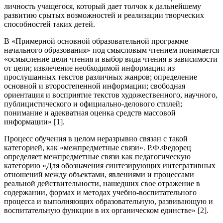
личность учащегося, который дает толчок к дальнейшему
развитию срытых возможностей и реализации творческих
способностей таких детей.
В «Примерной основной образовательной программе
начального образования» под смысловым чтением понимается
«осмысление цели чтения и выбор вида чтения в зависимости
от цели; извлечение необходимой информации из
прослушанных текстов различных жанров; определение
основной и второстепенной информации; свободная
ориентация и восприятие текстов художественного, научного,
публицистического и официально-делового стилей;
понимание и адекватная оценка средств массовой
информации» [1].
Процесс обучения в целом неразрывно связан с такой
категорией, как «межпредметные связи». Р.Ф.Федорец
определяет межпредметные связи как педагогическую
категорию «Для обозначения синтезирующих интегративных
отношений между объектами, явлениями и процессами
реальной действительности, нашедших свое отражение в
содержании, формах и методах учебно-воспитательного
процесса и выполняющих образовательную, развивающую и
воспитательную функции в их органическом единстве» [2].