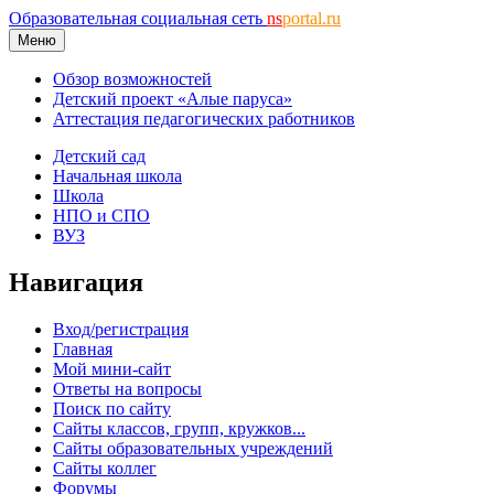
Образовательная социальная сеть
ns
portal.ru
Меню
Обзор возможностей
Детский проект «Алые паруса»
Аттестация педагогических работников
Детский сад
Начальная школа
Школа
НПО и СПО
ВУЗ
Навигация
Вход/регистрация
Главная
Мой мини-сайт
Ответы на вопросы
Поиск по сайту
Сайты классов, групп, кружков...
Сайты образовательных учреждений
Сайты коллег
Форумы