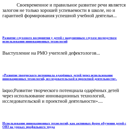
Своевременное и правильное развитие речи является
залогом не только хорошей успеваемости в школе, но и
гарантией формирования успешной учебной деятельн...
Развитие слухового восприятия у детей с нарушенным слухом посредством
использования инновационных технологий
Выступление на РМО учителей дефектологов...
«Развитие творческого потенциала одарённых детей через использование
инновационных технологий, исследовательской и проектной деятельности».
laquo;Развитие творческого потенциала одарённых детей
через использование инновационных технологий,
исследовательской и проектной деятельности»....
Использование инновационных технологий, как активных форм обучения детей с
ОВЗ на уроках профильного труда