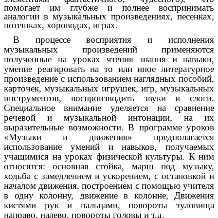
помогает им глубже и полнее воспринимать
аналогии в музыкальных произведениях, песенках,
потешках, хороводах, играх.
В процессе восприятия и исполнения
музыкальных произведений применяются
полученные на уроках чтения знания и навыки,
умение реагировать на то или иное литературное
произведение с использованием наглядных пособий,
карточек, музыкальных игрушек, игр, музыкальных
инструментов, воспроизводить звуки и слоги.
Специальное внимание уделяется на сравнение
речевой и музыкальной интонации, на их
выразительные возможности. В программе уроков
«Музыки и движения» предполагается
использование умений и навыков, получаемых
учащимися на уроках физической культуры. К ним
относятся: основная стойка, марш под музыку,
ходьба с замедлением и ускорением, с остановкой и
началом движения, построением с помощью учителя
в одну колонну, движение в колонне, Движения
кистями рук и пальцами, повороты туловища
направо, налево, повороты головы и т.д.