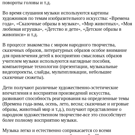
повороты головы и т.д.
Во время слушания музыки используются картины
художников по темам изобразительного искусства: «Времена
года», «Сказочные образы в музыке», «Мир животных», «Моя
любимая игрушка», «Детство и дети», «Детские образы в
живописи» и т.д.
В процессе знакомства с миром народного творчества,
сказочных образов, литературных образов особое внимание
для привлечения детей к восприятию смысловых образов
учителем музыки используются наглядные пособия,
компьютерные технологии (презентации, музыкальные
видеопроекты, слайды, мультипликации, небольшие
сказочные сюжеты).
Дети получают различные художественно-эстетические
впечатления и восприятия произведений искусства,
развивают способность реагирования на определенные темы
(Времена года-зима, осень, лето, весна; сказочные и игровые
образы, животный мир и т.д.), получают представление о
народном художественном творчестве-все это способствует
более полному восприятию музыки.
Музыка легко и естественно соприкасается со всеми