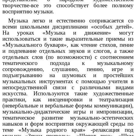
творчестве-все это способствует более полному
восприятию музыки.
Музыка легко и естественно соприкасается со
всеми школьными дисциплинами «особых детей».
На уроках «Музыка и движение» могут
использоваться и такие выразительные приемы из
«Музыкального букваря», как чтение стихов, пение
и подпевание отдельных звуков и слогов, а также
отдельных слов (по возможности) с соотнесением
тематического подхода к музыкальному
сопровождению, слушанию, пению, игре и
подъигрыванию на шумовых и простейших
музыкальных инструментах с помощью учителя в
непосредственной связи с различными видами
искусства. Используются такие художественные
практики, как инсценировки и театрализация
(невербальные и вербальные формы коммуникации),
музыкально-дидактические игры и импровизации,
тематическое развитие музыкально-эстетических
навыков и форм восприятия окружающей среды по
теме «Музыка родного края» -релаксация под
музыку «Звуки природы», «Шепот леса», «Шум