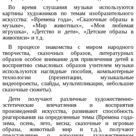
Во время слушания музыки используются
картины художников по темам изобразительного
искусства: «Времена года», «Сказочные образы в
музыке», «Мир животных», «Моя любимая
игрушка», «Детство и дети», «Детские образы в
живописи» и т.д.
В процессе знакомства с миром народного
творчества, сказочных образов, литературных
образов особое внимание для привлечения детей к
восприятию смысловых образов учителем музыки
используются наглядные пособия, компьютерные
технологии (презентации, музыкальные
видеопроекты, слайды, мультипликации, небольшие
сказочные сюжеты).
Дети получают различные художественно-
эстетические впечатления и восприятия
произведений искусства, развивают способность
реагирования на определенные темы (Времена года-
зима, осень, лето, весна; сказочные и игровые
образы, животный мир и т.д.), получают
представление о народном художественном