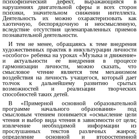
психофизический дефект, выражающийся в
нарушениях двигательной сферы и всех сторон
психики, значительном снижении интеллекта.
Деятельность их можно охарактеризовать как
хаотичную, беспорядочную и неосмысленную,
вследствие отсутствия целенаправленных приемов
познавательной деятельности.
И тем не менее, обращаяясь к теме внедрения
художественных практик в инкультурации личности
«особого» ребенка на уроках «Музыка и движение»
и актуальности ее внедрения в процессе
гармонизации личности, можно сказать, что
смысловое чтение является тем механизмом
воздействия на личность учащегося, который дает
толчок к дальнейшему развитию срытых
возможностей и реализации творческих
способностей таких детей.
В «Примерной основной образовательной
программе начального образования» под
смысловым чтением понимается «осмысление цели
чтения и выбор вида чтения в зависимости от цели;
извлечение необходимой информации из
прослушанных текстов различных жанров;
определение основной и второстепенной