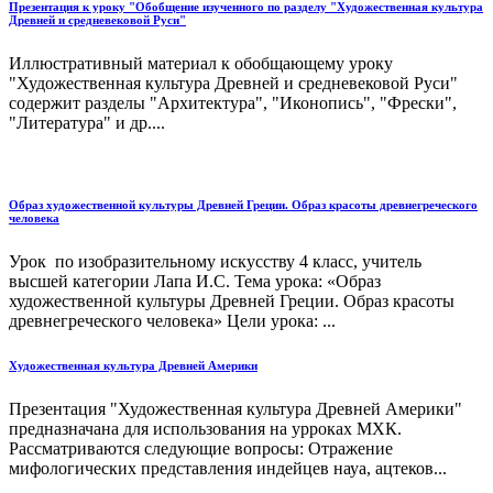
Презентация к уроку "Обобщение изученного по разделу "Художественная культура
Древней и средневековой Руси"
Иллюстративный материал к обобщающему уроку
"Художественная культура Древней и средневековой Руси"
содержит разделы "Архитектура", "Иконопись", "Фрески",
"Литература" и др....
Образ художественной культуры Древней Греции. Образ красоты древнегреческого
человека
Урок по изобразительному искусству 4 класс, учитель
высшей категории Лапа И.С. Тема урока: «Образ
художественной культуры Древней Греции. Образ красоты
древнегреческого человека» Цели урока: ...
Художественная культура Древней Америки
Презентация "Художественная культура Древней Америки"
предназначана для использования на урроках МХК.
Рассматриваются следующие вопросы: Отражение
мифологических представления индейцев науа, ацтеков...