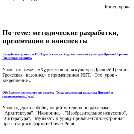
Конец урока.
По теме: методические разработки,
презентации и конспекты
Разарботка урока по ИЗО для 5 класса Художественная культура Древней Греции.
Греческая вазопись
Урок по теме: «Художественная культура Древней Греции.
Греческая вазопись» с применением ИКТ. Это урок -
закрепление ...
Обобщение изученного по разделу "Художественная культура Древней и
средневековой Руси"
Урок содержит обобщающий материал по разделам
"Архитектура", "Иконопись", "Изобразительное искусство",
"Литература", "Музыка". К уроку прилагается электронная
презентация в формате Power Point....