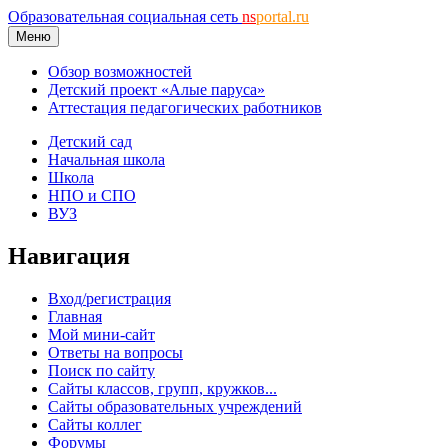
Образовательная социальная сеть
ns
portal.ru
Меню
Обзор возможностей
Детский проект «Алые паруса»
Аттестация педагогических работников
Детский сад
Начальная школа
Школа
НПО и СПО
ВУЗ
Навигация
Вход/регистрация
Главная
Мой мини-сайт
Ответы на вопросы
Поиск по сайту
Сайты классов, групп, кружков...
Сайты образовательных учреждений
Сайты коллег
Форумы