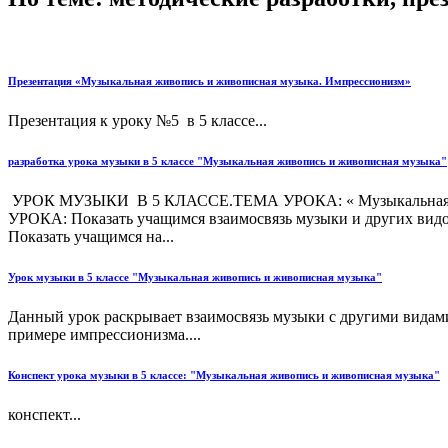
Презентация «Музыкальная живопись и живописная музыка. Импрессионизм»
Презентация к уроку №5 в 5 классе...
разработка урока музыки в 5 классе "Музыкальная живопись и живописная музыка"
УРОК МУЗЫКИ В 5 КЛАССЕ.ТЕМА УРОКА: « Музыкальная ж
УРОКА: Показать учащимся взаимосвязь музыки и други
Показать учащимся на...
Урок музыки в 5 классе "Музыкальная живопись и живописная музыка"
Данный урок раскрывает взаимосвязь музыки с другими видами
примере импрессионизма....
Конспект урока музыки в 5 классе: "Музыкальная живопись и живописная музыка"
конспект...