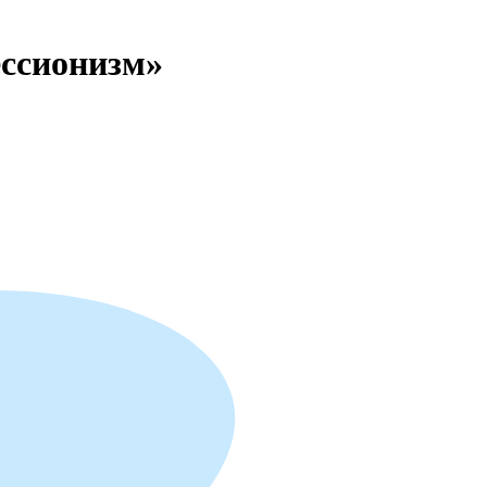
ссионизм»