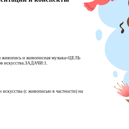
ивопись и живописная музыка»ЦЕЛЬ
х видов искусства.ЗАДАЧИ:1.
 искусства (с живописью в частности) на