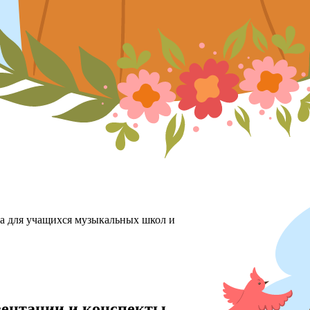
ха для учащихся музыкальных школ и
езентации и конспекты