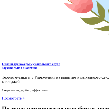
Онлайн-тренажёры музыкального слуха
Музыкальная академия
Теория музыки и у
У
пражнения на развитие музыкального слу
колледжей
Современно, удобно, эффективно
Посмотреть >
По теме: методические разработки, пр