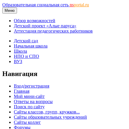
Образовательная социальная сеть
ns
portal.ru
Меню
Обзор возможностей
Детский проект «Алые паруса»
Аттестация педагогических работников
Детский сад
Начальная школа
Школа
НПО и СПО
ВУЗ
Навигация
Вход/регистрация
Главная
Мой мини-сайт
Ответы на вопросы
Поиск по сайту
Сайты классов, групп, кружков...
Сайты образовательных учреждений
Сайты коллег
Форумы