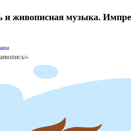
 и живописная музыка. Импре
авна
 ЖИВОПИСЬ?»