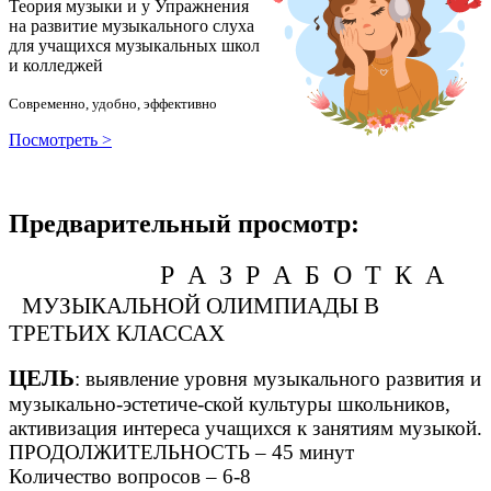
Теория музыки и у
У
пражнения
на развитие музыкального слуха
для учащихся музыкальных школ
и колледжей
Современно, удобно, эффективно
Посмотреть >
Предварительный просмотр:
Р А З Р А Б О Т К А
МУЗЫКАЛЬНОЙ ОЛИМПИАДЫ В
ТРЕТЬИХ КЛАССАХ
ЦЕЛЬ
: выявление уровня музыкального развития и
музыкально-эстетиче-ской культуры школьников,
активизация интереса учащихся к занятиям музыкой.
ПРОДОЛЖИТЕЛЬНОСТЬ – 45 минут
Количество вопросов – 6-8