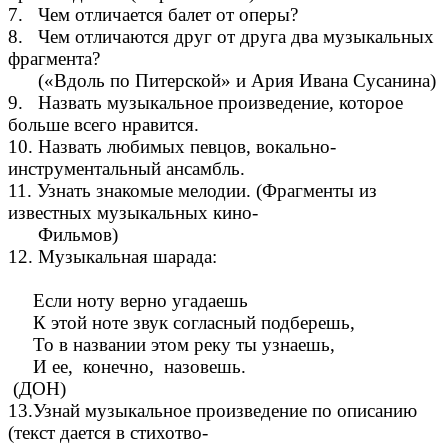
7. Чем отличается балет от оперы?
8. Чем отличаются друг от друга два музыкальных
фрагмента?
(«Вдоль по Питерской» и Ария Ивана Сусанина)
9. Назвать музыкальное произведение, которое
больше всего нравится.
10. Назвать любимых певцов, вокально-
инструментальный ансамбль.
11. Узнать знакомые мелодии. (Фрагменты из
известных музыкальных кино-
Фильмов)
12. Музыкальная шарада:
Если ноту верно угадаешь
К этой ноте звук согласный подберешь,
То в названии этом реку ты узнаешь,
И ее, конечно, назовешь.
(ДОН)
13.Узнай музыкальное произведение по описанию
(текст дается в стихотво-