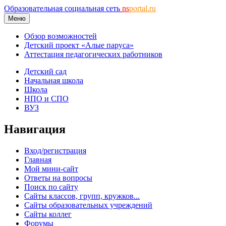
Образовательная социальная сеть
ns
portal.ru
Меню
Обзор возможностей
Детский проект «Алые паруса»
Аттестация педагогических работников
Детский сад
Начальная школа
Школа
НПО и СПО
ВУЗ
Навигация
Вход/регистрация
Главная
Мой мини-сайт
Ответы на вопросы
Поиск по сайту
Сайты классов, групп, кружков...
Сайты образовательных учреждений
Сайты коллег
Форумы