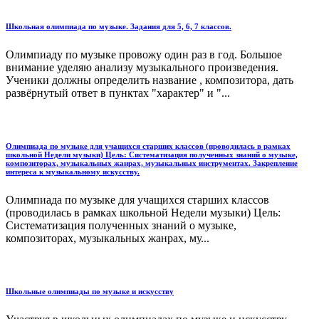
Школьная олимпиада по музыке. Задания для 5, 6, 7 классов.
Олимпиаду по музыке провожу один раз в год. Большое
внимание уделяю анализу музыкального произведения.
Ученики должны определить название , композитора, дать
развёрнутый ответ в пунктах "характер" и "...
Олимпиада по музыке для учащихся старших классов (проводилась в рамках
школьной Недели музыки) Цель: Систематизация полученных знаний о музыке,
композиторах, музыкальных жанрах, музыкальных инструментах. Закрепление
интереса к музыкальному искусству.
Олимпиада по музыке для учащихся старших классов
(проводилась в рамках школьной Недели музыки) Цель:
Систематизация полученных знаний о музыке,
композиторах, музыкальных жанрах, му...
Школьные олимпиады по музыке и искусству