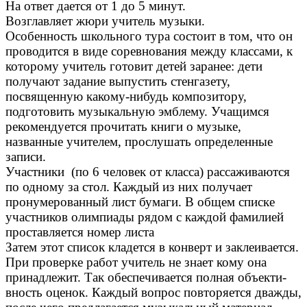
На ответ дается от 1 до 5 минут.
Возглавляет жюри учитель музыки.
Особенность школьного тура состоит в том, что он
проводится в виде соревнования между классами, к
которому учитель готовит детей заранее: дети
получают задание выпустить стенгазету,
посвященную какому-нибудь композитору,
подготовить музыкальную эмблему. Учащимся
рекомендуется прочитать книги о музыке,
названные учителем, прослушать определенные
записи.
Участники (по 6 человек от класса) рассаживаются
по одному за стол. Каждый из них получает
пронумерованный лист бумаги. В общем списке
участников олимпиады рядом с каждой фамилией
проставляется номер листа
Затем этот список кладется в конверт и заклеивается.
При проверке работ учитель не знает кому она
принадлежит. Так обеспечивается полная объекти-
вность оценок. Каждый вопрос повторяется дважды,