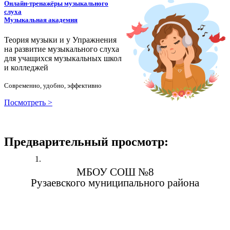
Онлайн-тренажёры музыкального
слуха
Музыкальная академия
Теория музыки и у
У
пражнения
на развитие музыкального слуха
для учащихся музыкальных школ
и колледжей
Современно, удобно, эффективно
Посмотреть >
Предварительный просмотр:
МБОУ СОШ №8
Рузаевского муниципального района