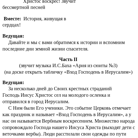
Христос воскрес! Звучит
бессмертной песней
Вместе:
История, живущая в
сердцах!
Ведущая:
Давайте и мы с вами обратимся к истории и вспомним
последние дни земной жизни спасителя.
Часть II
(звучит музыка И.С.Баха «Ария из сюиты №3)
(на доске открыть табличку «Вход Господень в Иерусалим»)
Ведущая:
За несколько дней до Своих крестных страданий
Господь Иисус Христос сел на молодого осленка и
отправился в город Иерусалим.
С Ним были Его ученики. Это событие Церковь отмечает
как праздник и называет «Вход Господень в Иерусалим», а у
нас он называется Вербным воскресением. Множество народа
сопровождало Господа нашего Иисуса Христа (выходят дети с
веточками вербы). Люди расстилали свои одежды по пути