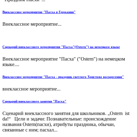
Внеклассное мероприятие "Пасха в Германии"
Внеклассное мероприятие...
Сценарий внеклассного мероприятия "Пасха"(Ostern") на немецком языке
Внеклассное мероприятие "Пасха" ("Ostern") на немецком
языке....
Внеклассное мероприятие "Пасха - праздник светлого Христово воскресения"
внеклассное мероприятие...
Сценарий внеклассного занятия "Пасха"
Сценарий внеклассного занятия для школьников. „Ostern ist
da!“ Цели и задачи: Познавательные: происхождение
названия Ostern(пасхи), атрибуты праздника, обычаи,
связанные с ним; пасхал...