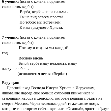
6 ученик:
(встав с колена, поднимает
свою ветвь вербы)
Верба, верба - наша пальма -
Ты на вид совсем проста!
Но тобою мы встречаем
К нам грядущего Христа.
7 ученик:
(встав с колена, поднимает
свою ветвь вербы)
Потому и отдаем мы каждый
год
Весною вновь
Белой вербе нашу нежность, нашу
ласку и любовь.
(исполняется песня «Верба»)
Ведущая:
Царский вход Господа Иисуса Христа в Иерусалим,
ликование народа еще больше озлобили книжников и
старейшин народа иудейского, которые решили предать на
смерть Мессию. Через несколько дней те же самые люди,
которые с восторгом сейчас кричали «Осанна!», яростно будут