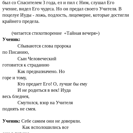
был со Спасителем 3 года, ел и пил с Ним, слушал Его
учение, видел Его чудеса. Но он предал своего Учителя. В
поцелуе Иуды - ложь, подлость, лицемерие, которые достигли
крайнего предела.
(читается стихотворение «Тайная вечеря»)
Ученик:
Сбываются слова пророка
по Писанию,
Сын Человеческий
готовится к страданию
Как предназначено. Но
горе и тому,
Кто предает Его! О, лучше бы ему
И не родиться в век! Иуда
весь бледнея,
Смутился, взор на Учителя
поднять не смея.
Ученик:
Себе самим они не доверяли.
Как всполошились все