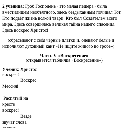
2 ученица:
Гроб Господень - это малая пещера - была
вместилищем необъятного, здесь бездыханным почивал Тот,
Кто подаёт жизнь всякой твари, Кто был Создателем всего
мира. Здесь совершилась великая тайна нашего спасения.
Здесь воскрес Христос!
(сбрасывают с себя чёрные платки и, одевают белые и
исполняют духовный кант «Не ищите живого во гробе»)
Часть V «Воскресение»
(открывается табличка «Воскресение»)
Ученик
: Христос
воскрес!
Воскрес
Мессия!
Распятый на
кресте
воскрес!
Везде
звучат слова