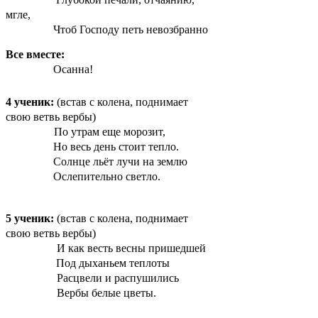
мгле,
Чтоб Господу петь невозбранно
Все вместе:
Осанна!
4 ученик:
(встав с колена, поднимает
свою ветвь вербы)
По утрам еще морозит,
Но весь день стоит тепло.
Солнце льёт лучи на землю
Ослепительно светло.
5 ученик:
(встав с колена, поднимает
свою ветвь вербы)
И как весть весны пришедшей
Под дыханьем теплоты
Расцвели и распушились
Вербы белые цветы.