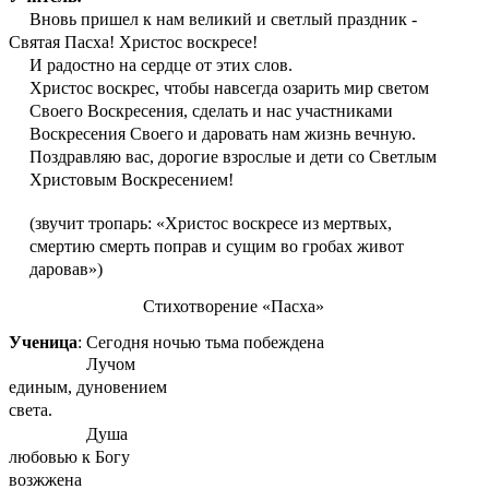
Вновь пришел к нам великий и светлый праздник -
Святая Пасха! Христос воскресе!
И радостно на сердце от этих слов.
Христос воскрес, чтобы навсегда озарить мир светом
Своего Воскресения, сделать и нас участниками
Воскресения Своего и даровать нам жизнь вечную.
Поздравляю вас, дорогие взрослые и дети со Светлым
Христовым Воскресением!
(звучит тропарь: «Христос воскресе из мертвых,
смертию смерть поправ и сущим во гробах живот
даровав»)
Стихотворение «Пасха»
Ученица
: Сегодня ночью тьма побеждена
Лучом
единым, дуновением
света.
Душа
любовью к Богу
возжжена