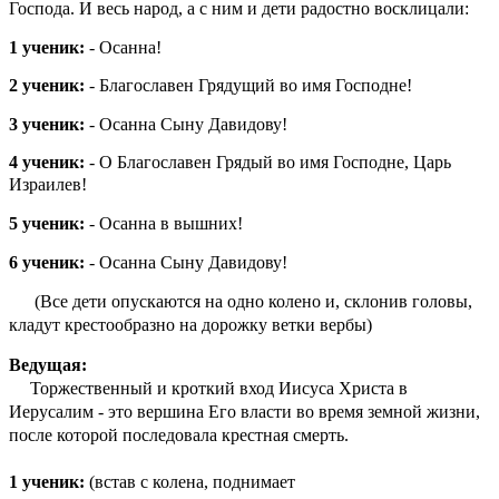
Господа. И весь народ, а с ним и дети радостно восклицали:
1 ученик:
- Осанна!
2 ученик:
- Благославен Грядущий во имя Господне!
3 ученик:
- Осанна Сыну Давидову!
4 ученик:
- О Благославен Грядый во имя Господне, Царь
Израилев!
5 ученик:
- Осанна в вышних!
6 ученик:
- Осанна Сыну Давидову!
(Все дети опускаются на одно колено и, склонив головы,
кладут крестообразно на дорожку ветки вербы)
Ведущая:
Торжественный и кроткий вход Иисуса Христа в
Иерусалим - это вершина Его власти во время земной жизни,
после которой последовала крестная смерть.
1 ученик:
(встав с колена, поднимает