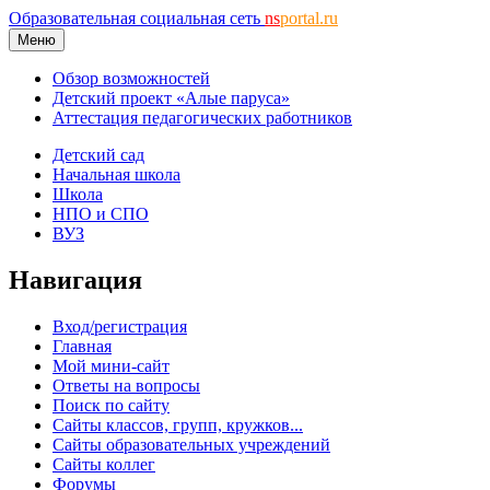
Образовательная социальная сеть
ns
portal.ru
Меню
Обзор возможностей
Детский проект «Алые паруса»
Аттестация педагогических работников
Детский сад
Начальная школа
Школа
НПО и СПО
ВУЗ
Навигация
Вход/регистрация
Главная
Мой мини-сайт
Ответы на вопросы
Поиск по сайту
Сайты классов, групп, кружков...
Сайты образовательных учреждений
Сайты коллег
Форумы