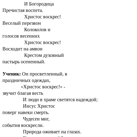
И Богородица
Пречистая воспета.
Христос воскрес!
Веселый перезвон
Колоколов и
голосов весенних
Христос воскрес!
Восходит на амвон
Крестом духовный
пастырь осененный.
Ученик:
Он просветленный, в
праздничных одеждах,
«Христос воскрес!» -
звучит благая весть
И люди в храме светятся надеждой;
Иисус Христос
поверг навеки смерть.
Чудесен миг,
события воскресли.
Природа оживает на глазах.