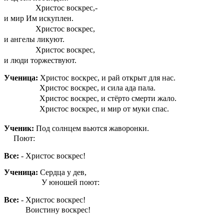
Христос воскрес,-
и мир Им искуплен.
Христос воскрес,
и ангелы ликуют.
Христос воскрес,
и люди торжествуют.
Ученица:
Христос воскрес, и рай открыт для нас.
Христос воскрес, и сила ада пала.
Христос воскрес, и стёрто смерти жало.
Христос воскрес, и мир от муки спас.
Ученик:
Под солнцем вьются жаворонки.
Поют:
Все:
- Христос воскрес!
Ученица:
Сердца у дев,
У юношей поют:
Все:
- Христос воскрес!
Воистину воскрес!