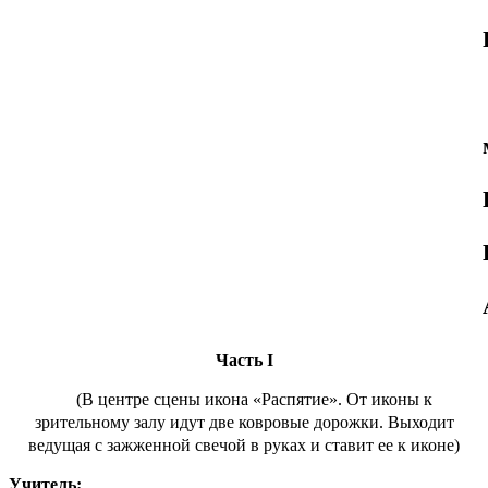
Часть I
(В центре сцены икона «Распятие». От иконы к
зрительному залу идут две ковровые дорожки. Выходит
ведущая с зажженной свечой в руках и ставит ее к иконе)
Учитель: