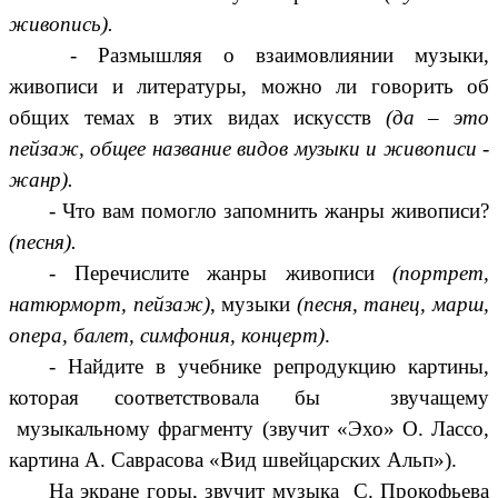
живопись).
- Размышляя о взаимовлиянии музыки,
живописи и литературы, можно ли говорить об
общих темах в этих видах искусств
(да – это
пейзаж, общее название видов музыки и живописи -
жанр).
- Что вам помогло запомнить жанры живописи?
(песня).
- Перечислите жанры живописи
(портрет,
натюрморт, пейзаж)
, музыки
(песня, танец, марш,
опера, балет, симфония, концерт)
.
- Найдите в учебнике репродукцию картины,
которая соответствовала бы звучащему
музыкальному фрагменту (звучит «Эхо» О. Лассо,
картина А. Саврасова «Вид швейцарских Альп»).
На экране горы, звучит музыка С. Прокофьева