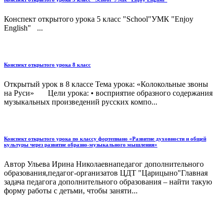
Конспект открытого урока 5 класс "School"УМК "Enjoy
English" ...
Конспект открытого урока 8 класс
Открытый урок в 8 классе Тема урока: «Колокольные звоны
на Руси» Цели урока: • восприятие образного содержания
музыкальных произведений русских компо...
Конспект открытого урока по классу фортепиано «Развитие духовности и общей
культуры через развитие образно-музыкального мышления»
Автор Ульева Ирина Николаевнапедагог дополнительного
образования,педагог-организатов ЦДТ "Царицыно"Главная
задача педагога дополнительного образования – найти такую
форму работы с детьми, чтобы заняти...