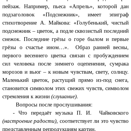
пейзаж. Например, пьеса «Апрель», которой дан
подзаголовок «Подснежник», имеет эпиграф
стихотворение А. Майкова: «Голубенький, чистый
подснежник – цветок, а подле сквозистый последний
снежок. Последние грёзы о горе былом и первые
грёзы о счастье ином…». Образ ранней весны,
первого весеннего цветка связан с пробуждением
сил человека после зимнего оцепенения, сумрака
морозов и вьюг – к новым чувствам, свету, солнцу.
Маленький цветок, растущий прямо из-под снега,
становится символом этих свежих чувств, символом
стремления к жизни
(слушание)
.
Вопросы после прослушивания:
- Что передаёт музыка П. И. Чайковского
(настроение радости)
, соответствует ли это чувство
представленным репродукциям картин.