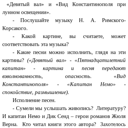
«Девятый вал» и «Вид Константинополя при
лунном освещении».
- Послушайте музыку Н. А. Римского-
Корсакого.
- Какой картине, вы считаете, может
соответствовать эта музыка?
- Какие песни можно исполнить, глядя на эти
картины?
(«Девятый вал» - «Пятнадцатилетний
капитан» - картина и песня передают
взволнованность, опасность. «Вид
Константинополя» - «Капитан Немо» -
спокойствие, размышление)
.
Исполнение песен.
- Сумели мы услышать живопись? Литературу?
И капитан Немо и Дик Сенд – герои романов Жюля
Верна. Кто читал книги этого автора? Захотелось