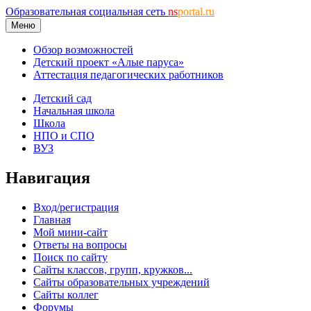
Образовательная социальная сеть
ns
portal.ru
Меню
Обзор возможностей
Детский проект «Алые паруса»
Аттестация педагогических работников
Детский сад
Начальная школа
Школа
НПО и СПО
ВУЗ
Навигация
Вход/регистрация
Главная
Мой мини-сайт
Ответы на вопросы
Поиск по сайту
Сайты классов, групп, кружков...
Сайты образовательных учреждений
Сайты коллег
Форумы