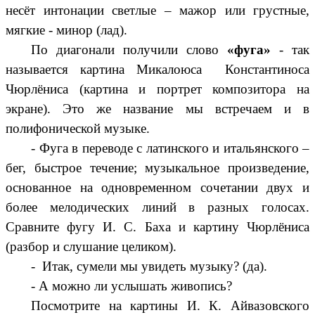
несёт интонации светлые – мажор или грустные,
мягкие - минор (лад).
По диагонали получили слово
«фуга»
- так
называется картина Микалоюса Константиноса
Чюрлёниса (картина и портрет композитора на
экране). Это же название мы встречаем и в
полифонической музыке.
- Фуга в переводе с латинского и итальянского –
бег, быстрое течение; музыкальное произведение,
основанное на одновременном сочетании двух и
более мелодических линий в разных голосах.
Сравните фугу И. С. Баха и картину Чюрлёниса
(разбор и слушание целиком).
- Итак, сумели мы увидеть музыку? (да).
- А можно ли услышать живопись?
Посмотрите на картины И. К. Айвазовского