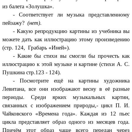
из балета «Золушка».
- Соответствует ли музыка представленному
пейзажу?
(нет)
.
- Какую репродукцию картины из учебника вы
можете дать как иллюстрацию этому произведению
(стр. 124, Грабарь «Иней»).
- Какие бы стихи вы смогли бы прочесть как
иллюстрацию к этой музыке и картине (стихи А. С.
Пушкина стр.123 - 124).
- Посмотрите ещё на картины художника
Левитана, все они изображают весну в её разные
периоды. Среди ярких музыкальных картин,
связанных с изображением природы,- цикл П. И.
Чайковского «Времена года». Каждая из 12 пьес
цикла представляет образ одного из месяцев года.
Причём этот образ чаще всего передан через