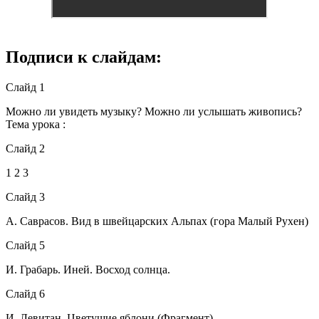
Подписи к слайдам:
Слайд 1
Можно ли увидеть музыку? Можно ли услышать живопись?
Тема урока :
Слайд 2
1 2 3
Слайд 3
А. Саврасов. Вид в швейцарских Альпах (гора Малый Рухен)
Слайд 5
И. Грабарь. Иней. Восход солнца.
Слайд 6
И. Левитан. Цветущие яблони (Фрагмент)