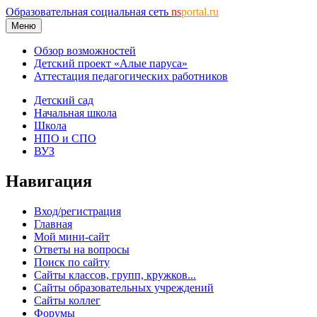
Образовательная социальная сеть
ns
portal.ru
Меню
Обзор возможностей
Детский проект «Алые паруса»
Аттестация педагогических работников
Детский сад
Начальная школа
Школа
НПО и СПО
ВУЗ
Навигация
Вход/регистрация
Главная
Мой мини-сайт
Ответы на вопросы
Поиск по сайту
Сайты классов, групп, кружков...
Сайты образовательных учреждений
Сайты коллег
Форумы