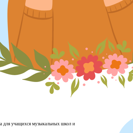
ха для учащихся музыкальных школ и