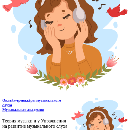
Онлайн-тренажёры музыкального
слуха
Музыкальная академия
Теория музыки и у
У
пражнения
на развитие музыкального слуха