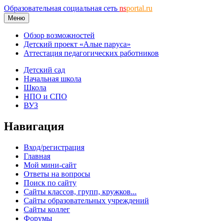
Образовательная социальная сеть
ns
portal.ru
Меню
Обзор возможностей
Детский проект «Алые паруса»
Аттестация педагогических работников
Детский сад
Начальная школа
Школа
НПО и СПО
ВУЗ
Навигация
Вход/регистрация
Главная
Мой мини-сайт
Ответы на вопросы
Поиск по сайту
Сайты классов, групп, кружков...
Сайты образовательных учреждений
Сайты коллег
Форумы