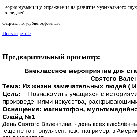
Теория музыки и у
У
пражнения на развитие музыкального слу
колледжей
Современно, удобно, эффективно
Посмотреть >
Предварительный просмотр:
Внеклассное мероприятие для ста
Святого Валенти
Тема: Из жизни замечательных людей ( И
Цель:
Познакомить учащихся с историями
произведениями искусства, раскрывающими
Оснащение: магнитофон, мультимедийно
Слайд №1
День Святого Валентина - день всех влюблённы
ещё не так популярен, как, например, в Амери