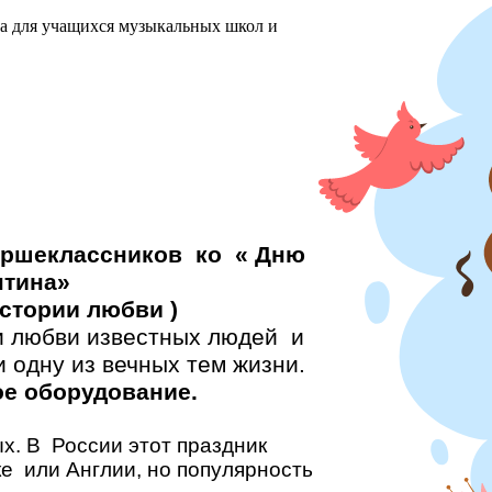
ха для учащихся музыкальных школ и
ршеклассников ко « Дню
на»
стории любви )
 любви известных людей и
 одну из вечных тем жизни.
е оборудование.
х. В России этот праздник
ке или Англии, но популярность