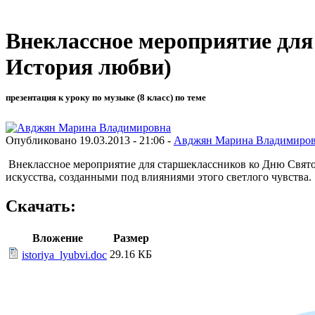
Внеклассное мероприятие для
История любви)
презентация к уроку по музыке (8 класс) по теме
Опубликовано 19.03.2013 - 21:06 -
Авджян Марина Владимиро
Внеклассное мероприятие для старшеклассников ко Дню Свято
искусства, созданными под влияниями этого светлого чувства.
Скачать:
Вложение
Размер
29.16 КБ
istoriya_lyubvi.doc