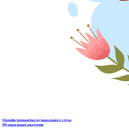
Онлайн-тренажёры музыкального слуха
Музыкальная академия