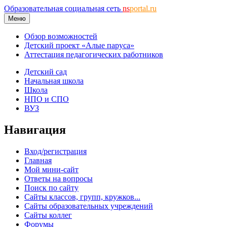
Образовательная социальная сеть
ns
portal.ru
Меню
Обзор возможностей
Детский проект «Алые паруса»
Аттестация педагогических работников
Детский сад
Начальная школа
Школа
НПО и СПО
ВУЗ
Навигация
Вход/регистрация
Главная
Мой мини-сайт
Ответы на вопросы
Поиск по сайту
Сайты классов, групп, кружков...
Сайты образовательных учреждений
Сайты коллег
Форумы