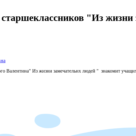
 старшеклассников "Из жизни 
вна
го Валентина" Из жизни замечательнх людей " знакомит учащи