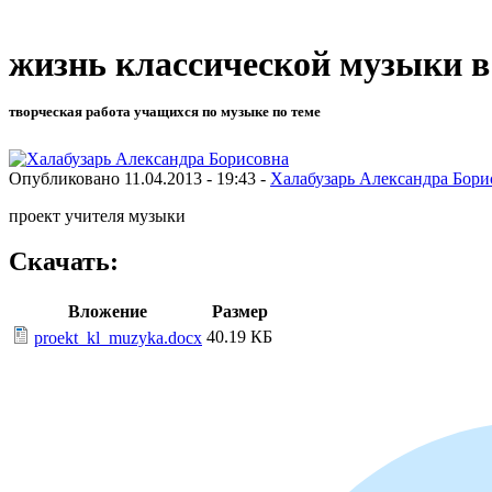
жизнь классической музыки в
творческая работа учащихся по музыке по теме
Опубликовано 11.04.2013 - 19:43 -
Халабузарь Александра Бори
проект учителя музыки
Скачать:
Вложение
Размер
40.19 КБ
proekt_kl_muzyka.docx