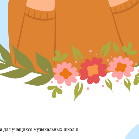
ха для учащихся музыкальных школ и