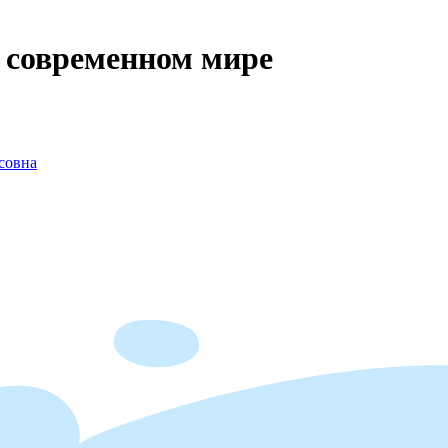
 современном мире
совна