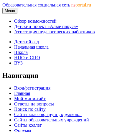
Образовательная социальная сеть
ns
portal.ru
Меню
Обзор возможностей
Детский проект «Алые паруса»
Аттестация педагогических работников
Детский сад
Начальная школа
Школа
НПО и СПО
ВУЗ
Навигация
Вход/регистрация
Главная
Мой мини-сайт
Ответы на вопросы
Поиск по сайту
Сайты классов, групп, кружков...
Сайты образовательных учреждений
Сайты коллег
Форумы