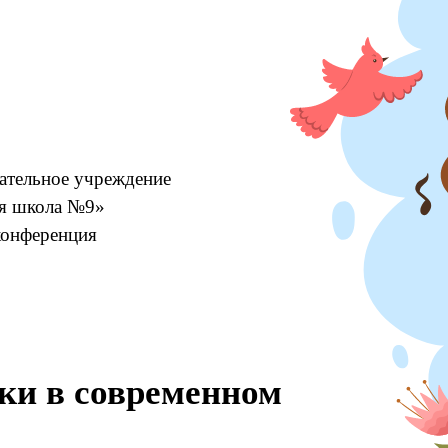
ательное учреждение
ая школа №9»
конференция
ки в современном