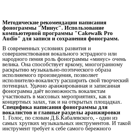
Методические рекомендации написания
фонограммы "Минус". Использование
компьютерной программы "Cakewalk Pro
Audio" для записи и сохранения фонограмм.
В современных условиях развития и
совершенствования вокального эстрадного или
народного пения роль фонограммы «минус» очень
велика. Она способствует яркому, многогранному
раскрытию музыкально-поэтического образа
исполняемого произведения, позволяет
исполнителю-вокалисту расширить свой творческий
потенциал. Удачно аранжированная и записанная
фонограмма даёт возможность вокалистам
участвовать в массовых мероприятиях, как в
концертных залах, так и на открытых площадках.
Специфика написания фонограммы для
вокалистов и главные разделы аранжировки
1. Голос, по словам Д.Б.Кабалевского, - один из
самых хрупких музыкальных инструментов. И такой
инструмент требует к себе самого бережного