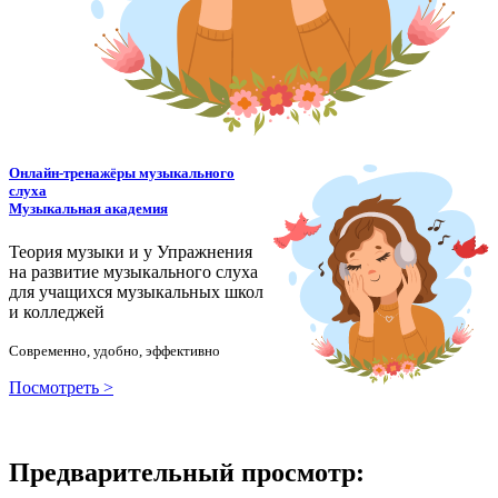
Онлайн-тренажёры музыкального
слуха
Музыкальная академия
Теория музыки и у
У
пражнения
на развитие музыкального слуха
для учащихся музыкальных школ
и колледжей
Современно, удобно, эффективно
Посмотреть >
Предварительный просмотр: