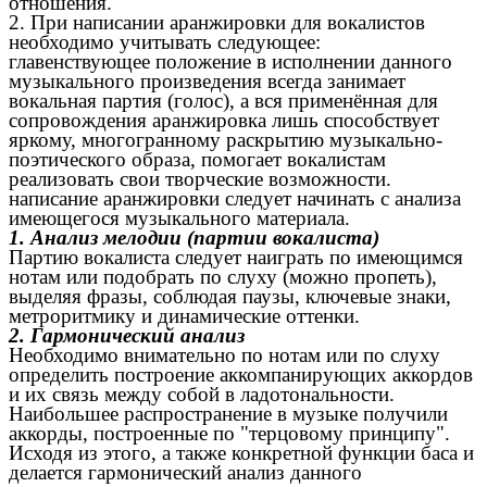
отношения.
2. При написании аранжировки для вокалистов
необходимо учитывать следующее:
главенствующее положение в исполнении данного
музыкального произведения всегда занимает
вокальная партия (голос), а вся применённая для
сопровождения аранжировка лишь способствует
яркому, многогранному раскрытию музыкально-
поэтического образа, помогает вокалистам
реализовать свои творческие возможности.
написание аранжировки следует начинать с анализа
имеющегося музыкального материала.
1. Анализ мелодии (партии вокалиста)
Партию вокалиста следует наиграть по имеющимся
нотам или подобрать по слуху (можно пропеть),
выделяя фразы, соблюдая паузы, ключевые знаки,
метроритмику и динамические оттенки.
2. Гармонический анализ
Необходимо внимательно по нотам или по слуху
определить построение аккомпанирующих аккордов
и их связь между собой в ладотональности.
Наибольшее распространение в музыке получили
аккорды, построенные по "терцовому принципу".
Исходя из этого, а также конкретной функции баса и
делается гармонический анализ данного