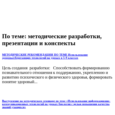
По теме: методические разработки,
презентации и конспекты
МЕТОДИЧЕСКИЕ РЕКОМЕНДАЦИИ ПО ТЕМЕ Использование
здоровьесберегающих технологий на уроках в 5-9 классах
Цель создания разработки: Способствовать формированию
познавательного отношения к поддержанию, укреплению и
развитию психического и физического здоровья, формировать
понятие здоровый...
Выступление на методическом семинаре по теме «Использование информационно-
коммуникационных технологий на уроках биологии с целью повышения качества
знаний учащихся»