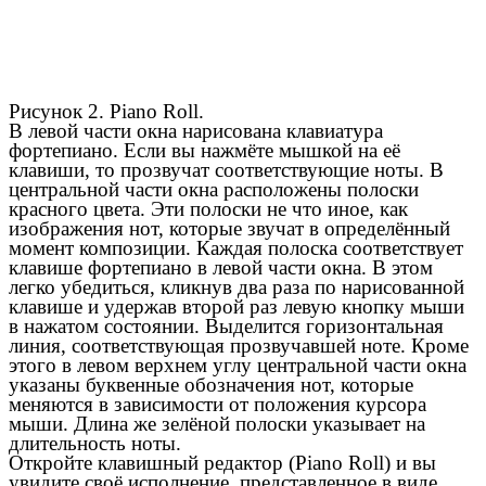
Рисунок 2. Piano Roll.
B левой части окна нарисована клавиатура
фортепиано. Если вы нажмёте мышкой на её
клавиши, то прозвучат соответствующие ноты. В
центральной части окна расположены полоски
красного цвета. Эти полоски не что иное, как
изображения нот, которые звучат в определённый
момент композиции. Каждая полоска соответствует
клавише фортепиано в левой части окна. В этом
легко убедиться, кликнув два раза по нарисованной
клавише и удержав второй раз левую кнопку мыши
в нажатом состоянии. Выделится горизонтальная
линия, соответствующая прозвучавшей ноте. Кроме
этого в левом верхнем углу центральной части окна
указаны буквенные обозначения нот, которые
меняются в зависимости от положения курсора
мыши. Длина же зелёной полоски указывает на
длительность ноты.
Откройте клавишный редактор (Piano Roll) и вы
увидите своё исполнение, представленное в виде