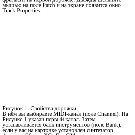
мышью на поле Patch и на экране появится окно
Track Properties:
Рисунок 1. Свойства дорожки.
В нём вы выбираете MIDI-канал (поле Channel). На
Рисунке 1 указан первый канал. Затем
устанавливается банк инструментов (поле Bank),
если у вас на карточке установлен синтезатор