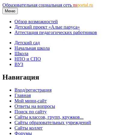
Образовательная социальная сеть
ns
portal.ru
Меню
Обзор возможностей
Детский проект «Алые паруса»
Аттестация педагогических работников
Детский сад
Начальная школа
Школа
НПО и СПО
ВУЗ
Навигация
Вход/регистрация
Главная
Мой мини-сайт
Ответы на вопросы
Поиск по сайту
Сайты классов, групп, кружков...
Сайты образовательных учреждений
Сайты коллег
Форумы