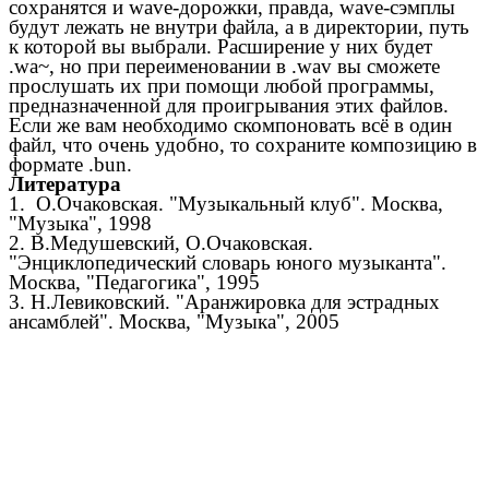
сохранятся и wave-дорожки, правда, wave-сэмплы
будут лежать не внутри файла, а в директории, путь
к которой вы выбрали. Расширение у них будет
.wa~, но при переименовании в .wav вы сможете
прослушать их при помощи любой программы,
предназначенной для проигрывания этих файлов.
Если же вам необходимо скомпоновать всё в один
файл, что очень удобно, то сохраните композицию в
формате .bun.
Литература
1. О.Очаковская. "Музыкальный клуб". Москва,
"Музыка", 1998
2. В.Медушевский, О.Очаковская.
"Энциклопедический словарь юного музыканта".
Москва, "Педагогика", 1995
3. Н.Левиковский. "Аранжировка для эстрадных
ансамблей". Москва, "Музыка", 2005