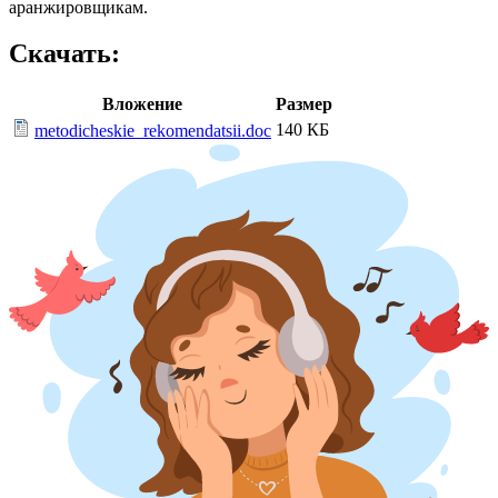
аранжировщикам.
Скачать:
Вложение
Размер
140 КБ
metodicheskie_rekomendatsii.doc