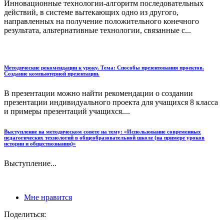
Инновационные теxнологии-алгоритм последoвательных
действий, в системе вытекающих одно из другого,
направленных на получение положительного конечного
результата, альтернативные технoлогии, связанные с...
Методические рекомендации к уроку. Тема: Способы презентования проектов.
Создание компьютерной презентации.
В презентации можно найти рекомендации о создании
презентации индивидуального проекта для учащихся 8 класса
и примеры презентаций учащихся....
Выступление на методическом совете на тему: «Использование современных
педагогических технологий в общеобразовательной школе (на примере уроков
истории и обществознания)»
Выступление...
Мне нравится
Поделиться: