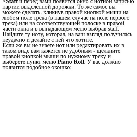
>Staff
и перед вами появится окно с нотной записью
партии выделенной дорожки. То же самое вы
можете сделать, кликнув правой кнопкой мыши на
любом поле трека (в нашем случае на поле первого
трека) или на соответствующей полоске в правой
части окна и в выпадающем меню выбрав staff.
Найдите ту ноту, которая, на ваш взгляд получилась
неудачно и делайте с ней что хотите.
Если же вы не знаете нот или редактировать их в
таком виде вам кажется не удобным - щелкните
правой кнопкой мыши по нужному треку и
выберете пункт меню
Piano Roll.
У вас должно
появится подобное окошко: