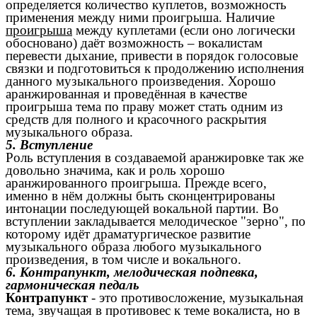
определяется количество куплетов, возможность
применения между ними проигрыша. Наличие
проигрыша
между куплетами (если оно логически
обосновано) даёт возможность – вокалистам
перевести дыхание, привести в порядок голосовые
связки и подготовиться к продолжению исполнения
данного музыкального произведения. Хорошо
аранжированная и проведённая в качестве
проигрыша тема по праву может стать одним из
средств для полного и красочного раскрытия
музыкального образа.
5. Вступление
Роль вступления в создаваемой аранжировке так же
довольно значима, как и роль хорошо
аранжированного проигрыша. Прежде всего,
именно в нём должны быть сконцентрированы
интонации последующей вокальной партии. Во
вступлении закладывается мелодическое "зерно", по
которому идёт драматургическое развитие
музыкального образа любого музыкального
произведения, в том числе и вокального.
6. Контрапункт, мелодическая подпевка,
гармоническая педаль
Контрапункт
- это противосложение, музыкальная
тема, звучащая в противовес к теме вокалиста, но в