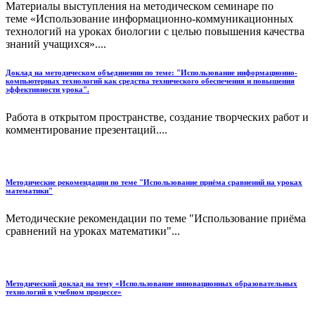
Материалы выступления на методическом семинаре по
теме «Использование информационно-коммуникационных
технологий на уроках биологии с целью повышения качества
знаний учащихся»....
Доклад на методическом объединении по теме: "Использование информационно-
компьютерных технологий как средства технического обеспечения и повышения
эффективности урока".
Работа в открытом пространстве, создание творческих работ и
комментирование презентаций....
Методические рекомендации по теме "Использование приёма сравнений на уроках
математики"
Методические рекомендации по теме "Использование приёма
сравнений на уроках математики"...
Методический доклад на тему «Использование инновационных образовательных
технологий в учебном процессе»