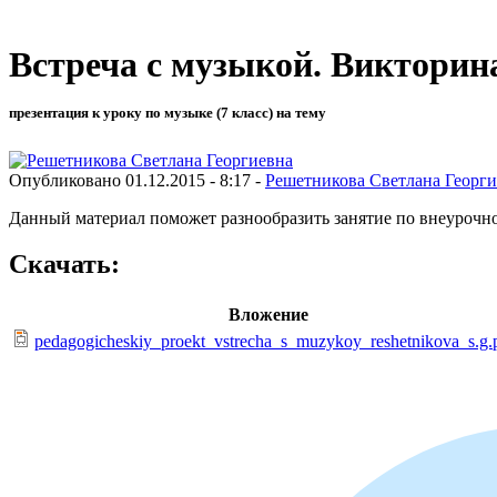
Встреча с музыкой. Викторин
презентация к уроку по музыке (7 класс) на тему
Опубликовано 01.12.2015 - 8:17 -
Решетникова Светлана Георг
Данный материал поможет разнообразить занятие по внеурочно
Скачать:
Вложение
pedagogicheskiy_proekt_vstrecha_s_muzykoy_reshetnikova_s.g.