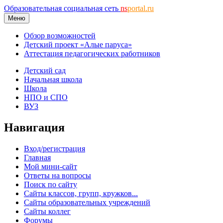
Образовательная социальная сеть
ns
portal.ru
Меню
Обзор возможностей
Детский проект «Алые паруса»
Аттестация педагогических работников
Детский сад
Начальная школа
Школа
НПО и СПО
ВУЗ
Навигация
Вход/регистрация
Главная
Мой мини-сайт
Ответы на вопросы
Поиск по сайту
Сайты классов, групп, кружков...
Сайты образовательных учреждений
Сайты коллег
Форумы