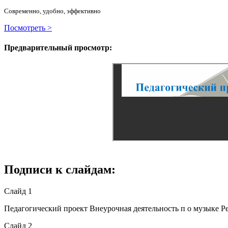
Современно, удобно, эффективно
Посмотреть >
Предварительный просмотр:
Подписи к слайдам:
Слайд 1
Педагогический проект Внеурочная деятельность п о музыке Р
Слайд 2