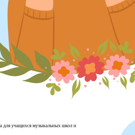
ха для учащихся музыкальных школ и