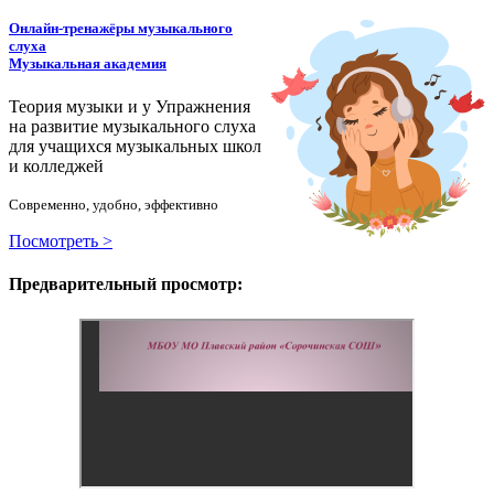
Онлайн-тренажёры музыкального
слуха
Музыкальная академия
Теория музыки и у
У
пражнения
на развитие музыкального слуха
для учащихся музыкальных школ
и колледжей
Современно, удобно, эффективно
Посмотреть >
Предварительный просмотр: