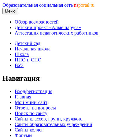
Образовательная социальная сеть
ns
portal.ru
Меню
Обзор возможностей
Детский проект «Алые паруса»
Аттестация педагогических работников
Детский сад
Начальная школа
Школа
НПО и СПО
ВУЗ
Навигация
Вход/регистрация
Главная
Мой мини-сайт
Ответы на вопросы
Поиск по сайту
Сайты классов, групп, кружков...
Сайты образовательных учреждений
Сайты коллег
Форумы