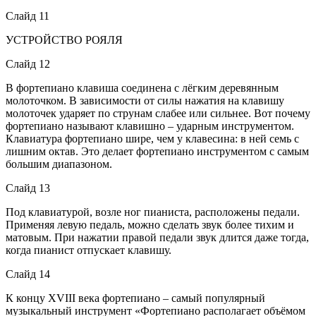
Слайд 11
УСТРОЙСТВО РОЯЛЯ
Слайд 12
В фортепиано клавиша соединена с лёгким деревянным
молоточком. В зависимости от силы нажатия на клавишу
молоточек ударяет по струнам слабее или сильнее. Вот почему
фортепиано называют клавишно – ударным инструментом.
Клавиатура фортепиано шире, чем у клавесина: в ней семь с
лишним октав. Это делает фортепиано инструментом с самым
большим диапазоном.
Слайд 13
Под клавиатурой, возле ног пианиста, расположены педали.
Применяя левую педаль, можно сделать звук более тихим и
матовым. При нажатии правой педали звук длится даже тогда,
когда пианист отпускает клавишу.
Слайд 14
К концу XVIII века фортепиано – самый популярный
музыкальный инструмент «Фортепиано располагает объёмом