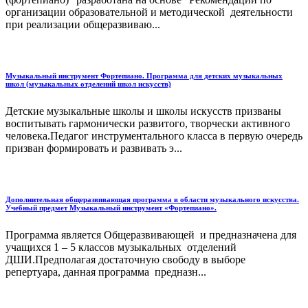
организации образовательной и методической деятельности
при реализации общеразвиваю...
Музыкальный инструмент Фортепиано. Программа для детских музыкальных
школ (музыкальных отделений школ искусств)
Детские музыкальные школы и школы искусств призваны
воспитывать гармонически развитого, творчески активного
человека.Педагог инструментального класса в первую очередь
призван формировать и развивать э...
Дополнительная общеразвивающая программа в области музыкального искусства.
Учебный предмет Музыкальный инструмент «Фортепиано».
Программа является Общеразвивающей и предназначена для
учащихся 1 – 5 классов музыкальных отделений
ДШИ.Предполагая достаточную свободу в выборе
репертуара, данная программа предназн...