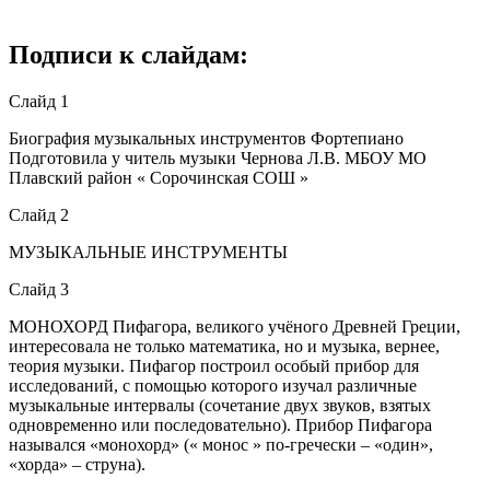
Подписи к слайдам:
Слайд 1
Биография музыкальных инструментов Фортепиано
Подготовила у читель музыки Чернова Л.В. МБОУ МО
Плавский район « Сорочинская СОШ »
Слайд 2
МУЗЫКАЛЬНЫЕ ИНСТРУМЕНТЫ
Слайд 3
МОНОХОРД Пифагора, великого учёного Древней Греции,
интересовала не только математика, но и музыка, вернее,
теория музыки. Пифагор построил особый прибор для
исследований, с помощью которого изучал различные
музыкальные интервалы (сочетание двух звуков, взятых
одновременно или последовательно). Прибор Пифагора
назывался «монохорд» (« монос » по-гречески – «один»,
«хорда» – струна).