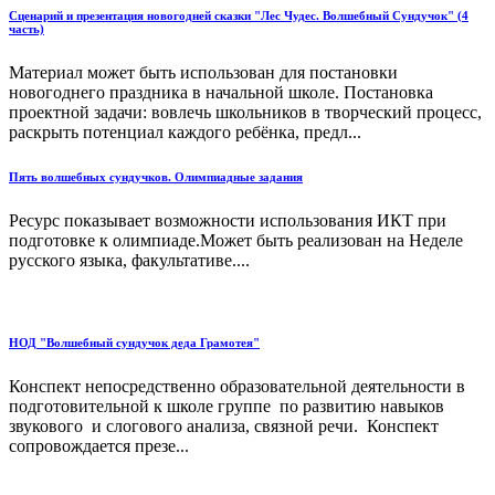
Сценарий и презентация новогодней сказки "Лес Чудес. Волшебный Сундучок" (4
часть)
Материал может быть использован для постановки
новогоднего праздника в начальной школе. Постановка
проектной задачи: вовлечь школьников в творческий процесс,
раскрыть потенциал каждого ребёнка, предл...
Пять волшебных сундучков. Олимпиадные задания
Ресурс показывает возможности использования ИКТ при
подготовке к олимпиаде.Может быть реализован на Неделе
русского языка, факультативе....
НОД "Волшебный сундучок деда Грамотея"
Конспект непосредственно образовательной деятельности в
подготовительной к школе группе по развитию навыков
звукового и слогового анализа, связной речи. Конспект
сопровождается презе...