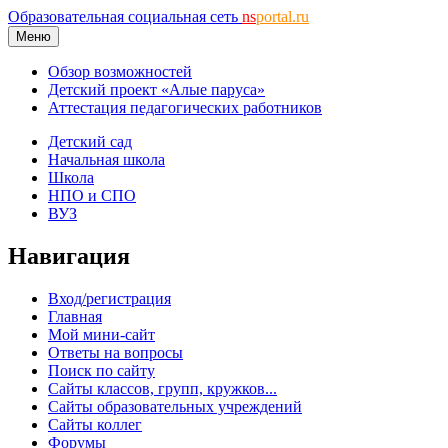
Образовательная социальная сеть
ns
portal.ru
Меню
Обзор возможностей
Детский проект «Алые паруса»
Аттестация педагогических работников
Детский сад
Начальная школа
Школа
НПО и СПО
ВУЗ
Навигация
Вход/регистрация
Главная
Мой мини-сайт
Ответы на вопросы
Поиск по сайту
Сайты классов, групп, кружков...
Сайты образовательных учреждений
Сайты коллег
Форумы