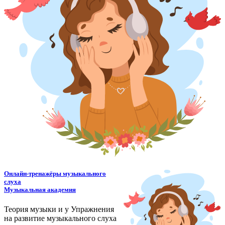
Онлайн-тренажёры музыкального
слуха
Музыкальная академия
Теория музыки и у
У
пражнения
на развитие музыкального слуха