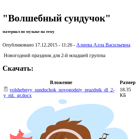
"Волшебный сундучок"
материал по музыке на тему
Опубликовано 17.12.2015 - 11:26 -
Алиева Алла Васильевна
Новогодний праздник для 2-й младшей группы
Скачать:
Вложение
Размер
18.35
volshebnyy_sunduchok_novogodniy_prazdnik_dl_2-
КБ
y_ml._gr.docx