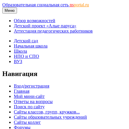
Образовательная социальная сеть
ns
portal.ru
Меню
Обзор возможностей
Детский проект «Алые паруса»
Аттестация педагогических работников
Детский сад
Начальная школа
Школа
НПО и СПО
ВУЗ
Навигация
Вход/регистрация
Главная
Мой мини-сайт
Ответы на вопросы
Поиск по сайту
Сайты классов, групп, кружков...
Сайты образовательных учреждений
Сайты коллег
Форумы