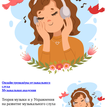
Онлайн-тренажёры музыкального
слуха
Музыкальная академия
Теория музыки и у
У
пражнения
на развитие музыкального слуха