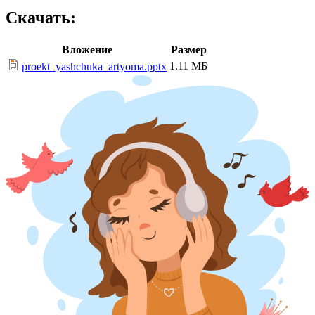
Скачать:
Вложение
Размер
1.11 МБ
proekt_yashchuka_artyoma.pptx