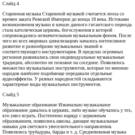
Слайд 4
Старинная музыка Старинной музыкой считается эпоха со
времен заката Римской Империи до конца 18 века. Истоками
возникновения музыки в начале данного гигантского периода
стала католическая церковь, богослужения в которой
сопровождались незначительным музыкальным фоном. После
чего во всех мировых цивилизациях началось интенсивное
развитие и разнообразие музыкальных знаний и
соответствующего инструментария. В пределах огромных
регионов развивались свои индивидуальные музыкальные
традиции, абсолютно не похожие на соседние. Появлялось
множество музыкальных инструментов, которые по мнению
народов наиболее подобающе передавали отдельные
аудиоэффекты. У разных народностей складываются
характерные виды музыкальных инструментов.
Слайд 5
Музыкальное образование Изначально музыкальное
образование давалось в церквях, либо музыке обучались у тех,
кто умел играть. Постепенно наряду с церковным
образованием, появились школы, дающие музыкальные
навыки для светского увеселительного направления.
Появлялись трубадуры, барды и т. д. Средневековая музыка