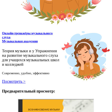
Онлайн-тренажёры музыкального
слуха
Музыкальная академия
Теория музыки и у
У
пражнения
на развитие музыкального слуха
для учащихся музыкальных школ
и колледжей
Современно, удобно, эффективно
Посмотреть >
Предварительный просмотр: