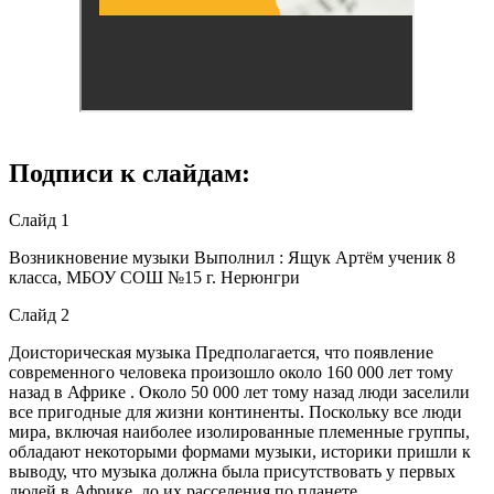
Подписи к слайдам:
Слайд 1
Возникновение музыки Выполнил : Ящук Артём ученик 8
класса, МБОУ СОШ №15 г. Нерюнгри
Слайд 2
Доисторическая музыка Предполагается, что появление
современного человека произошло около 160 000 лет тому
назад в Африке . Около 50 000 лет тому назад люди заселили
все пригодные для жизни континенты. Поскольку все люди
мира, включая наиболее изолированные племенные группы,
обладают некоторыми формами музыки, историки пришли к
выводу, что музыка должна была присутствовать у первых
людей в Африке, до их расселения по планете.