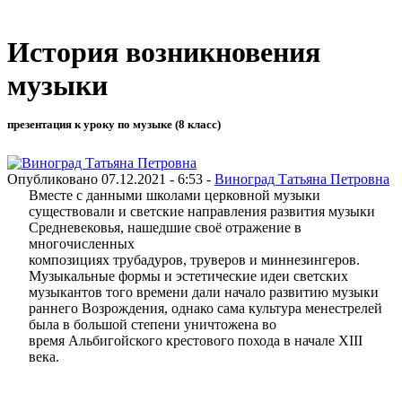
История возникновения
музыки
презентация к уроку по музыке (8 класс)
Опубликовано 07.12.2021 - 6:53 -
Виноград Татьяна Петровна
Вместе с данными школами церковной музыки
существовали и светские направления развития музыки
Средневековья, нашедшие своё отражение в
многочисленных
композициях трубадуров, труверов и миннезингеров.
Музыкальные формы и эстетические идеи светских
музыкантов того времени дали начало развитию музыки
раннего Возрождения, однако сама культура менестрелей
была в большой степени уничтожена во
время Альбигойского крестового похода в начале XIII
века.