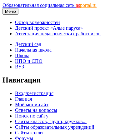
Образовательная социальная сеть
ns
portal.ru
Меню
Обзор возможностей
Детский проект «Алые паруса»
Аттестация педагогических работников
Детский сад
Начальная школа
Школа
НПО и СПО
ВУЗ
Навигация
Вход/регистрация
Главная
Мой мини-сайт
Ответы на вопросы
Поиск по сайту
Сайты классов, групп, кружков...
Сайты образовательных учреждений
Сайты коллег
Форумы