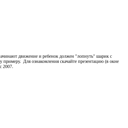
 начинают движение и ребенок должен "лопнуть" шарик с
му примеру. Для ознакомления скачайте презентацию (в окне
с 2007.