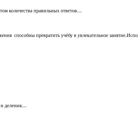
том количества правильных ответов....
ния способны превратить учёбу в увлекательное занятие.Исполь
 деления....