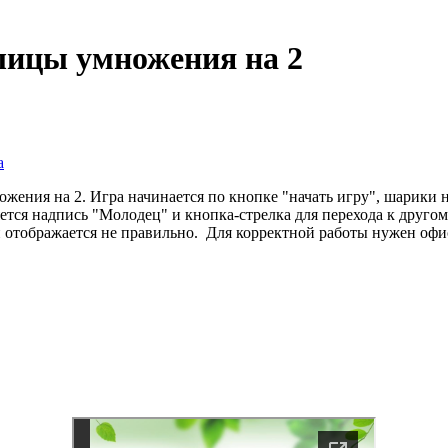
лицы умножения на 2
а
жения на 2. Игра начинается по кнопке "начать игру", шарики
ется надпись "Молодец" и кнопка-стрелка для перехода к друго
и отображается не правильно. Для корректной работы нужен офи