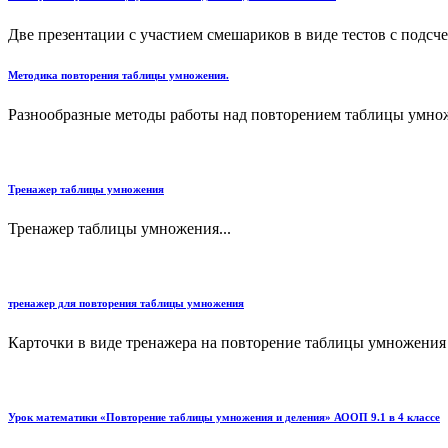
Две презентации с участием смешариков в виде тестов с подсче
Методика повторения таблицы умножения.
Разнообразные методы работы над повторением таблицы умноже
Тренажер таблицы умножения
Тренажер таблицы умножения...
тренажер для повторения таблицы умножения
Карточки в виде тренажера на повторение таблицы умножения и
Урок математики «Повторение таблицы умножения и деления» АООП 9.1 в 4 классе