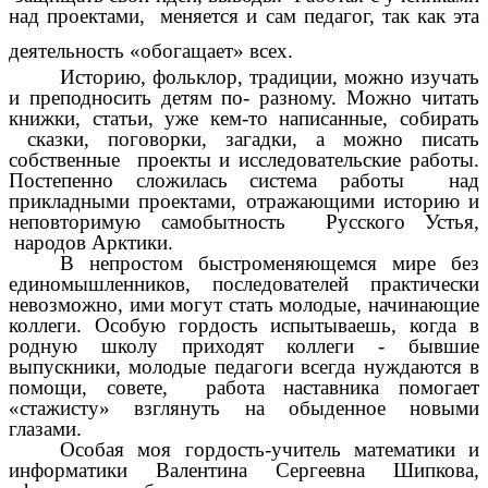
над проектами, меняется и сам педагог, так как эта
деятельность «обогащает» всех.
Историю, фольклор, традиции, можно изучать
и преподносить детям по- разному. Можно читать
книжки, статьи, уже кем-то написанные, собирать
сказки, поговорки, загадки, а можно писать
собственные проекты и исследовательские работы.
Постепенно сложилась система работы над
прикладными проектами, отражающими историю и
неповторимую самобытность Русского Устья,
народов Арктики.
В непростом быстроменяющемся мире без
единомышленников, последователей практически
невозможно, ими могут стать молодые, начинающие
коллеги. Особую гордость испытываешь, когда в
родную школу приходят коллеги - бывшие
выпускники, молодые педагоги всегда нуждаются в
помощи, совете, работа наставника помогает
«стажисту» взглянуть на обыденное новыми
глазами.
Особая моя гордость-учитель математики и
информатики Валентина Сергеевна Шипкова,