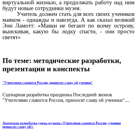
виртуальной жизнью, а продолжать работу над ним
будут новые сотрудники музея.
Учитель должен стать для всех своих учеников
маяком - однажды и навсегда. А как сказал великий
Энн Ламотт: «Маяки не бегают по всему острову,
выискивая, какую бы лодку спасти, - они просто
светят»
По теме: методические разработки,
презентации и конспекты
"Учителями славится Россия, приносят славу ей ученики"
Сценарная разработка праздника Последний звонок
"Учителями славится Россия, приносят славу ей ученики"....
Авторская разработка урока музыки «Учителями славится Россия, ученики
приносят славу ей!»