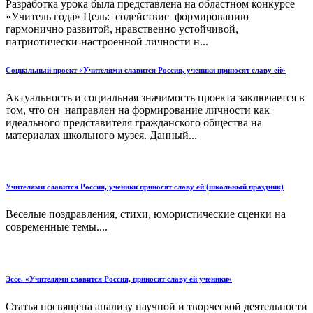
Разработка урока была представлена на областном конкурсе
«Учитель года» Цель: содействие формированию
гармонично развитой, нравственно устойчивой,
патриотически-настроенной личности н...
Социальный проект «Учителями славится Россия, ученики приносят славу ей»
Актуальность и социальная значимость проекта заключается в
том, что он направлен на формирование личности как
идеального представителя гражданского общества на
материалах школьного музея. Данный...
Учителями славится Россия, ученики приносят славу ей (школьный праздник)
Веселые поздравления, стихи, юмористические сценки на
современные темы....
Эссе. «Учителями славится Россия, приносят славу ей ученики»
Статья посвящена анализу научной и творческой деятельности