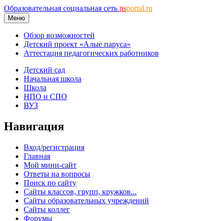
Образовательная социальная сеть
ns
portal.ru
Меню
Обзор возможностей
Детский проект «Алые паруса»
Аттестация педагогических работников
Детский сад
Начальная школа
Школа
НПО и СПО
ВУЗ
Навигация
Вход/регистрация
Главная
Мой мини-сайт
Ответы на вопросы
Поиск по сайту
Сайты классов, групп, кружков...
Сайты образовательных учреждений
Сайты коллег
Форумы