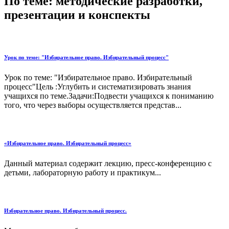
По теме: методические разработки,
презентации и конспекты
Урок по теме: "Избирательное право. Избирательный процесс"
Урок по теме: "Избирательное право. Избирательный
процесс"Цель :Углубить и систематизировать знания
учащихся по теме.Задачи:Подвести учащихся к пониманию
того, что через выборы осуществляется представ...
«Избирательное право. Избирательный процесс»
Данный материал содержит лекцию, пресс-конференцию с
детьми, лабораторную работу и практикум...
Избирательное право. Избирательный процесс.