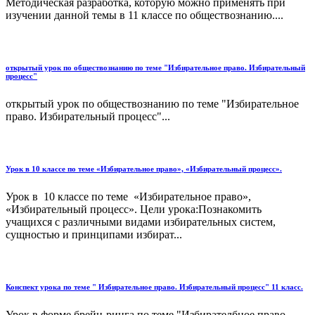
Методическая разработка, которую можно применять при
изучении данной темы в 11 классе по обществознанию....
открытый урок по обществознанию по теме "Избирательное право. Избирательный
процесс"
открытый урок по обществознанию по теме "Избирательное
право. Избирательный процесс"...
Урок в 10 классе по теме «Избирательное право», «Избирательный процесс».
Урок в 10 классе по теме «Избирательное право»,
«Избирательный процесс». Цели урока:Познакомить
учащихся с различными видами избирательных систем,
сущностью и принципами избират...
Конспект урока по теме " Избирательное право. Избирательный процесс" 11 класс.
Урок в форме брейн-ринга по теме "Избирателбное право.