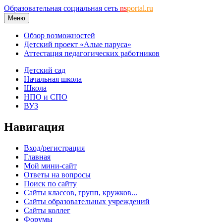
Образовательная социальная сеть
ns
portal.ru
Меню
Обзор возможностей
Детский проект «Алые паруса»
Аттестация педагогических работников
Детский сад
Начальная школа
Школа
НПО и СПО
ВУЗ
Навигация
Вход/регистрация
Главная
Мой мини-сайт
Ответы на вопросы
Поиск по сайту
Сайты классов, групп, кружков...
Сайты образовательных учреждений
Сайты коллег
Форумы