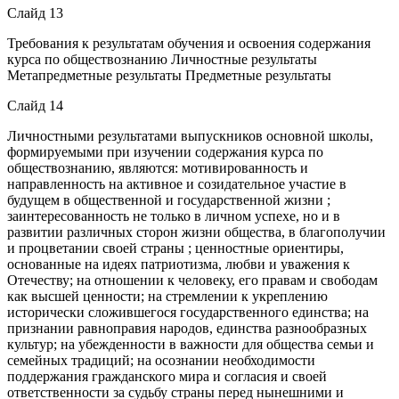
Слайд 13
Требования к результатам обучения и освоения содержания
курса по обществознанию Личностные результаты
Метапредметные результаты Предметные результаты
Слайд 14
Личностными результатами выпускников основной школы,
формируемыми при изучении содержания курса по
обществознанию, являются: мотивированность и
направленность на активное и созидательное участие в
будущем в общественной и государственной жизни ;
заинтересованность не только в личном успехе, но и в
развитии различных сторон жизни общества, в благополучии
и процветании своей страны ; ценностные ориентиры,
основанные на идеях патриотизма, любви и уважения к
Отечеству; на отношении к человеку, его правам и свободам
как высшей ценности; на стремлении к укреплению
исторически сложившегося государственного единства; на
признании равноправия народов, единства разнообразных
культур; на убежденности в важности для общества семьи и
семейных традиций; на осознании необходимости
поддержания гражданского мира и согласия и своей
ответственности за судьбу страны перед нынешними и