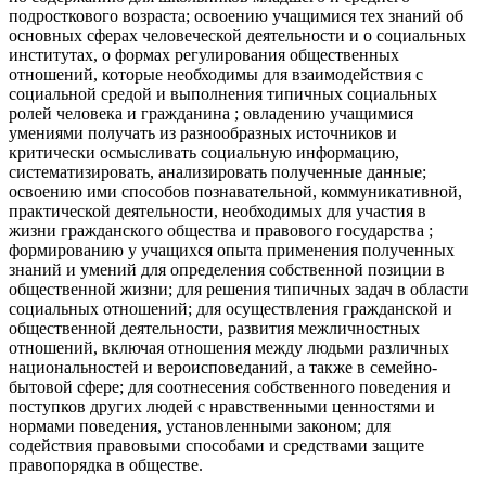
подросткового возраста; освоению учащимися тех знаний об
основных сферах человеческой деятельности и о социальных
институтах, о формах регулирования общественных
отношений, которые необходимы для взаимодействия с
социальной средой и выполнения типичных социальных
ролей человека и гражданина ; овладению учащимися
умениями получать из разнообразных источников и
критически осмысливать социальную информацию,
систематизировать, анализировать полученные данные;
освоению ими способов познавательной, коммуникативной,
практической деятельности, необходимых для участия в
жизни гражданского общества и правового государства ;
формированию у учащихся опыта применения полученных
знаний и умений для определения собственной позиции в
общественной жизни; для решения типичных задач в области
социальных отношений; для осуществления гражданской и
общественной деятельности, развития межличностных
отношений, включая отношения между людьми различных
национальностей и вероисповеданий, а также в семейно-
бытовой сфере; для соотнесения собственного поведения и
поступков других людей с нравственными ценностями и
нормами поведения, установленными законом; для
содействия правовыми способами и средствами защите
правопорядка в обществе.