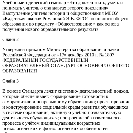
Учебно-методический семинар «Что должен знать, уметь и
понимать учитель о стандартах второго поколения»
Выступление учителя истории и обществознания МБОУ
«Кадетская школа» Романовой Э.В. ФГОС основного общего
образования по предмету «Обществознание » как основа
получения нового образовательного результата
Слайд 2
Утвержден приказом Министерства образования и науки
Российской Федерации от «17» декабря 2010 г. № 1897
ФЕДЕРАЛЬНЫЙ ГОСУДАРСТВЕННЫЙ
ОБРАЗОВАТЕЛЬНЫЙ СТАНДАРТ ОСНОВНОГО ОБЩЕГО
ОБРАЗОВАНИЯ
Слайд 3
В основе Стандарта лежит системно- деятельностный подход,
который обеспечивает: формирование готовности к
саморазвитию и непрерывному образованию; проектирование
и конструирование социальной среды развития обучающихся
в системе образования; активную учебно-познавательную
деятельность обучающихся; построение образовательного
процесса с учётом индивидуальных возрастных,
психологических и физиологических особенностей