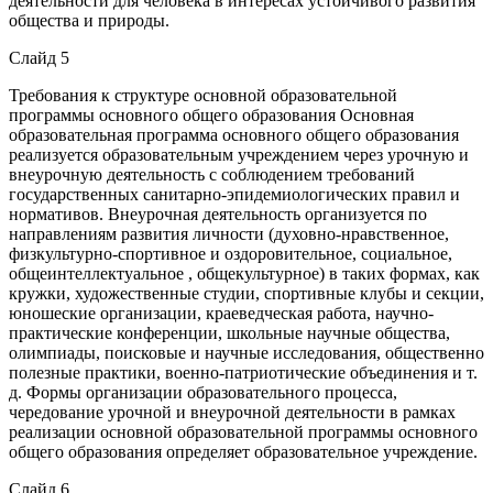
деятельности для человека в интересах устойчивого развития
общества и природы.
Слайд 5
Требования к структуре основной образовательной
программы основного общего образования Основная
образовательная программа основного общего образования
реализуется образовательным учреждением через урочную и
внеурочную деятельность с соблюдением требований
государственных санитарно-эпидемиологических правил и
нормативов. Внеурочная деятельность организуется по
направлениям развития личности (духовно-нравственное,
физкультурно-спортивное и оздоровительное, социальное,
общеинтеллектуальное , общекультурное) в таких формах, как
кружки, художественные студии, спортивные клубы и секции,
юношеские организации, краеведческая работа, научно-
практические конференции, школьные научные общества,
олимпиады, поисковые и научные исследования, общественно
полезные практики, военно-патриотические объединения и т.
д. Формы организации образовательного процесса,
чередование урочной и внеурочной деятельности в рамках
реализации основной образовательной программы основного
общего образования определяет образовательное учреждение.
Слайд 6