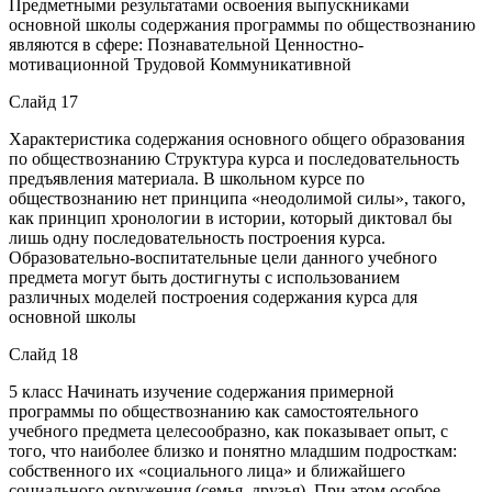
Предметными результатами освоения выпускниками
основной школы содержания программы по обществознанию
являются в сфере: Познавательной Ценностно-
мотивационной Трудовой Коммуникативной
Слайд 17
Характеристика содержания основного общего образования
по обществознанию Структура курса и последовательность
предъявления материала. В школьном курсе по
обществознанию нет принципа «неодолимой силы», такого,
как принцип хронологии в истории, который диктовал бы
лишь одну последовательность построения курса.
Образовательно-воспитательные цели данного учебного
предмета могут быть достигнуты с использованием
различных моделей построения содержания курса для
основной школы
Слайд 18
5 класс Начинать изучение содержания примерной
программы по обществознанию как самостоятельного
учебного предмета целесообразно, как показывает опыт, с
того, что наиболее близко и понятно младшим подросткам:
собственного их «социального лица» и ближайшего
социального окружения (семья, друзья). При этом особое