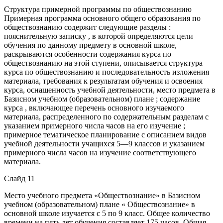
Структура примерной программы по обществознанию
Примерная программа основного общего образования по
обществознанию содержит следующие разделы :
пояснительную записку , в которой определяются цели
обучения по данному предмету в основной школе,
раскрываются особенности содержания курса по
обществознанию на этой ступени, описывается структура
курса по обществознанию и последовательность изложения
материала, требования к результатам обучения и освоения
курса, оснащенность учебной деятельности, место предмета в
Базисном учебном (образовательном) плане ; содержание
курса , включающее перечень основного изучаемого
материала, распределенного по содержательным разделам с
указанием примерного числа часов на его изучение ;
примерное тематическое планирование с описанием видов
учебной деятельности учащихся 5—9 классов и указанием
примерного числа часов на изучение соответствующего
материала.
Слайд 11
Место учебного предмета «Обществознание» в Базисном
учебном (образовательном) плане « Обществознание» в
основной школе изучается с 5 по 9 класс. Общее количество
времени на пять лет обучения составляет 175 часов. Общая