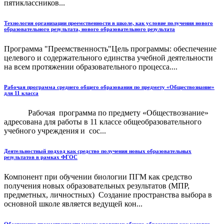
пятиклассников...
Технология организации преемственности в школе, как условие получения нового
образовательного результата, нового образовательного результата
Программа "Преемственность"Цель программы: обеспечение
целевого и содержательного единства учебной деятельности
на всем протяжении образовательного процесса....
Рабочая программа среднего общего образования по предмету «Обществознание»
для 11 класса
Рабочая программа по предмету «Обществознание»
адресована для работы в 11 классе общеобразовательного
учебного учреждения и сос...
Деятельностный подход как средство получения новых образовательных
результатов в рамках ФГОС
Компонент при обучении биологии ПГМ как средство
получения новых образовательных результатов (МПР,
предметных, личностных) Создание пространства выбора в
основной школе является ведущей кон...