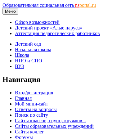
Образовательная социальная сеть
ns
portal.ru
Меню
Обзор возможностей
Детский проект «Алые паруса»
Аттестация педагогических работников
Детский сад
Начальная школа
Школа
НПО и СПО
ВУЗ
Навигация
Вход/регистрация
Главная
Мой мини-сайт
Ответы на вопросы
Поиск по сайту
Сайты классов, групп, кружков...
Сайты образовательных учреждений
Сайты коллег
Форумы