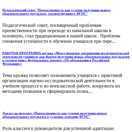
Педагогический совет "Преемственность как условие получения нового
образовательного результата, соответствующего ФГОС"
Педагогический совет, посвященный проблемам
преемственности при переходе из начальной школы в
основную, стал традиционным в нашей школе. Проблема
снижения успешности в обучении учащихся при пере...
РАБОЧАЯ ПРОГРАММА кружка «Метод проектов, организация исследовательской
деятельности учащихся, как фактор получения новых образовательных результатов
в соответствии с федеральным законом «Об образовании в Российской
Федерации»»
Тема кружка позволяет познакомить учащихся с практикой
организации научно-исследовательской деятельности в
учебном процессе и во внеклассной работе, вооружить их
методами познания и сформировать позна...
Доклад на педсовет «Преемственность как условие получения нового
образовательного результата в условиях освоения ФГОС"
Роль классного руководителя для успешной адаптации