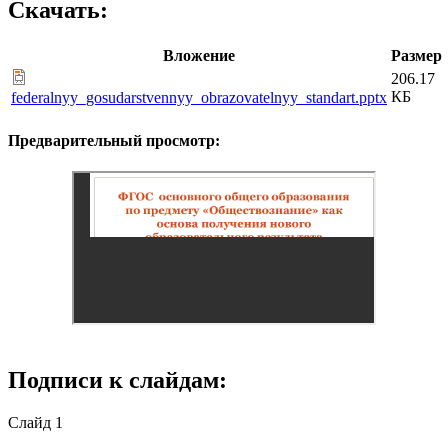
Скачать:
Вложение
Размер
206.17
КБ
federalnyy_gosudarstvennyy_obrazovatelnyy_standart.pptx
Предварительный просмотр:
Подписи к слайдам:
Слайд 1