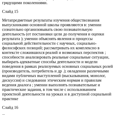
грядущими поколениями.
Слайд 15
Метапредметные результаты изучения обществознания
выпускниками основной школы проявляются в: умении
сознательно организовывать свою познавательную
деятельность (от постановки цели до получения и оценки
результата ); умении объяснять явления и процессы
социальной действительности с научных, социально-
философских позиций; рассматривать их комплексно в
контексте сложившихся реалий и возможных перспектив ;
способности анализировать реальные социальные ситуации,
выбирать адекватные способы деятельности и модели
поведения в рамках реализуемых основных социальных ролей
(производитель, потребитель и др .); овладении различными
видами публичных выступлений (высказывания, монолог,
дискуссия) и следовании этическим нормам и правилам
ведения диалога ; умении выполнять познавательные и
практические задания, в том числе с использованием
проектной деятельности на уроках и в доступной социальной
практике
Слайд 16