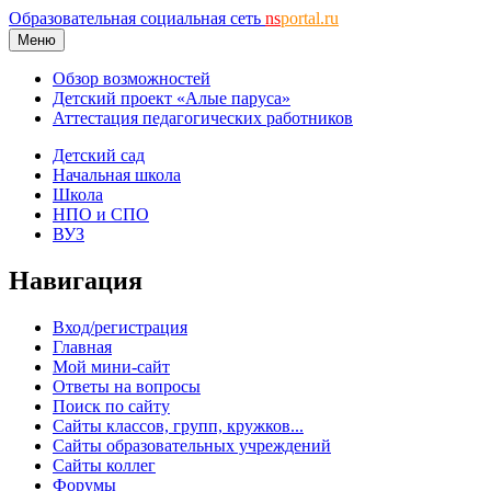
Образовательная социальная сеть
ns
portal.ru
Меню
Обзор возможностей
Детский проект «Алые паруса»
Аттестация педагогических работников
Детский сад
Начальная школа
Школа
НПО и СПО
ВУЗ
Навигация
Вход/регистрация
Главная
Мой мини-сайт
Ответы на вопросы
Поиск по сайту
Сайты классов, групп, кружков...
Сайты образовательных учреждений
Сайты коллег
Форумы