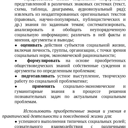
представленной в различных знаковых системах (текст,
схема, таблица, диаграмма, аудиовизуальный ряд);
извлекать из неадаптированных оригинальных текстов
(правовых, научно-популярных, публицистических и
др.) знания по заданным темам; систематизировать,
анализировать и обобщать неупорядоченную
социальную информацию; различать в ней факты и
мнения, аргументы и выводы;
оценивать
действия субъектов социальной жизни,
включая личность, группы, организации, с точки зрения
социальных норм, экономической рациональности;
формулировать
на основе приобретенных
обществоведческих знаний собственные суждения и
аргументы по определенным проблемам;
подготавливать
устное выступление, творческую
работу по социальной проблематике;
применять
социально-экономические и
гуманитарные знания в процессе решения
познавательных задач по актуальным социальным
проблемам.
Использовать приобретенные знания и умения в
практической деятельности и повседневной жизни
для:
успешного выполнения типичных социальных ролей;
сознательного взаимодействия с различными