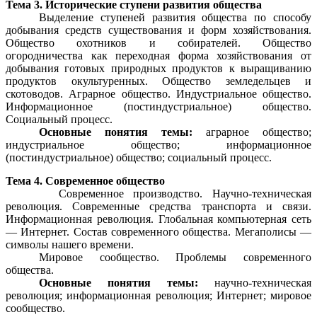
Тема 3. Исторические ступени развития общества
Выделение ступеней развития общества по способу
добывания средств существования и форм хозяйствования.
Общество охотников и собирателей. Общество
огородничества как переходная форма хозяйствования от
добывания готовых природных продуктов к выращиванию
продуктов окультуренных. Общество земледельцев и
скотоводов. Аграрное общество. Индустриальное общество.
Информационное (постиндустриальное) общество.
Социальный процесс.
Основные понятия темы:
аграрное общество;
индустриальное общество; информационное
(постиндустриальное) общество; социальный процесс.
Тема 4. Современное общество
Современное производство. Научно-техническая
революция. Современные средства транспорта и связи.
Информационная революция. Глобальная компьютерная сеть
— Интернет. Состав современного общества. Мегаполисы —
символы нашего времени.
Мировое сообщество. Проблемы современного
общества.
Основные понятия темы:
научно-техническая
революция; информационная революция; Интернет; мировое
сообщество.