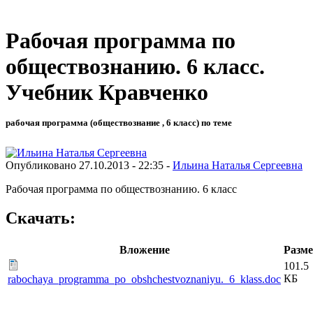
Рабочая программа по
обществознанию. 6 класс.
Учебник Кравченко
рабочая программа (обществознание , 6 класс) по теме
Опубликовано 27.10.2013 - 22:35 -
Ильина Наталья Сергеевна
Рабочая программа по обществознанию. 6 класс
Скачать:
Вложение
Разм
101.5
КБ
rabochaya_programma_po_obshchestvoznaniyu._6_klass.doc