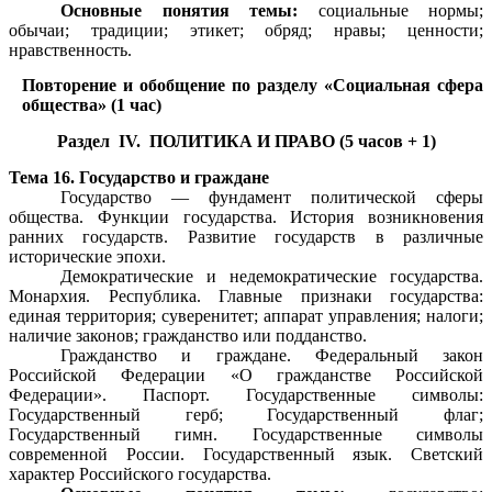
Основные понятия темы:
социальные нормы;
обычаи; традиции; этикет; обряд; нравы; ценности;
нравственность.
Повторение и обобщение по разделу «Социальная сфера
общества» (1 час)
Раздел IV. ПОЛИТИКА И ПРАВО (5 часов + 1)
Тема 16. Государство и граждане
Государство — фундамент политической сферы
общества. Функции государства. История возникновения
ранних государств. Развитие государств в различные
исторические эпохи.
Демократические и недемократические государства.
Монархия. Республика. Главные признаки государства:
единая территория; суверенитет; аппарат управления; налоги;
наличие законов; гражданство или подданство.
Гражданство и граждане. Федеральный закон
Российской Федерации «О гражданстве Российской
Федерации». Паспорт. Государственные символы:
Государственный герб; Государственный флаг;
Государственный гимн. Государственные символы
современной России. Государственный язык. Светский
характер Российского государства.