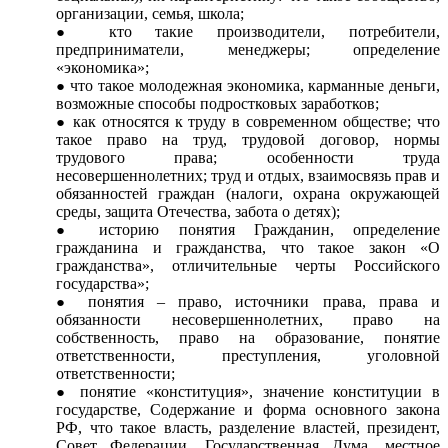
организации, семья, школа;
кто такие производители, потребители,
предприниматели, менеджеры; определение
«экономика»;
что такое молодежная экономика, карманные деньги,
возможные способы подростковых заработков;
как относятся к труду в современном обществе; что
такое право на труд, трудовой договор, нормы
трудового права; особенности труда
несовершеннолетних; труд и отдых, взаимосвязь прав и
обязанностей граждан (налоги, охрана окружающей
среды, защита Отечества, забота о детях);
историю понятия Гражданин, определение
гражданина и гражданства, что такое закон «О
гражданства», отличительные черты Российского
государства»;
понятия – право, источники права, права и
обязанности несовершеннолетних, право на
собственность, право на образование, понятие
ответственности, преступления, уголовной
ответственности;
понятие «конституция», значение конституции в
государстве, Содержание и форма основного закона
РФ, что такое власть, разделение властей, президент,
Совет Федерации, Государственная Дума, местное