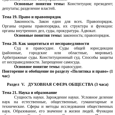
Основные понятия темы:
Конституция; президент;
депутаты; разделение властей.
Тема 19. Право и правопорядок
Законность. Закон един для всех. Правопорядок.
Органы охраны правопорядка, их структура и функции:
органы внутренних дел, суды, прокуратура. Адвокат.
Основные понятия темы:
законность; правопорядок.
Тема 20. Как защититься от несправедливости
Суд и правосудие. Суды общей юрисдикции
(районные, городские или областные, мировые).
Арбитражные суды. Конституционный суд. Способы защиты
от несправедливости. Запрещение самосуда.
Основное понятие темы:
правосудие.
Повторение и обобщение по разделу «Политика и право» (1
час)
Раздел V. ДУХОВНАЯ СФЕРА ОБЩЕСТВА (3 часа)
Тема 21. Наука и образование
Сущность науки. Зарождение науки. Условное деление
наук на естественные, общественные, гуманитарные и
технические. Сферы и методы исследования общественных
наук. Образование, его значение в жизни людей. Функции