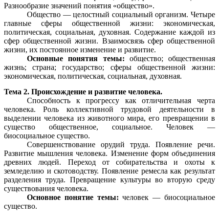
Разнообразие значений понятия «общество».
Общество — целостный социальный организм. Четыре
главные сферы общественной жизни: экономическая,
политическая, социальная, духовная. Содержание каждой из
сфер общественной жизни. Взаимосвязь сфер общественной
жизни, их постоянное изменение и развитие.
Основные понятия темы:
общество; общественная
жизнь; страна; государство; сферы общественной жизни:
экономическая, политическая, социальная, духовная.
Тема 2. Происхождение и развитие человека.
Способность к прогрессу как отличительная черта
человека. Роль коллективной трудовой деятельности в
выделении человека из животного мира, его превращении в
существо общественное, социальное. Человек —
биосоциальное существо.
Совершенствование орудий труда. Появление речи.
Развитие мышления человека. Изменение форм объединения
древних людей. Переход от собирательства и охоты к
земледелию и скотоводству. Появление ремесла как результат
разделения труда. Превращение культуры во вторую среду
существования человека.
Основное понятие темы:
человек — биосоциальное
существо.