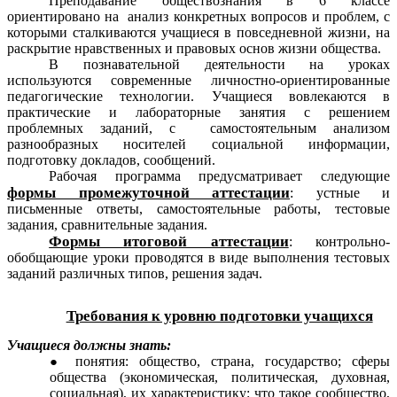
Преподавание обществознания в 6 классе
ориентировано на анализ конкретных вопросов и проблем, с
которыми сталкиваются учащиеся в повседневной жизни, на
раскрытие нравственных и правовых основ жизни общества.
В познавательной деятельности на уроках
используются современные личностно-ориентированные
педагогические технологии. Учащиеся вовлекаются в
практические и лабораторные занятия с решением
проблемных заданий, с самостоятельным анализом
разнообразных носителей социальной информации,
подготовку докладов, сообщений.
Рабочая программа предусматривает следующие
формы промежуточной аттестации
: устные и
письменные ответы, самостоятельные работы, тестовые
задания, сравнительные задания.
Формы итоговой аттестации
: контрольно-
обобщающие уроки проводятся в виде выполнения тестовых
заданий различных типов, решения задач.
Требования к уровню подготовки учащихся
Учащиеся должны знать:
понятия: общество, страна, государство; сферы
общества (экономическая, политическая, духовная,
социальная), их характеристику: что такое сообщество,