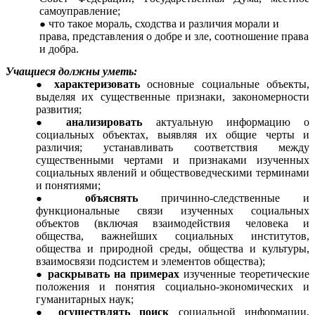
самоуправление;
что такое мораль, сходства и различия морали и
права, представления о добре и зле, соотношение права
и добра.
Учащиеся должны уметь:
характеризовать
основные социальные объекты,
выделяя их существенные признаки, закономерности
развития;
анализировать
актуальную информацию о
социальных объектах, выявляя их общие черты и
различия; устанавливать соответствия между
существенными чертами и признаками изученных
социальных явлений и обществоведческими терминами
и понятиями;
объяснять
причинно-следственные и
функциональные связи изученных социальных
объектов (включая взаимодействия человека и
общества, важнейших социальных институтов,
общества и природной среды, общества и культуры,
взаимосвязи подсистем и элементов общества);
раскрывать на примерах
изученные теоретические
положения и понятия социально-экономических и
гуманитарных наук;
осуществлять поиск
социальной информации,