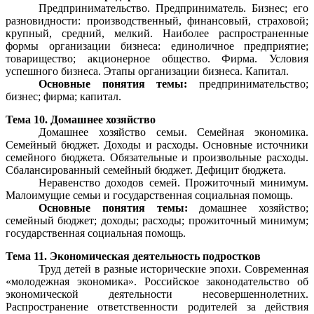
Предпринимательство. Предприниматель. Бизнес; его
разновидности: производственный, финансовый, страховой;
крупный, средний, мелкий. Наиболее распространенные
формы организации бизнеса: единоличное предприятие;
товарищество; акционерное общество. Фирма. Условия
успешного бизнеса. Этапы организации бизнеса. Капитал.
Основные понятия темы:
предпринимательство;
бизнес; фирма; капитал.
Тема 10. Домашнее хозяйство
Домашнее хозяйство семьи. Семейная экономика.
Семейный бюджет. Доходы и расходы. Основные источники
семейного бюджета. Обязательные и произвольные расходы.
Сбалансированный семейный бюджет. Дефицит бюджета.
Неравенство доходов семей. Прожиточный минимум.
Малоимущие семьи и государственная социальная помощь.
Основные понятия темы:
домашнее хозяйство;
семейный бюджет; доходы; расходы; прожиточный минимум;
государственная социальная помощь.
Тема 11. Экономическая деятельность подростков
Труд детей в разные исторические эпохи. Современная
«молодежная экономика». Российское законодательство об
экономической деятельности несовершеннолетних.
Распространение ответственности родителей за действия