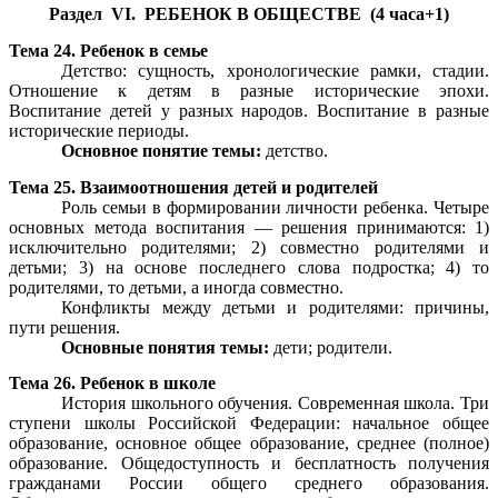
Раздел VI. РЕБЕНОК В ОБЩЕСТВЕ (4 часа+1)
Тема 24. Ребенок в семье
Детство: сущность, хронологические рамки, стадии.
Отношение к детям в разные исторические эпохи.
Воспитание детей у разных народов. Воспитание в разные
исторические периоды.
Основное понятие темы:
детство.
Тема 25. Взаимоотношения детей и родителей
Роль семьи в формировании личности ребенка. Четыре
основных метода воспитания — решения принимаются: 1)
исключительно родителями; 2) совместно родителями и
детьми; 3) на основе последнего слова подростка; 4) то
родителями, то детьми, а иногда совместно.
Конфликты между детьми и родителями: причины,
пути решения.
Основные понятия темы:
дети; родители.
Тема 26. Ребенок в школе
История школьного обучения. Современная школа. Три
ступени школы Российской Федерации: начальное общее
образование, основное общее образование, среднее (полное)
образование. Общедоступность и бесплатность получения
гражданами России общего среднего образования.