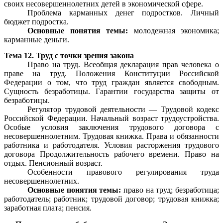
своих несовершеннолетних детей в экономической сфере.
Проблема карманных денег подростков. Личный
бюджет подростка.
Основные понятия темы:
молодежная экономика;
карманные деньги.
Тема 12. Труд с точки зрения закона
Право на труд. Всеобщая декларация прав человека о
праве на труд. Положения Конституции Российской
Федерации о том, что труд граждан является свободным.
Сущность безработицы. Гарантии государства защиты от
безработицы.
Регулятор трудовой деятельности — Трудовой кодекс
Российской Федерации. Начальный возраст трудоустройства.
Особые условия заключения трудового договора с
несовершеннолетним. Трудовая книжка. Права и обязанности
работника и работодателя. Условия расторжения трудового
договора
Продолжительность рабочего времени. Право на
отдых. Пенсионный возраст.
Особенности правового регулирования труда
несовершеннолетних.
Основные понятия темы:
право на труд; безработица;
работодатель; работник; трудовой договор; трудовая книжка;
заработная плата; пенсия.