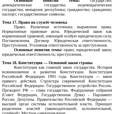
Основные понятия темы:
государство;
демократические государства; недемократические
государства; монархия; республика; гражданство; гражданин;
паспорт; государственные символы.
Тема 17. Право на службе человека
Право. Различные источники выражения права.
Нормативные правовые акты. Юридический закон как
нормативный правовой, имеющий особую юридическую силу.
Постановления. Договор. Юридическая ответственность.
Преступления. Уголовная ответственность за преступления.
Основные понятия темы:
право; юридический закон;
юридическая ответственность; преступления.
Тема 18. Конституция — Основной закон страны
Конституция как главный закон государства. История
возникновения и развития Конституции. Конституция
Российской Федерации 1993 года. Конституция — закон
прямого действия. Структура современной Конституции
Российской Федерации. Государственное устройство России.
Президент РФ — глава государства. Федеральные собрания
(Совет Федерации, Государственная Дума) - Парламент
России. Депутаты. Правительство Российской Федерации —
высший орган системы исполнительной власти. Принцип
разделения властей (законодательной, исполнительной,
судебной). Местное самоуправление.