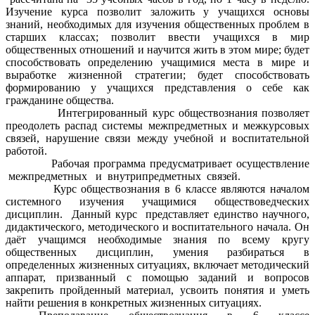
Изучение курса позволит заложить у учащихся основы
знаний, необходимых для изучения общественных проблем в
старших классах; позволит ввести учащихся в мир
общественных отношений и научится жить в этом мире; будет
способствовать определению учащимися места в мире и
выработке жизненной стратегии; будет способствовать
формированию у учащихся представления о себе как
гражданине общества.
Интегрированный курс обществознания позволяет
преодолеть распад системы межпредметных и межкурсовых
связей, нарушение связи между учебной и воспитательной
работой.
Рабочая программа предусматривает осуществление
межпредметных и внутрипредметных связей.
Курс обществознания в 6 классе являются началом
системного изучения учащимися обществоведческих
дисциплин. Данный курс представляет единство научного,
дидактического, методического и воспитательного начала. Он
даёт учащимся необходимые знания по всему кругу
общественных дисциплин, умения разбираться в
определенных жизненных ситуациях, включает методический
аппарат, призванный с помощью заданий и вопросов
закрепить пройденный материал, усвоить понятия и уметь
найти решения в конкретных жизненных ситуациях.