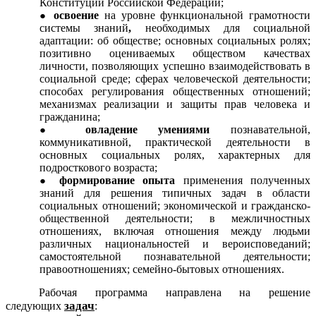
Конституции Российской Федерации;
освоение
на уровне функциональной грамотности
системы знаний
,
необходимых для социальной
адаптации: об обществе; основных социальных ролях;
позитивно оцениваемых обществом качествах
личности, позволяющих успешно взаимодействовать в
социальной среде; сферах человеческой деятельности;
способах регулирования общественных отношений;
механизмах реализации и защиты прав человека и
гражданина;
овладение умениями
познавательной,
коммуникативной, практической деятельности в
основных социальных ролях, характерных для
подросткового возраста;
формирование опыта
применения полученных
знаний для решения типичных задач в области
социальных отношений; экономической и гражданско-
общественной деятельности; в межличностных
отношениях, включая отношения между людьми
различных национальностей и вероисповеданий;
самостоятельной познавательной деятельности;
правоотношениях; семейно-бытовых отношениях.
Рабочая программа направлена на решение
задач
следующих
: