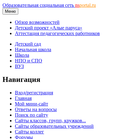
Образовательная социальная сеть
ns
portal.ru
Меню
Обзор возможностей
Детский проект «Алые паруса»
Аттестация педагогических работников
Детский сад
Начальная школа
Школа
НПО и СПО
ВУЗ
Навигация
Вход/регистрация
Главная
Мой мини-сайт
Ответы на вопросы
Поиск по сайту
Сайты классов, групп, кружков...
Сайты образовательных учреждений
Сайты коллег
Форумы