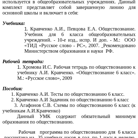
используется в общеобразовательных учреждениях. Данный
комплект представляет собой завершенную линию для
основной школы и включает в себя:
Учебника:
Кравченко А.И., Певцова Е.А. Обществознание.
Учебник для 6 класса общеобразовательных
учреждений. - 10-е изд., испр. И доп. - М.: ООО
«ТИД «Русское слово - РС», 2007.
Рекомендовано
Министерством образования и науки РФ.
Рабочей тетради:
Хромова И.С. Рабочая тетрадь по обществознанию к
учебнику А.И. Кравченко. «Обществознание 6 класс».
М.: «Русское слово», 2009
Пособия:
1. Кравченко А.И. Тесты по обществознанию 6 класс.
2. Кравченко А.И Задачник по обществознанию 6 класс
3. Агафонов С.В. Схемы по обществознанию 6 класс (к
учебникам А.И.Кравченко)
Данный УМК содержит обязательный минимум
образования по обществознанию.
Рабочая программа по обществознанию для 6 класса
рассчитана на 35 учебных часов в год, по 1 часу в неделю.