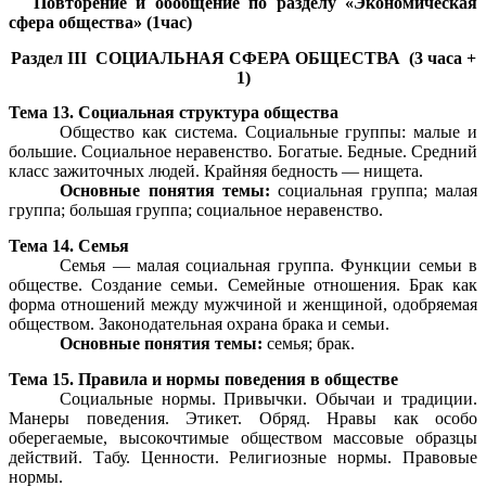
Повторение и обобщение по разделу «Экономическая
сфера общества» (1час)
Раздел III СОЦИАЛЬНАЯ СФЕРА ОБЩЕСТВА (3 часа +
1)
Тема 13. Социальная структура общества
Общество как система. Социальные группы: малые и
большие. Социальное неравенство. Богатые. Бедные. Средний
класс зажиточных людей. Крайняя бедность — нищета.
Основные понятия темы:
социальная группа; малая
группа; большая группа; социальное неравенство.
Тема 14. Семья
Семья — малая социальная группа. Функции семьи в
обществе. Создание семьи. Семейные отношения. Брак как
форма отношений между мужчиной и женщиной, одобряемая
обществом. Законодательная охрана брака и семьи.
Основные понятия темы:
семья; брак.
Тема 15. Правила и нормы поведения в обществе
Социальные нормы. Привычки. Обычаи и традиции.
Манеры поведения. Этикет. Обряд. Нравы как особо
оберегаемые, высокочтимые обществом массовые образцы
действий. Табу. Ценности. Религиозные нормы. Правовые
нормы.