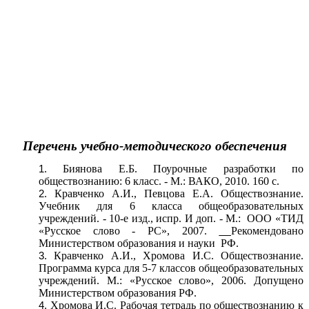
Перечень учебно-методического обеспечения
Биянова Е.Б. Поурочные разработки по
обществознанию: 6 класс. - М.: ВАКО, 2010. 160 с.
Кравченко А.И., Певцова Е.А. Обществознание.
Учебник для 6 класса общеобразовательных
учреждений. - 10-е изд., испр. И доп. - М.: ООО «ТИД
«Русское слово - РС», 2007.
Рекомендовано
Министерством образования и науки РФ.
Кравченко А.И., Хромова И.С. Обществознание.
Программа курса для 5-7 классов общеобразовательных
учреждений. М.: «Русское слово», 2006. Допущено
Министерством образования РФ.
Хромова И.С. Рабочая тетрадь по обществознанию к