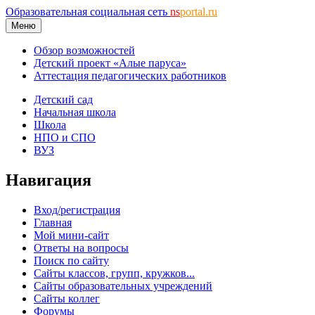
Образовательная социальная сеть
ns
portal.ru
Меню
Обзор возможностей
Детский проект «Алые паруса»
Аттестация педагогических работников
Детский сад
Начальная школа
Школа
НПО и СПО
ВУЗ
Навигация
Вход/регистрация
Главная
Мой мини-сайт
Ответы на вопросы
Поиск по сайту
Сайты классов, групп, кружков...
Сайты образовательных учреждений
Сайты коллег
Форумы