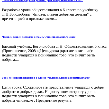
"Человек славен добрыми делами" урок обществознания 6 класс
Разработка урока обществознания в 6 классе по учебнику
Л.Н.Боголюбова "Человек славен добрыми делами" с
презентацией и приложениями...
Человек славен добрыми делами. Обществознание. 6 класс
Базовый учебник: Боголоюбова Л.Н. Обществознание. 6 класс
(Просвещение, 2008 г.)Цель урока (краткое описание):
подвести учащихся к пониманию того, что значит быть
добрым....
Урок по обществознанию в 6 классе «Человек славен добрыми делами»
Цели урока: Сформировать представление учащихся о добре
,доброте и добрых делах. На доступном возрасту уровне
подвести учащихся к пониманию того, что значит быть
добрым человеком . Предметные результа...