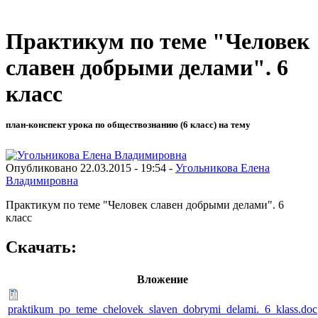
Практикум по теме "Человек
славен добрыми делами". 6
класс
план-конспект урока по обществознанию (6 класс) на тему
Опубликовано 22.03.2015 - 19:54 -
Угольникова Елена
Владимировна
Практикум по теме "Человек славен добрыми делами". 6
класс
Скачать:
Вложение
praktikum_po_teme_chelovek_slaven_dobrymi_delami._6_klass.doc