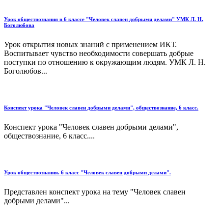
Урок обществознания в 6 классе "Человек славен добрыми делами" УМК Л. Н.
Боголюбова
Урок открытия новых знаний с применением ИКТ.
Воспитывает чувство необходимости совершать добрые
поступки по отношению к окружающим людям. УМК Л. Н.
Боголюбов...
Конспект урока "Человек славен добрыми делами", обществознание, 6 класс.
Конспект урока "Человек славен добрыми делами",
обществознание, 6 класс....
Урок обществознания. 6 класс "Человек славен добрыми делами".
Представлен конспект урока на тему "Человек славен
добрыми делами"...