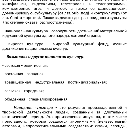
кинофильмы, видеоклипы, телесериалы и телепрограммы,
компьютерные игры и другое), а также ее разновидности:
доминирующую, субкультуру (от лат. Sub- под) и контркультуру (от
лат. Contra – против). Также выделяют две разновидности культуры
(по степени охвата, распространения):
- национальная культура – совокупность достижений материальной
и духовной культуры одного народа, жителей страны;
- мировая культура – мировой культурный фонд, лучшие
достижения национальных культур.
Возможны и другие типологии культур:
- светская – религиозная;
- восточная – западная;
- традиционная – индустриальная – постиндустриальная;
- сельская – городская;
- обыденная – специализированная;
Народная культура
– это результат производственной и
творческой деятельности людей, созданный за длительный
исторический период. Это произведения искусства, в том числе
прикладного, которые создаются анонимными (неизвестными)
авторами, непрофессиональными создателями: сказки, легенды,