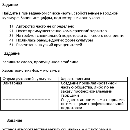
Задание
Найдите в приведенном списке черты, свойственные народной
культуре. Запишите цифры, под которыми они указаны
Авторство часто не определено
Носит преимущественно коммерческий характер
Не требует специальной подготовки для своего восприятия
Появилась раньше других форм культуры
Рассчитана на узкий круг ценителей
Задание
Запишите слово, пропущенное в таблице.
Характеристика форм культуры
Форма духовной культуры
Характеристика
Элитарная
Создание привилегированной
частью общества, либо по её
заказу профессиональными
творцами
---------------------------------
Создается анонимными творцами,
не имеющими профессиональной
подготовки
Задание
Установите соответствие между социальными факторами и