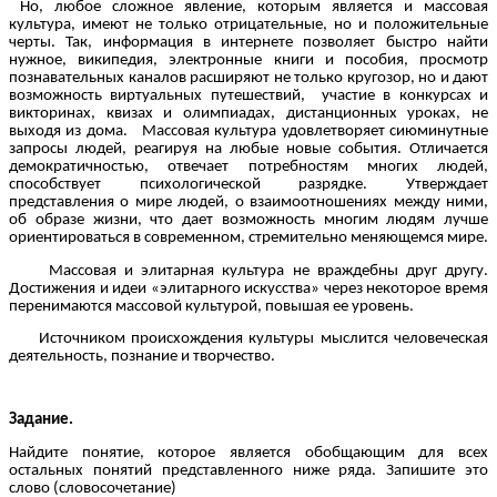
Но, любое сложное явление, которым является и массовая
культура, имеют не только отрицательные, но и положительные
черты. Так, информация в интернете позволяет быстро найти
нужное, википедия, электронные книги и пособия, просмотр
познавательных каналов расширяют не только кругозор, но и дают
возможность виртуальных путешествий, участие в конкурсах и
викторинах, квизах и олимпиадах, дистанционных уроках, не
выходя из дома. Массовая культура удовлетворяет сиюминутные
запросы людей, реагируя на любые новые события. Отличается
демократичностью, отвечает потребностям многих людей,
способствует психологической разрядке. Утверждает
представления о мире людей, о взаимоотношениях между ними,
об образе жизни, что дает возможность многим людям лучше
ориентироваться в современном, стремительно меняющемся мире.
Массовая и элитарная культура не враждебны друг другу.
Достижения и идеи «элитарного искусства» через некоторое время
перенимаются массовой культурой, повышая ее уровень.
Источником происхождения культуры мыслится человеческая
деятельность, познание и творчество.
Задание.
Найдите понятие, которое является обобщающим для всех
остальных понятий представленного ниже ряда. Запишите это
слово (словосочетание)