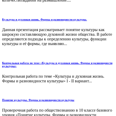
количествозаданий на размышление....
Культура и духовная жизнь. Формы и разновидности культуры.
Данная презентация рассматривает понятие культуры как
широкую составляющую духовной жизни общества. В работе
определяются подходы к определению культуры, функции
культуры и её формы, где выявляю...
Контрольная работа по теме «Культура и духовная жизнь. Формы и разновидности
культуры»
Контрольная работа по теме «Культура и духовная жизнь.
Формы и разновидности культуры» I - II вариант...
Понятие культуры. Формы и разновидности культуры
Проверочная работа по обществознанию в 10 классе базового
уровня «Понятие культуры. Формы и разновидности