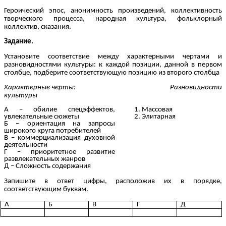
Героический эпос, анонимность произведений, коллективность
творческого процесса, народная культура, фольклорный
коллектив, сказания.
Задание.
Установите соответствие между характерными чертами и
разновидностями культуры: к каждой позиции, данной в первом
столбце, подберите соответствующую позицию из второго столбца
Характерные черты: Разновидности
культуры
А – обилие спецэффектов,
1. Массовая
увлекательные сюжеты
2. Элитарная
Б – ориентация на запросы
широкого круга потребителей
В – коммерциализация духовной
деятельности
Г – приоритетное развитие
развлекательных жанров
Д – Сложность содержания
Запишите в ответ цифры, расположив их в порядке,
соответствующим буквам.
А
Б
В
Г
Д