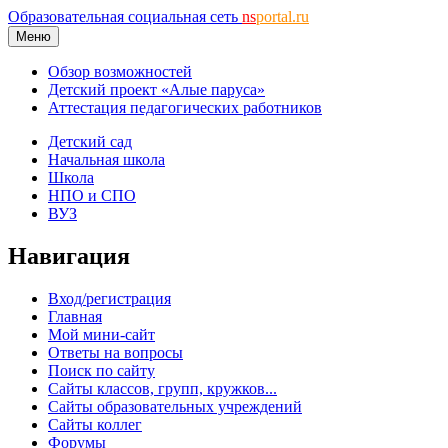
Образовательная социальная сеть
ns
portal.ru
Меню
Обзор возможностей
Детский проект «Алые паруса»
Аттестация педагогических работников
Детский сад
Начальная школа
Школа
НПО и СПО
ВУЗ
Навигация
Вход/регистрация
Главная
Мой мини-сайт
Ответы на вопросы
Поиск по сайту
Сайты классов, групп, кружков...
Сайты образовательных учреждений
Сайты коллег
Форумы