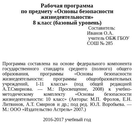
Рабочая программа
по предмету «Основы безопасности
жизнедеятельности»
8 класс (базовый уровень)
Составитель:
Иванов О.А.
учитель ОБЖ ГБОУ
СОШ № 285
Программа составлена на основе федерального компонента
государственного стандарта среднего (полного) общего
образования, программы «Основы безопасности
жизнедеятельности: программы общеобразовательных
учреждений, 1-11 классы» (под общей редакцией
А.Т.Смирнова. — М.: Просвещение, 2008) к учебно-
методическому комплекту «Основы безопасности
жизнедеятельности: 10 класс» (Авторы: М.П. Фролов, Е.Н.
Литвинов, А.Т. Смирнов и др.; под ред. Ю.Л. Воробьева. —
М.: ООО «Издательство Астрель» 2007.)
2016-2017 учебный год