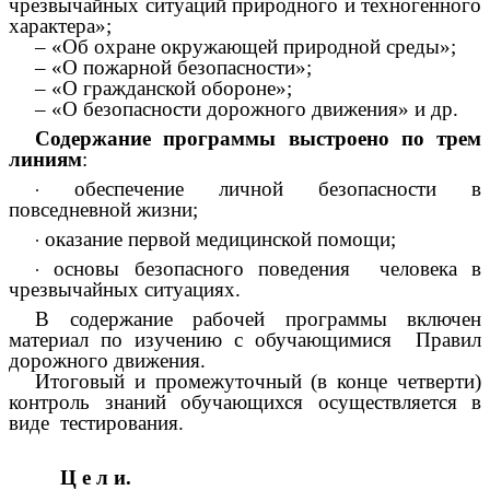
чрезвычайных ситуаций природного и техногенного
характера»;
– «Об охране окружающей природной среды»;
– «О пожарной безопасности»;
– «О гражданской обороне»;
– «О безопасности дорожного движения» и др.
Содержание программы выстроено по трем
линиям
:
∙
обеспечение личной безопасности в
повседневной жизни;
∙
оказание первой медицинской помощи;
∙
основы безопасного поведения человека в
чрезвычайных ситуациях.
В содержание рабочей программы включен
материал по изучению с обучающимися Правил
дорожного движения.
Итоговый и промежуточный (в конце четверти)
контроль знаний обучающихся осуществляется в
виде тестирования.
Ц е л и.