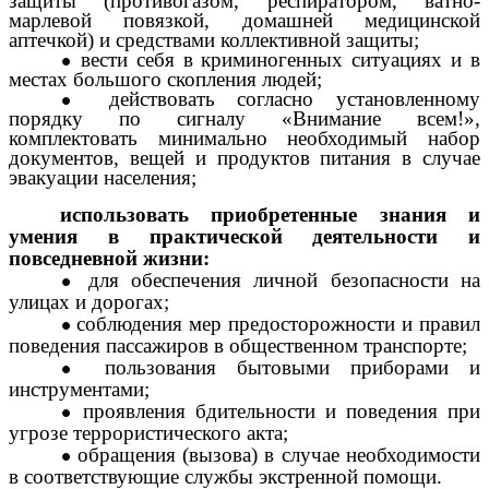
защиты (противогазом, респиратором, ватно-
марлевой повязкой, домашней медицинской
аптечкой) и средствами коллективной защиты;
вести себя в криминогенных ситуациях и в
местах большого скопления людей;
действовать согласно установленному
порядку по сигналу «Внимание всем!»,
комплектовать минимально необходимый набор
документов, вещей и продуктов питания в случае
эвакуации населения;
использовать приобретенные знания и
умения в практической деятельности и
повседневной жизни:
для обеспечения личной безопасности на
улицах и дорогах;
соблюдения мер предосторожности и правил
поведения пассажиров в общественном транспорте;
пользования бытовыми приборами и
инструментами;
проявления бдительности и поведения при
угрозе террористического акта;
обращения (вызова) в случае необходимости
в соответствующие службы экстренной помощи.