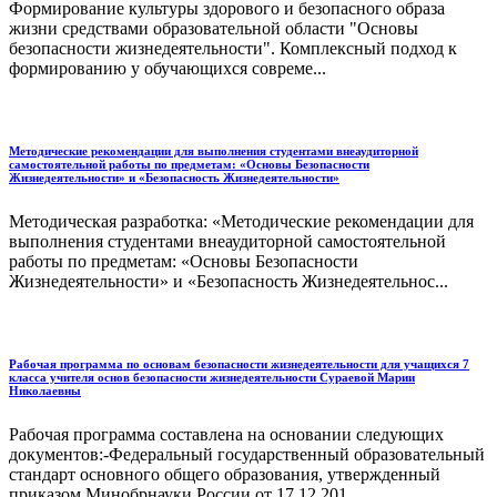
Формирование культуры здорового и безопасного образа
жизни средствами образовательной области "Основы
безопасности жизнедеятельности". Комплексный подход к
формированию у обучающихся совреме...
Методические рекомендации для выполнения студентами внеаудиторной
самостоятельной работы по предметам: «Основы Безопасности
Жизнедеятельности» и «Безопасность Жизнедеятельности»
Методическая разработка: «Методические рекомендации для
выполнения студентами внеаудиторной самостоятельной
работы по предметам: «Основы Безопасности
Жизнедеятельности» и «Безопасность Жизнедеятельнос...
Рабочая программа по основам безопасности жизнедеятельности для учащихся 7
класса учителя основ безопасности жизнедеятельности Сураевой Марии
Николаевны
Рабочая программа составлена на основании следующих
документов:-Федеральный государственный образовательный
стандарт основного общего образования, утвержденный
приказом Минобрнауки России от 17.12.201...