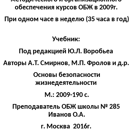
обеспечения курсов ОБЖ в 2009г.
При одном часе в неделю (35 часа в год)
Учебник:
Под редакцией Ю.Л. Воробьеа
Авторы А.Т. Смирнов, М.П. Фролов и д.р.
Основы безопасности
жизнедеятельности
М.: 2009-190 с.
Преподаватель ОБЖ школы № 285
Иванов О.А.
г. Москва 2016г.