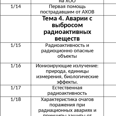
на ХОО
1/14
Первая помощь
пострадавшим от АХОВ
Тема 4. Аварии с
выбросом
радиоактивных
веществ
1/15
Радиоактивность и
радиоционно опасные
объекты
1/16
Ионизирующие излучение:
природа, единицы
измерения, биологические
эффекты.
1/17
Естественная
радиоактивность
1/18
Характеристика очагов
поражения при
радиационных авариях и
принципы защиты от