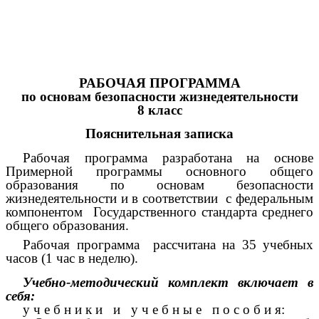
РАБОЧАЯ ПРОГРАММА
по основам безопасности жизнедеятельности
8 класс
Пояснительная записка
Рабочая программа разработана на основе
Примерной программы основного общего
образования по основам безопасности
жизнедеятельности и в соответствии с федеральным
компонентом Государственного стандарта среднего
общего образования.
Рабочая программа рассчитана на 35 учебных
часов (1 час в неделю).
Учебно-методический комплект включает в
себя:
у ч е б н и к и и у ч е б н ы е п о с о б и я: