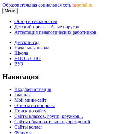
Образовательная социальная сеть
ns
portal.ru
Меню
Обзор возможностей
Детский проект «Алые паруса»
Аттестация педагогических работников
Детский сад
Начальная школа
Школа
НПО и СПО
ВУЗ
Навигация
Вход/регистрация
Главная
Мой мини-сайт
Ответы на вопросы
Поиск по сайту
Сайты классов, групп, кружков...
Сайты образовательных учреждений
Сайты коллег
Форумы