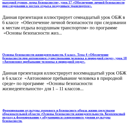
выездной туризм, меры безопасности», урок 17 «Обеспечение личной безопасности
при следовании к местам отдыха воздушным транспортом».
Данная презентация иллюстрирует семнадцатый урок ОБЖ в
6 классе «Обеспечение личной безопасности при следовании
к местам отдыха воздушным транспортом» по программе
«Основы безопасности жиз...
Основы безопасности жизнедеятельности. 6 класс. Тема 4 «Обеспечение
безопасности при автономном существовании человека в природной среде», урок 18
«Автономное пребывание человека в природной среде».
Данная презентация иллюстрирует восемнадцатый урок ОБЖ
в 6 классе «Автономное пребывание человека в природной
среде» по программе «Основы безопасности
жизнедеятельности» для 1 – 11 классов...
Формирование культуры здорового и безопасного образа жизни средствами
образовательной области «Основы безопасности жизнедеятельности. Комплексный
подход к формированию у обучающихся современного уровня культуры
безопасности.