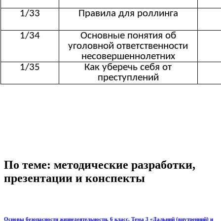
1/33
Правила для роллинга
1/34
Основные понятия об
уголовной ответственности
несовершеннолетних
1/35
Как уберечь себя от
преступлений
По теме: методические разработки,
презентации и конспекты
Основы безопасности жизнедеятельности. 6 класс. Тема 3 «Дальний (внутренний) и