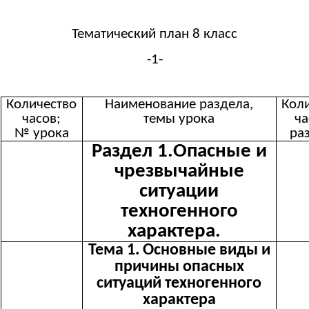
Тематический план 8 класс
-1-
Количество
Наименование раздела,
Кол
часов;
темы урока
ча
№ урока
ра
Раздел 1.Опасные и
чрезвычайные
ситуации
техногенного
характера.
Тема 1. Основные виды и
причины опасных
ситуаций техногенного
характера