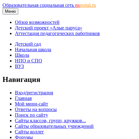
Образовательная социальная сеть
ns
portal.ru
Меню
Обзор возможностей
Детский проект «Алые паруса»
Аттестация педагогических работников
Детский сад
Начальная школа
Школа
НПО и СПО
ВУЗ
Навигация
Вход/регистрация
Главная
Мой мини-сайт
Ответы на вопросы
Поиск по сайту
Сайты классов, групп, кружков...
Сайты образовательных учреждений
Сайты коллег
Форумы