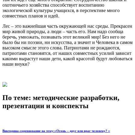
охотничьего хозяйства способствует воспитанию
экологической культуры учащихся, в перспективе много
совместных планов и идей.
Лес – это важнейшая часть окружающей нас среды. Прекрасен
мир живой природы, а люди – часть его. Нам надо сообща
беречь, умножать, познавать этот великий мир! Без него не
было бы ни поэзии, ни искусства, а значит и Человека в самом
высоком смысле этого слова. Патриотами не рождаются,
патриотами становятся, от наших совместных усилий зависит
какими вырастут наши дети, какой красотой будут любоваться
наши внуки?
По теме: методические разработки,
презентации и конспекты
Викторина-соревнование на тему:«Огонь – друг или враг человеку? »