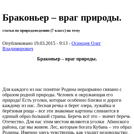
Браконьер – враг природы.
статья по природоведению (7 класс) на тему
Опубликовано 19.03.2015 - 9:13 -
Осинцев Олег
Владимирович
Браконьер – враг природы.
Для каждого из нас понятие Родина неразрывно связано с
образом родной природы. Человек и окружающая его
природа! Есть уголки, которые особенно близки и дороги
каждому из нас. Лесная речка и берег озера, лужайка и
берёзовая роща – все эти знакомые картины сливаются в
единый образ большой страны. Беречь всё это – значит беречь
Отечество. Для нас этим местом являются уголки Абинского
района, где мы живем. Лес, которым богата Кубань – это образ
Родины. Именно здесь чувствуешь, как уходит недовольство