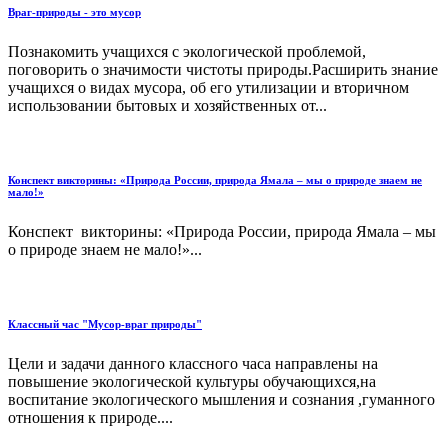
Враг-природы - это мусор
Познакомить учащихся с экологической проблемой,
поговорить о значимости чистоты природы.Расширить знание
учащихся о видах мусора, об его утилизации и вторичном
использовании бытовых и хозяйственных от...
Конспект викторины: «Природа России, природа Ямала – мы о природе знаем не
мало!»
Конспект викторины: «Природа России, природа Ямала – мы
о природе знаем не мало!»...
Классный час "Мусор-враг природы"
Цели и задачи данного классного часа направлены на
повышение экологической культуры обучающихся,на
воспитание экологического мышления и сознания ,гуманного
отношения к природе....