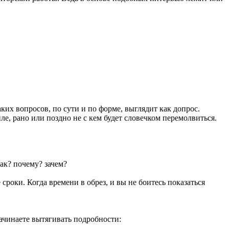
их вопросов, по сути и по форме, выглядит как допрос.
е, рано или поздно не с кем будет словечком перемолвиться.
ак? почему? зачем?
сроки. Когда времени в обрез, и вы не боитесь показаться
начинаете вытягивать подробности: