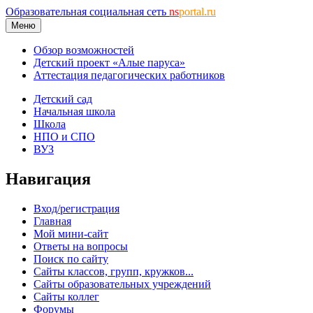
Образовательная социальная сеть
ns
portal.ru
Меню
Обзор возможностей
Детский проект «Алые паруса»
Аттестация педагогических работников
Детский сад
Начальная школа
Школа
НПО и СПО
ВУЗ
Навигация
Вход/регистрация
Главная
Мой мини-сайт
Ответы на вопросы
Поиск по сайту
Сайты классов, групп, кружков...
Сайты образовательных учреждений
Сайты коллег
Форумы