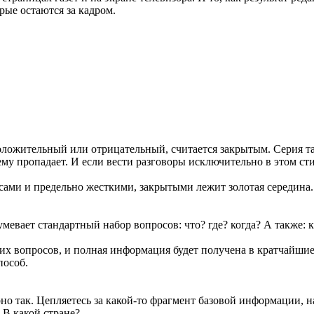
рые остаются за кадром.
ложительный или отрицательный, считается закрытым. Серия так
у пропадает. И если вести разговоры исключительно в этом стил
ми и предельно жесткими, закрытыми лежит золотая середина.
мевает стандартный набор вопросов: что? где? когда? А также: к
ких вопросов, и полная информация будет получена в кратчайшие 
пособ.
рно так. Цепляетесь за какой-то фрагмент базовой информации, 
 В какой стране?