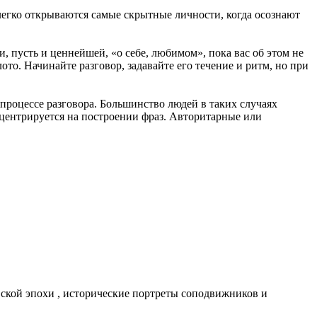
 легко открываются самые скрытные личности, когда осознают
 пусть и ценнейшей, «о себе, любимом», пока вас об этом не
ото. Начинайте разговор, задавайте его течение и ритм, но при
процессе разговора. Большинство людей в таких случаях
онцентрируется на построении фраз. Авторитарные или
вской эпохи , исторические портреты соподвижников и