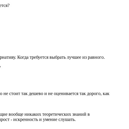
ется?
ернативу. Когда требуется выбрать лучшее из равного.
?
е стоит так дешево и не оценивается так дорого, как
ющие вообще никаких теоретических знаний в
рост - искренность и умение слушать.