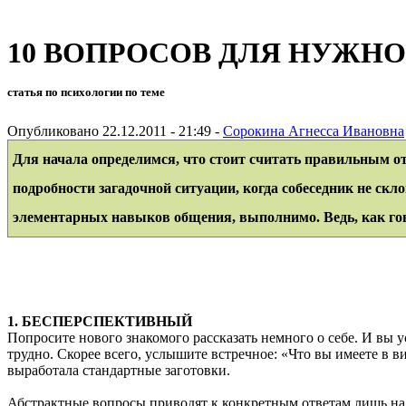
10 ВОПРОСОВ ДЛЯ НУЖНО
статья по психологии по теме
Опубликовано 22.12.2011 - 21:49 -
Сорокина Агнесса Ивановна
Для начала определимся, что стоит считать правильным от
подробности загадочной ситуации, когда собеседник не скло
элементарных навыков общения, выполнимо. Ведь, как го
1. БЕСПЕРСПЕКТИВНЫЙ
Попросите нового знакомого рассказать немного о себе. И вы 
трудно. Скорее всего, услышите встречное: «Что вы имеете в 
выработала стандартные заготовки.
Абстрактные вопросы приводят к конкретным ответам лишь на с