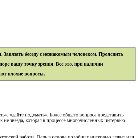
и. Завязать беседу с незнакомым человеком. Прояснить
поре вашу точку зрения. Все это, при наличии
ают плохие вопросы.
ть», «дайте подумать». Более общего вопроса представить
к не звезда, которая в процессе многочисленных интервью
дакторской работы. Ведь в основе подобных интервью лежит или