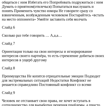
общаться с ним Избегать его Попробовать подружиться с ним
Думать о приятном(отвлечься) Попытаться выслушать и
понять Применить чувство юмора Не говорите сразу со
взвинченным, возбужденным человеком Постарайтесь «встать
на место оппонента» Умейте заставить себя молчать
Слайд 6
Сколько раз тебе говорить … А,а,а…
Слайд 7
Ориентация только на свои интересы и игнорирование
интересов своего партнёра, то есть стремление добиться своих
интересов в ущерб другому
Слайд 8
Преимущества Не копятся отрицательные эмоции Подходит
для экстремальных ситуаций Недостатки Конфликт не
решается справедливо Постоянный конфликт со всеми
Слайд 9
Человек не отстаивает свои права, не хочет вступать в
сотрудничество для выработки решения проблемы, а просто