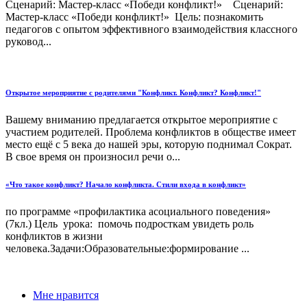
Сценарий: Мастер-класс «Победи конфликт!» Сценарий:
Мастер-класс «Победи конфликт!» Цель: познакомить
педагогов с опытом эффективного взаимодействия классного
руковод...
Открытое мероприятие с родителями "Конфликт. Конфликт? Конфликт!"
Вашему вниманию предлагается открытое мероприятие с
участием родителей. Проблема конфликтов в обществе имеет
место ещё с 5 века до нашей эры, которую поднимал Сократ.
В свое время он произносил речи о...
«Что такое конфликт? Начало конфликта. Стили входа в конфликт»
по программе «профилактика асоциального поведения»
(7кл.) Цель урока: помочь подросткам увидеть роль
конфликтов в жизни
человека.Задачи:Образовательные:формирование ...
Мне нравится