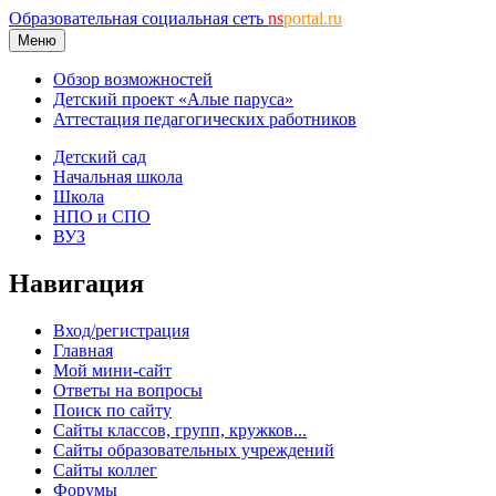
Образовательная социальная сеть
ns
portal.ru
Меню
Обзор возможностей
Детский проект «Алые паруса»
Аттестация педагогических работников
Детский сад
Начальная школа
Школа
НПО и СПО
ВУЗ
Навигация
Вход/регистрация
Главная
Мой мини-сайт
Ответы на вопросы
Поиск по сайту
Сайты классов, групп, кружков...
Сайты образовательных учреждений
Сайты коллег
Форумы