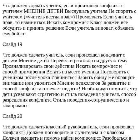
Что должен сделать ученик, если произошел конфликт с
учителем МНЕНИЕ ДЕТЕЙ Выслушать учителя Не спорить с
учителем («учитель всегда прав») Промолчать Если учитель
прав, то извиниться Искать компромисс Класс должен все
обсудить и принять решение Если учитель виноват, объявить
ему бойкот
Слайд 19
Что должен сделать учитель, если произошел конфликт с
детьми Мнение детей Перевести разговор на другую тему
Проанализировать свои действия Искать компромисс и
способ примирения Встать на место ученика Поговорить с
учеником после урока Извиниться Забыть обиду Не обращать
внимание или уволиться Мнение психологов За развитие и
способ конфликта отвечает педагог! Необходимо помнить, что
дети усваивают стратегию и стиль поведения учителя, способ
разрешения конфликта Стиль поведения-сотрудничество и
компромисс
Слайд 20
Что должен сделать классный руководитель, если произошел
конфликт? Должен поговорить и с учителем и с классом
Должен вмешать и помочь найти компромисс Разобраться в