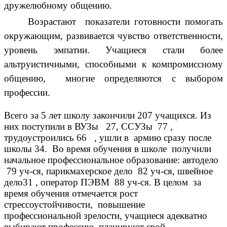
дружелюбному общению.
Возрастают показатели готовности помогать
окружающим, развивается чувство ответственности,
уровень эмпатии. Учащиеся стали более
альтруистичными, способными к компромиссному
общению, многие определяются с выбором
профессии.
Всего за 5 лет школу закончили 207 учащихся. Из
них поступили в ВУЗы 27, ССУЗы 77 ,
трудоустроились 66 , ушли в армию сразу после
школы 34. Во время обучения в школе получили
начальное профессиональное образование: автодело
79 уч-ся, парикмахерское дело 82 уч-ся, швейное
дело31 , оператор ПЭВМ 88 уч-ся. В целом за
время обучения отмечается рост
стрессоустойчивости, повышение
профессиональной зрелости, учащиеся адекватно
выбирают профессию, планируют свой