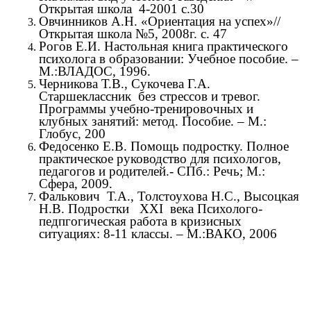
Открытая школа 4-2001 с.30
Овчинников А.Н. «Ориентация на успех»//
Открытая школа №5, 2008г. с. 47
Рогов Е.И. Настольная книга практического
психолога в образовании: Учебное пособие. –
М.:ВЛАДОС, 1996.
Черникова Т.В., Сукочева Г.А.
Старшеклассник без стрессов и тревог.
Программы учебно-тренировочных и
клубных занятий: метод. Пособие. – М.:
Глобус, 200
Федосенко Е.В. Помощь подростку. Полное
практическое руководство для психологов,
педагогов и родителей.- СПб.: Речь; М.:
Сфера, 2009.
Фалькович Т.А., Толстоухова Н.С., Высоцкая
Н.В. Подростки ХХI века Психолого-
педпгогическая работа в кризисных
ситуациях: 8-11 классы. – М.:ВАКО, 2006