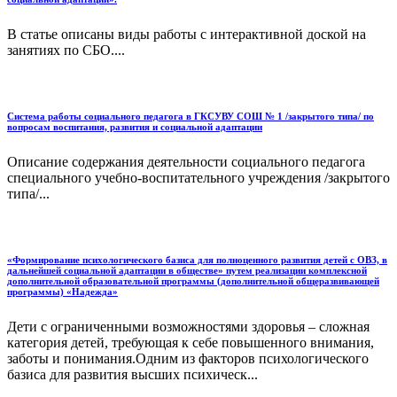
В статье описаны виды работы с интерактивной доской на
занятиях по СБО....
Система работы социального педагога в ГКСУВУ СОШ № 1 /закрытого типа/ по
вопросам воспитания, развития и социальной адаптации
Описание содержания деятельности социального педагога
специального учебно-воспитательного учреждения /закрытого
типа/...
«Формирование психологического базиса для полноценного развития детей с ОВЗ, в
дальнейшей социальной адаптации в обществе» путем реализации комплексной
дополнительной образовательной программы (дополнительной общеразвивающей
программы) «Надежда»
Дети с ограниченными возможностями здоровья – сложная
категория детей, требующая к себе повышенного внимания,
заботы и понимания.Одним из факторов психологического
базиса для развития высших психическ...