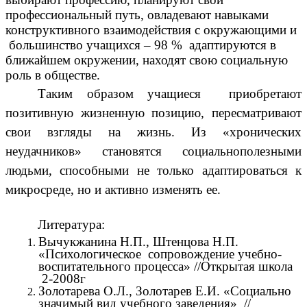
профессиональный путь, овладевают навыками
конструктивного взаимодействия с окружающими и
большинство учащихся – 98 % адаптируются в
ближайшем окружении, находят свою социальную
роль в обществе.
Таким образом учащиеся приобретают
позитивную жизненную позицию, пересматривают
свои взгляды на жизнь. Из «хронических
неудачников» становятся социальнополезными
людьми, способными не только адаптироваться к
микросреде, но и активно изменять ее.
Литература:
Вычукжанина Н.П., Штенцова Н.П.
«Психологическое сопровождение учебно-
воспитательного процесса» //Открытая школа
2-2008г
Золотарева О.Л., Золотарев Е.И. «Социально
значимый вид учебного заведения» //