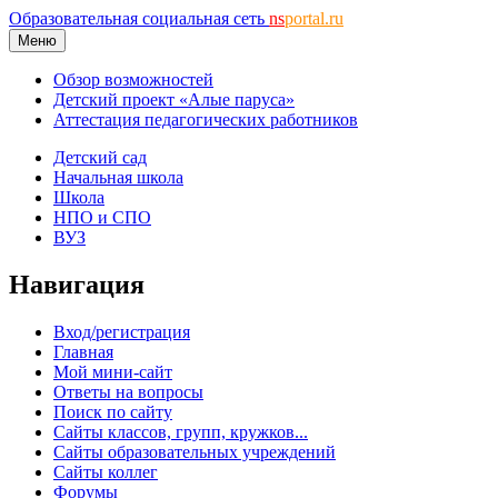
Образовательная социальная сеть
ns
portal.ru
Меню
Обзор возможностей
Детский проект «Алые паруса»
Аттестация педагогических работников
Детский сад
Начальная школа
Школа
НПО и СПО
ВУЗ
Навигация
Вход/регистрация
Главная
Мой мини-сайт
Ответы на вопросы
Поиск по сайту
Сайты классов, групп, кружков...
Сайты образовательных учреждений
Сайты коллег
Форумы