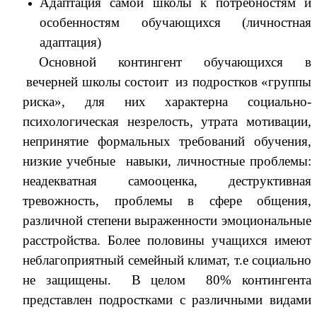
Адаптация самой школы к потребностям и
особенностям обучающихся (личностная
адаптация)
Основной контингент обучающихся в
вечерней школы состоит из подростков «группы
риска», для них характерна социально-
психологическая незрелость, утрата мотивации,
непринятие формальных требований обучения,
низкие учебные навыки, личностные проблемы:
неадекватная самооценка, деструктивная
тревожность, проблемы в сфере общения,
различной степени выраженности эмоциональные
расстройства. Более половины учащихся имеют
неблагоприятный семейный климат, т.е социально
не защищены. В целом 80% контингента
представлен подростками с различными видами