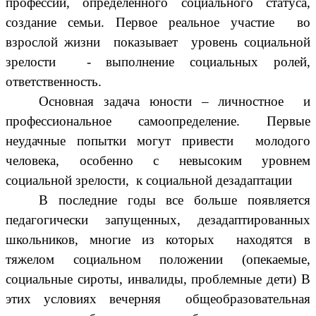
профессии, определенного социального статуса,
создание семьи. Первое реальное участие во
взрослой жизни показывает уровень социальной
зрелости - выполнение социальных ролей,
ответственность.
Основная задача юности – личностное и
профессиональное самоопределение. Первые
неудачные попытки могут привести молодого
человека, особенно с невысоким уровнем
социальной зрелости, к социальной дезадаптации
В последние годы все больше появляется
педагогически запущенных, дезадаптированных
школьников, многие из которых находятся в
тяжелом социальном положении (опекаемые,
социальные сироты, инвалиды, проблемные дети) В
этих условиях вечерняя общеобразовательная