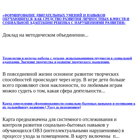
«ФОРМИРОВАНИЕ ДВИГАТЕЛЬНЫХ УМЕНИЙ И НАВЫКОВ
ОБУЧАЮЩИХСЯ, КАК СРЕДСТВО РАЗВИТИЯ ЛИЧНОСТНЫХ КАЧЕСТВ И
СОЦИАЛЬНОЙ АДАПТАЦИИ РЕБЕНКА С НАРУШЕНИЯМИ РАЗВИТИЯ»
Доклад на методическом объединении...
Технологии и методы работы с детьми, испытывающими трудности в социальной
адаптации. Значение творчества и развитие творческого мышления.
В повседневной жизни основное развитие творческих
способностей происходит через игру. В игре дети больше
всего проявляют свои наклонности, по любимым играм
можно судить о том, какая сфера деятельности...
Карта определения сформированности социально-бытовых навыков и мотивация к
их дальнейшему развитию ( Уход за помещением)
Карта предназначена для системного отслеживания и
контроля развития социально-бытовых навыков у
обучающихся ОВЗ (интеллектуальными нарушениями) в
процессе ухода за помещением. В карту включены п...