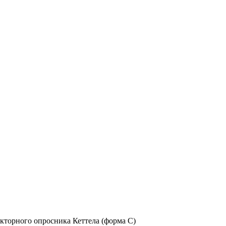
кторного опросника Кеттела (форма С)