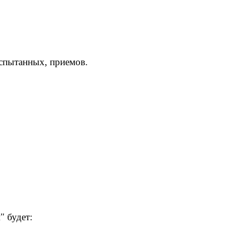
испытанных, приемов.
 будет: