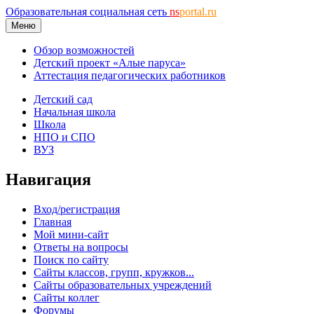
Образовательная социальная сеть
ns
portal.ru
Меню
Обзор возможностей
Детский проект «Алые паруса»
Аттестация педагогических работников
Детский сад
Начальная школа
Школа
НПО и СПО
ВУЗ
Навигация
Вход/регистрация
Главная
Мой мини-сайт
Ответы на вопросы
Поиск по сайту
Сайты классов, групп, кружков...
Сайты образовательных учреждений
Сайты коллег
Форумы