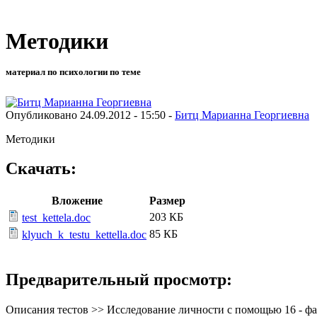
Методики
материал по психологии по теме
Опубликовано 24.09.2012 - 15:50 -
Битц Марианна Георгиевна
Методики
Скачать:
Вложение
Размер
203 КБ
test_kettela.doc
85 КБ
klyuch_k_testu_kettella.doc
Предварительный просмотр:
Описания тестов >> Исследование личности с помощью 16 - фа