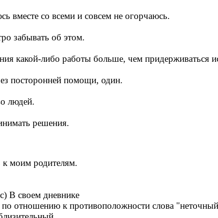
ь вместе со всеми и совсем не огорчаюсь.
тро забывать об этом.
ния какой-либо работы больше, чем придерживаться 
без посторонней помощи, один.
о людей.
инимать решения.
ь к моим родителям.
своем дневнике
по отношению к противоположности слова "неточный"
изительный