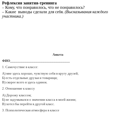
Рефлексия занятия-тренинга
– Кому, что понравилось, что не понравилось?
– Какие выводы сделали для себя.
(Высказывания каждого
участника.)
Анкета
ФИО_________________________________
1. Самочуствие в классе:
А) мне здесь хорошо, чувствую себя в кругу друзей;
Б) есть отдельные друзья и товарищи;
В) скорее всего я здесь одинок.
2. Отношение к классу
А) Дорожу классом;
Б) не задумывался о значении класса в моей жизни;
В) хотел бы перейти в другой класс.
3. Психологическая атмосфера в классе