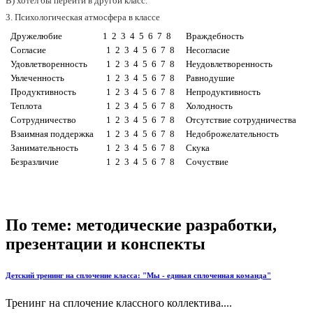
В) хотел бы перейти в другой класс.
3. Психологическая атмосфера в классе
Дружелюбие
1 2 3 4 5 6 7 8
Враждебность
Согласие
1 2 3 4 5 6 7 8
Несогласие
Удовлетворенность
1 2 3 4 5 6 7 8
Неудовлетворенность
Увлеченность
1 2 3 4 5 6 7 8
Равнодушие
Продуктивность
1 2 3 4 5 6 7 8
Непродуктивность
Теплота
1 2 3 4 5 6 7 8
Холодность
Сотрудничество
1 2 3 4 5 6 7 8
Отсутствие сотрудничества
Взаимная поддержка
1 2 3 4 5 6 7 8
Недоброжелательность
Занимательность
1 2 3 4 5 6 7 8
Скука
Безразличие
1 2 3 4 5 6 7 8
Сочуствие
По теме: методические разработки,
презентации и конспекты
Детский тренинг на сплочение класса: "Мы - единая сплоченная команда"
Тренинг на сплочение классного коллектива....