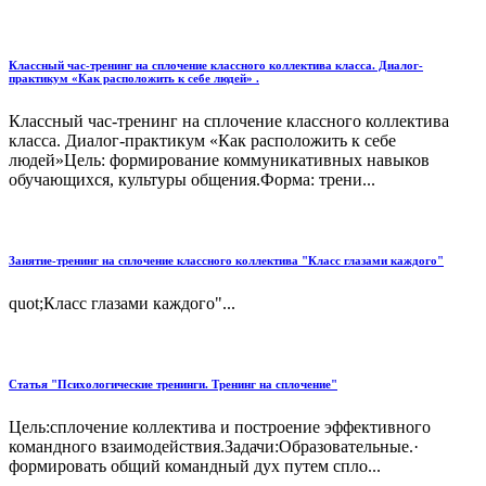
Классный час-тренинг на сплочение классного коллектива класса. Диалог-
практикум «Как расположить к себе людей» .
Классный час-тренинг на сплочение классного коллектива
класса. Диалог-практикум «Как расположить к себе
людей»Цель: формирование коммуникативных навыков
обучающихся, культуры общения.Форма: трени...
Занятие-тренинг на сплочение классного коллектива "Класс глазами каждого"
quot;Класс глазами каждого"...
Статья "Психологические тренинги. Тренинг на сплочение"
Цель:сплочение коллектива и построение эффективного
командного взаимодействия.Задачи:Образовательные.·
формировать общий командный дух путем спло...