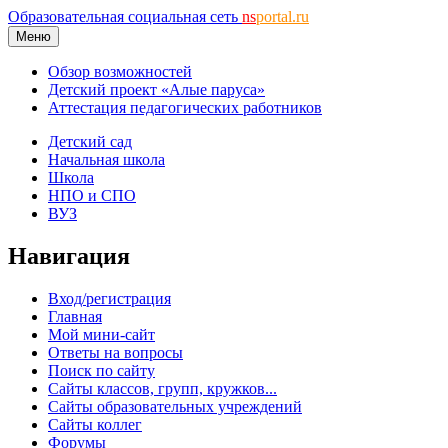
Образовательная социальная сеть
ns
portal.ru
Меню
Обзор возможностей
Детский проект «Алые паруса»
Аттестация педагогических работников
Детский сад
Начальная школа
Школа
НПО и СПО
ВУЗ
Навигация
Вход/регистрация
Главная
Мой мини-сайт
Ответы на вопросы
Поиск по сайту
Сайты классов, групп, кружков...
Сайты образовательных учреждений
Сайты коллег
Форумы