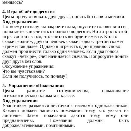
менялось?
4. Игра «Счёт до десяти»
Цель:
прочувствовать друг друга, понять без слов и мимики.
Ход упражнения
По моему сигналу вы закроете глаза, опустите головы вниз и
попытаетесь посчитать от одного до десяти. Но хитрость этой
игры состоит в том, что считать вы будете вместе. Кто-то
скажет «один», другой человек скажет «два», третий скажет
«три» и так далее. Однако в игре есть одно правило: слово
должен произнести только один человек. Если два голоса
скажут «четыре», счёт начинается сначала. Попробуйте понять
друг друга без слов.
Обсуждение упражнения:
Что вы чувствовали?
Если не получилось, то почему?
5.
Упражнение «Пожелания»
Цель:
развитие сотрудничества, налаживание
психологического климата в классе.
Ход упражнения
Участникам раздаются листочки с именами одноклассников.
Каждый должен написать пожелания тому, кто указан на
листочке. Затем пожелания даются тому, кому они
предназначены. Пожелания должны быть
доброжелательными, позитивными.