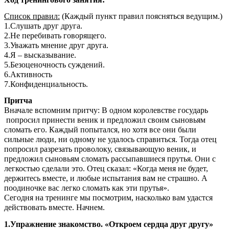
Список правил:
(Каждый пункт правил поясняться ведущим.)
1.Слушать друг друга.
2.Не перебивать говорящего.
3.Уважать мнение друг друга.
4.Я – высказывание.
5.Безоценочность суждений.
6.Активность
7.Конфиденциальность.
Притча
Вначале вспомним притчу: В одном королевстве государь
попросил принести веник и предложил своим сыновьям
сломать его. Каждый попытался, но хотя все они были
сильные люди, ни одному не удалось справиться. Тогда отец
попросил разрезать проволоку, связывающую веник, и
предложил сыновьям сломать рассыпавшиеся прутья. Они с
легкостью сделали это. Отец сказал: «Когда меня не будет,
держитесь вместе, и любые испытания вам не страшно. А
поодиночке вас легко сломать как эти прутья».
Сегодня на тренинге мы посмотрим, насколько вам удастся
действовать вместе. Начнем.
1.Упражнение знакомство. «Откроем сердца друг другу»