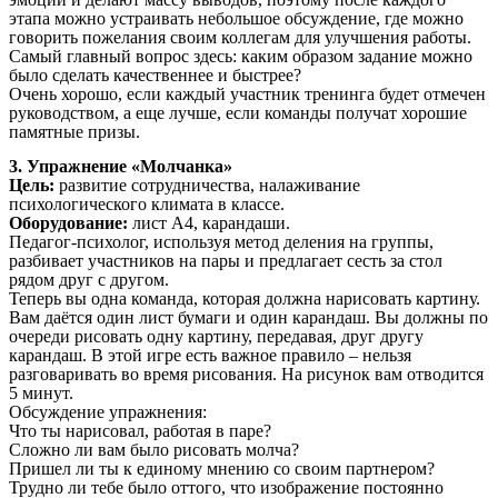
этапа можно устраивать небольшое обсуждение, где можно
говорить пожелания своим коллегам для улучшения работы.
Самый главный вопрос здесь: каким образом задание можно
было сделать качественнее и быстрее?
Очень хорошо, если каждый участник тренинга будет отмечен
руководством, а еще лучше, если команды получат хорошие
памятные призы.
3. Упражнение «Молчанка»
Цель:
развитие сотрудничества, налаживание
психологического климата в классе.
Оборудование:
лист А4, карандаши.
Педагог-психолог, используя метод деления на группы,
разбивает участников на пары и предлагает сесть за стол
рядом друг с другом.
Теперь вы одна команда, которая должна нарисовать картину.
Вам даётся один лист бумаги и один карандаш. Вы должны по
очереди рисовать одну картину, передавая, друг другу
карандаш. В этой игре есть важное правило – нельзя
разговаривать во время рисования. На рисунок вам отводится
5 минут.
Обсуждение упражнения:
Что ты нарисовал, работая в паре?
Сложно ли вам было рисовать молча?
Пришел ли ты к единому мнению со своим партнером?
Трудно ли тебе было оттого, что изображение постоянно