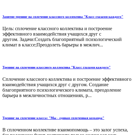
Занятие-тренинг на сплочение классного коллектива "Класс глазами каждого"
Цель: сплочение классного коллектива и построение
эффективного взаимодействия учащихся друг с
другом. Задачи:Создать благоприятный психологический
климат в классе;Преодолеть барьеры в межлич...
Тренинг на сплочение классного коллектива "Класс глазами каждого"
Сплочение классного коллектива и построение эффективного
взаимодействия учащихся друг с другом. Создание
благоприятного психологического климата, преодоление
барьера в межличностных отношениях, р...
Тренинг на сплочение класса: "Мы - единая сплоченная команда"
В сплоченном коллективе взаимопомощь – это залог успеха,