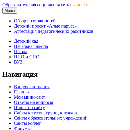
Образовательная социальная сеть
ns
portal.ru
Меню
Обзор возможностей
Детский проект «Алые паруса»
Аттестация педагогических работников
Детский сад
Начальная школа
Школа
НПО и СПО
ВУЗ
Навигация
Вход/регистрация
Главная
Мой мини-сайт
Ответы на вопросы
Поиск по сайту
Сайты классов, групп, кружков...
Сайты образовательных учреждений
Сайты коллег
Форумы