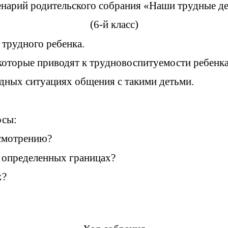
нарий родительского собрания «Наши трудные д
(6-й класс)
трудного ребенка.
 которые приводят к трудновоспитуемости ребенка
ых ситуациях общения с такими детьми.
осы:
усмотрению?
в определенных границах?
х?