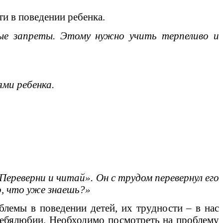
и в поведении ребенка.
ные запреты. Этому нужно учить терпеливо и
ми ребенка.
ереверни и читай». Он с трудом перевернул его
то, что уже знаешь?»
лемы в поведении детей, их трудности – в нас
 себялюбии. Необходимо посмотреть на проблему