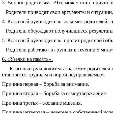
3. Вопрос родителям: «Что может стать причино
Родители приводят свои аргументы и ситуации,
4. Классный руководитель знакомит родителей с
Родители обсуждают получившиеся результаты 
5. Классный руководитель просит родителей объ
Родители работают в группах в течении 5 минут
6. «Узелки на память».
Классный руководитель знакомит родителей с 
становится трудным и порой неуправляемым.
Причина первая – борьба за внимание.
Причина вторая – борьба за самоутверждение.
Причина третья – желание мщения.
Причина четвертая – неверие в собственный успе