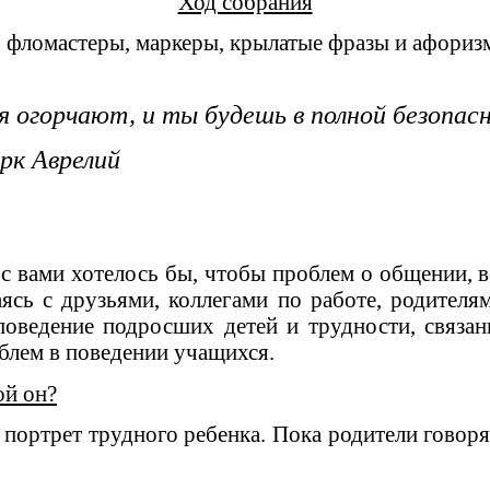
Ход собрания
а, фломастеры, маркеры, крылатые фразы и афориз
я огорчают, и ты будешь в полной безопас
лий
м с вами хотелось бы, чтобы проблем о общении,
аясь с друзьями, коллегами по работе, родителя
 поведение подросших детей и трудности, связа
блем в поведении учащихся.
ой он?
портрет трудного ребенка. Пока родители говоря