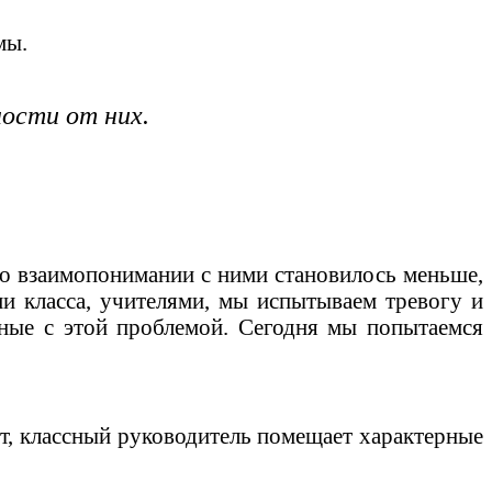
мы.
ности от них.
 во взаимопонимании с ними становилось меньше,
ми класса, учителями, мы испытываем тревогу и
нные с этой проблемой. Сегодня мы попытаемся
т, классный руководитель помещает характерные