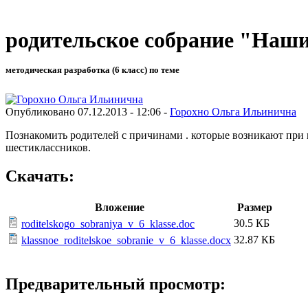
родительское собрание "Наши
методическая разработка (6 класс) по теме
Опубликовано 07.12.2013 - 12:06 -
Горохно Ольга Ильинична
Познакомить родителей с причинами . которые возникают при
шестиклассников.
Скачать:
Вложение
Размер
30.5 КБ
roditelskogo_sobraniya_v_6_klasse.doc
32.87 КБ
klassnoe_roditelskoe_sobranie_v_6_klasse.docx
Предварительный просмотр: