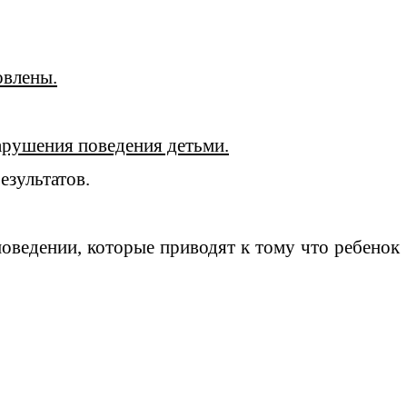
овлены.
арушения поведения детьми.
езультатов.
ведении, которые приводят к тому что ребенок