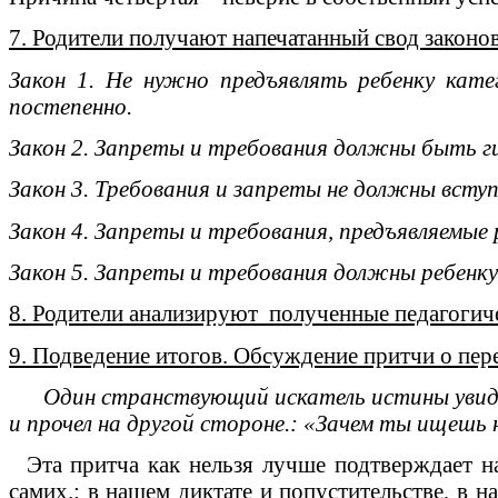
7. Родители получают напечатанный свод законо
Закон 1. Не нужно предъявлять ребенку кат
постепенно.
Закон 2. Запреты и требования должны быть ги
Закон 3. Требования и запреты не должны вст
Закон 4. Запреты и требования, предъявляемы
Закон 5. Запреты и требования должны ребенку
8. Родители анализируют полученные педагогич
9. Подведение итогов. Обсуждение притчи о пер
Один странствующий искатель истины увидел
и прочел на другой стороне.: «Зачем ты ищешь
Эта притча как нельзя лучше подтверждает на
самих.: в нашем диктате и попустительстве, в