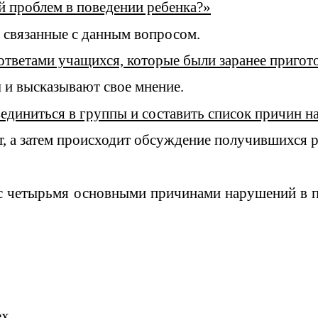
й проблем в поведении ребенка?»
 связанные с данным вопросом.
 ответами учащихся, которые были заранее пригот
и высказывают свое мнение.
единиться в группы и составить список причин н
, а затем происходит обсуждение получившихся р
четырьмя основными причинами нарушений в по
х.