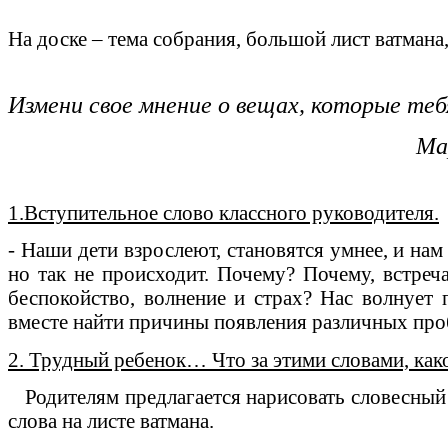
На доске – тема собрания, большой лист ватман
Измени свое мнение о вещах, которые теб
Марк Авре
1.Вступительное слово классного руководителя.
- Наши дети взрослеют, становятся умнее, и на
но так не происходит. Почему? Почему, встреч
беспокойство, волнение и страх? Нас волнует
вместе найти причины появления различных про
2. Трудный ребенок… Что за этими словами, как
Родителям предлагается нарисовать словесный 
слова на листе ватмана.