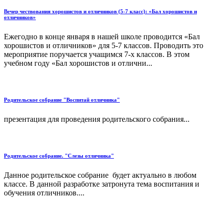
Вечер чествования хорошистов и отличников (5-7 класс): «Бал хорошистов и
отличников»
Ежегодно в конце января в нашей школе проводится «Бал
хорошистов и отличников» для 5-7 классов. Проводить это
мероприятие поручается учащимся 7-х классов. В этом
учебном году «Бал хорошистов и отлични...
Родительское собрание "Воспитай отличника"
презентация для проведения родительского собрания...
Родительское собрание. "Слезы отличника"
Данное родительское собрание будет актуально в любом
классе. В данной разработке затронута тема воспитания и
обучения отличников....