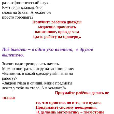
развит фонетический слух.
Вместе раскладывайте
слова на буквы. А может он
просто торопыга?
Приучите ребёнка дважды
медленно прочитать
написанное, прежде чем
сдать работу на проверку.
Всё бывает – в одно ухо влетело, в другое
вылетело.
Значит надо тренировать память.
Можно поиграть в игру на запоминание:
«Вспомни: в какой одежде ушёл папа на
работу?»,
«Закрой глаза и опиши, какие предметы
лежат у тебя на столе. А в комнате?»
Приучайте ребёнка делать не
только
то, что приятно, но и то, что нужно.
Придумайте систему поощрения.
«Сделаешь математику – посмотрим