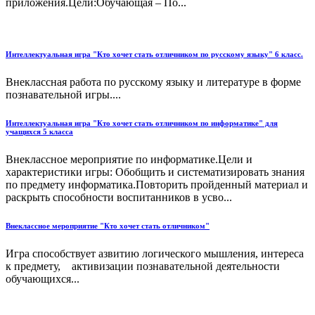
приложения.Цели:Обучающая – По...
Интеллектуальная игра "Кто хочет стать отличником по русскому языку" 6 класс.
Внеклассная работа по русскому языку и литературе в форме
познавательной игры....
Интеллектуальная игра "Кто хочет стать отличником по информатике" для
учащихся 5 класса
Внеклассное мероприятие по информатике.Цели и
характеристики игры: Обобщить и систематизировать знания
по предмету информатика.Повторить пройденный материал и
раскрыть способности воспитанников в усво...
Внеклассное мероприятие "Кто хочет стать отличником"
Игра способствует азвитию логического мышления, интереса
к предмету, активизации познавательной деятельности
обучающихся...