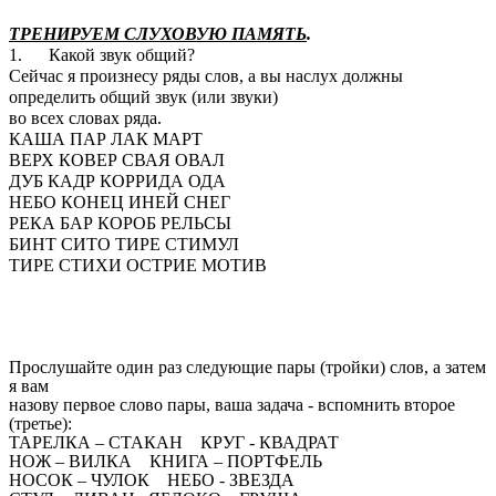
ТРЕНИРУЕМ СЛУХОВУЮ ПАМЯТЬ
.
1. Какой звук общий?
Сейчас я произнесу ряды слов, а вы наслух должны
определить общий звук (или звуки)
во всех словах ряда.
КАША ПАР ЛАК МАРТ
ВЕРХ КОВЕР СВАЯ ОВАЛ
ДУБ КАДР КОРРИДА ОДА
НЕБО КОНЕЦ ИНЕЙ СНЕГ
РЕКА БАР КОРОБ РЕЛЬСЫ
БИНТ СИТО ТИРЕ СТИМУЛ
ТИРЕ СТИХИ ОСТРИЕ МОТИВ
Прослушайте один раз следующие пары (тройки) слов, а затем
я вам
назову первое слово пары, ваша задача - вспомнить второе
(третье):
ТАРЕЛКА – СТАКАН КРУГ - КВАДРАТ
НОЖ – ВИЛКА КНИГА – ПОРТФЕЛЬ
НОСОК – ЧУЛОК НЕБО - ЗВЕЗДА