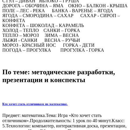
СТУЛ – ДИВАН ЯБЛОКО – ГРУША
ДОРОГА – ОБОЧИНА – ЯМА ОКНО – БАЛКОН - КРЫША
ПОЛЕ – ЛЕС - РЕКА БАНКА - ВАРЕНЬЕ – ЯГОДА
ЯГОДА – СМОРОДИНА – САХАР САХАР - СИРОП –
КОНФЕТА
КОНФЕТА – ШОКОЛАД – КАРАМЕЛЬ
ХОЛОД – ТЕПЛО САНКИ – ГОРКА
ТЕПЛО – МОРОЗ ЗИМА – ВЕСНА
ЛЫЖИ - САНКИ ВЕСНА – РУЧЬИ
МОРОЗ - КРАСНЫЙ НОС ГОРКА - ДЕТИ
ПОГОДА – ПРОГУЛКА ПРОГУЛКА - ГОРКА
По теме: методические разработки,
презентации и конспекты
Кто хочет стать отличником по математике.
Предмет: математика.Тема: Игра «Кто хочет стать
отличником».Продолжительность: 1 урок по 40 минут.Класс:
5.Технологии: компьютер, интерактивная доска, презентации,