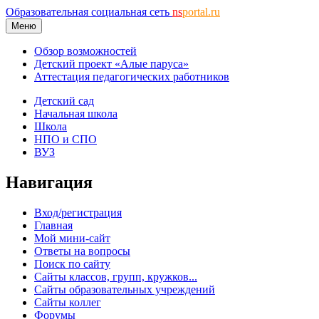
Образовательная социальная сеть
ns
portal.ru
Меню
Обзор возможностей
Детский проект «Алые паруса»
Аттестация педагогических работников
Детский сад
Начальная школа
Школа
НПО и СПО
ВУЗ
Навигация
Вход/регистрация
Главная
Мой мини-сайт
Ответы на вопросы
Поиск по сайту
Сайты классов, групп, кружков...
Сайты образовательных учреждений
Сайты коллег
Форумы