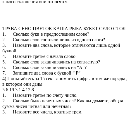
какого склонения они относятся.
ТРАВА СЕНО ЦВЕТОК КАША РЫБА БУКЕТ СЕЛО СТОЛ
1. Сколько букв в предпоследнем слове?
2. Сколько слов состояли лишь из одного слога?
3. Назовите два слова, которые отличаются лишь одной
буквой.
4. Назовите третье с начала слово.
5. Сколько слов заканчивались на согласную?
6. Сколько слов заканчивались на “А”?
7. Запишите два слова с буквой “ Р”.
4) Попытайтесь за 15 сек. запомнить цифры в том же порядке,
в котором они даны.
5 6 19 3 1 4 12 8
1. Назовите третье по счету число.
2. Сколько было нечетных чисел? Как вы думаете, общая
сумма чисел четная или нечетная?
3. Назовите все числа, кратные трем.