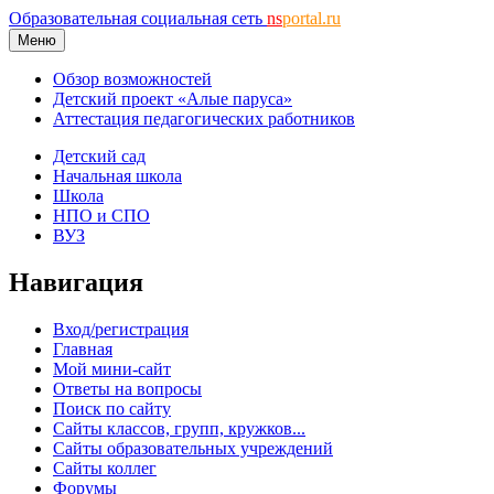
Образовательная социальная сеть
ns
portal.ru
Меню
Обзор возможностей
Детский проект «Алые паруса»
Аттестация педагогических работников
Детский сад
Начальная школа
Школа
НПО и СПО
ВУЗ
Навигация
Вход/регистрация
Главная
Мой мини-сайт
Ответы на вопросы
Поиск по сайту
Сайты классов, групп, кружков...
Сайты образовательных учреждений
Сайты коллег
Форумы