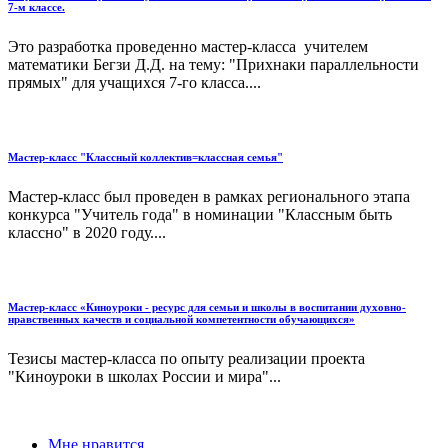
7-м классе.
Это разработка проведенно мастер-класса учителем
математики Бегзи Д.Д. на тему: "Прихнаки параллельности
прямых" для учащихся 7-го класса....
Мастер-класс "Классный коллектив=классная семья"
Мастер-класс был проведен в рамках регионального этапа
конкурса "Учитель года" в номинации "Классным быть
классно" в 2020 году....
Мастер-класс «Киноуроки - ресурс для семьи и школы в воспитании духовно-
нравственных качеств и социальной компетентности обучающихся»
Тезисы мастер-класса по опыту реализации проекта
"Киноуроки в школах России и мира"...
Мне нравится