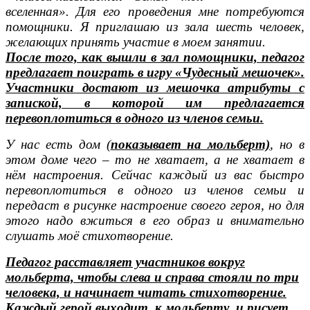
вселенная». Для его проведения мне потребуются
помощники. Я приглашаю из зала шесть человек,
желающих принять участие в моем занятии.
После того, как вышли в зал помощники, педагог
предлагает поиграть в игру «Чудесный мешочек».
Участники достают из мешочка атрибуты с
запиской, в которой им предлагается
перевоплотиться в одного из членов семьи.
У нас есть дом (
показывает на мольберт)
, но в
этом доме чего – то не хватает, а не хватает в
нём настроения. Сейчас каждый из вас быстро
перевоплотиться в одного из членов семьи и
передаст в рисунке настроение своего героя, но для
этого надо вжиться в его образ и внимательно
слушать моё стихотворение.
Педагог расставляет участников вокруг
мольберта, чтобы слева и справа стояли по три
человека, и начинает читать стихотворение.
Каждый герой выходит к мольберту и рисует