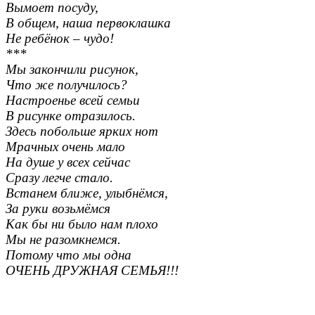
Вымоет посуду,
В общем, наша первоклашка
Не ребёнок – чудо!
***
Мы закончили рисунок,
Что же получилось?
Настроенье всей семьи
В рисунке отразилось.
Здесь побольше ярких нот
Мрачных очень мало
На душе у всех сейчас
Сразу легче стало.
Встанем ближе, улыбнёмся,
За руки возьмёмся
Как бы ни было нам плохо
Мы не разомкнемся.
Потому что мы одна
ОЧЕНЬ ДРУЖНАЯ СЕМЬЯ!!!