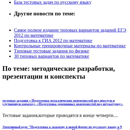
База тестовых задач по русскому языку
Другие новости по теме:
Самое полное издание типовых вариантов заданий ЕГЭ
2012 по математике
Подготовка к ГИА 2012 по математике
Контрольные тренировочные материалы по математике
Типовые тестовые задания по физике
30 типовых вариантов по математике
По теме: методические разработки,
презентации и конспекты
тестовые задания « Подготовка металлических поверхностей под простую и
улучшенную окраску», «Подготовка деревянных поверхностей под штукатурку».
Тестовые задания,которые проводятся в конце четверти....
Элективный курс "Подготовка к экзамену в новой форме по русскому языку в 9