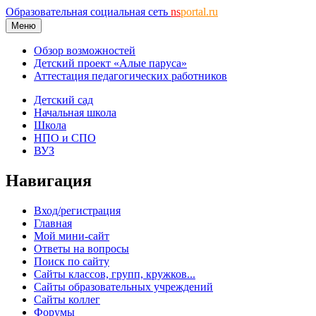
Образовательная социальная сеть
ns
portal.ru
Меню
Обзор возможностей
Детский проект «Алые паруса»
Аттестация педагогических работников
Детский сад
Начальная школа
Школа
НПО и СПО
ВУЗ
Навигация
Вход/регистрация
Главная
Мой мини-сайт
Ответы на вопросы
Поиск по сайту
Сайты классов, групп, кружков...
Сайты образовательных учреждений
Сайты коллег
Форумы