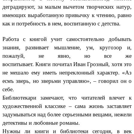
деградируют, за малым вычетом творческих натур,
имеющих выработанную привычку к чтению, равно
как и потребность в нем, воспитанную с детства.
Работа с книгой учит самостоятельно добывать
знания, развивает мышление, ум, кругозор и,
пожалуй, не явно, но все же
воспитывает. Книги почитал Иван Грозный, хотя это
не мешало ему иметь непреклонный характер. «Аз
есмъ зверь, но зверьми управляю», – говорил он о
себе.
Библиотекари замечают, что читателей влечет к
художественной классике – сама жизнь заставляет
задумываться над более серьезными вещами, нежели
детективы и любовные романы.
Нужны ли книги и библиотеки сегодня, в век