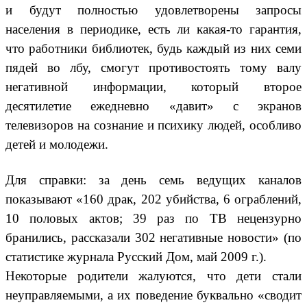
и будут полностью удовлетворены запросы
населения в периодике, есть ли какая-то гарантия,
что работники библиотек, будь каждый из них семи
пядей во лбу, смогут противостоять тому валу
негативной информации, который второе
десятилетие ежедневно «давит» с экранов
телевизоров на сознание и психику людей, особливо
детей и молодежи.
Для справки: за день семь ведущих каналов
показывают «160 драк, 202 убийства, 6 ограблений,
10 половых актов; 39 раз по ТВ нецензурно
бранились, рассказали 302 негативные новости» (по
статистике журнала Русский Дом, май 2009 г.).
Некоторые родители жалуются, что дети стали
неуправляемыми, а их поведение буквально «сводит