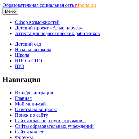
Образовательная социальная сеть
ns
portal.ru
Меню
Обзор возможностей
Детский проект «Алые паруса»
Аттестация педагогических работников
Детский сад
Начальная школа
Школа
НПО и СПО
ВУЗ
Навигация
Вход/регистрация
Главная
Мой мини-сайт
Ответы на вопросы
Поиск по сайту
Сайты классов, групп, кружков...
Сайты образовательных учреждений
Сайты коллег
Форумы