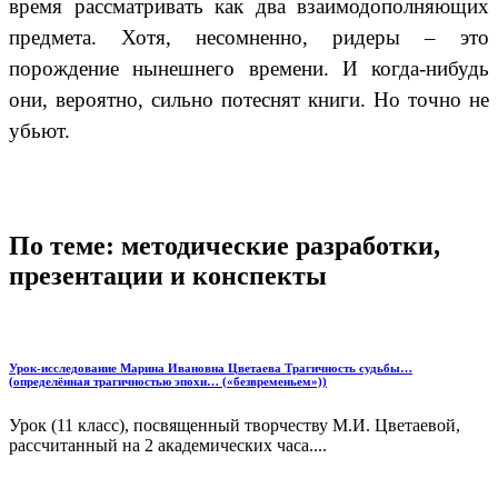
время рассматривать как два взаимодополняющих
предмета. Хотя, несомненно, ридеры – это
порождение нынешнего времени. И когда-нибудь
они, вероятно, сильно потеснят книги. Но точно не
убьют.
По теме: методические разработки,
презентации и конспекты
Урок-исследование Марина Ивановна Цветаева Трагичность судьбы…
(определённая трагичностью эпохи… («безвременьем»))
Урок (11 класс), посвященный творчеству М.И. Цветаевой,
рассчитанный на 2 академических часа....