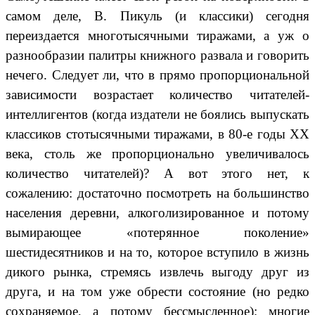
самом деле, В. Пикуль (и классики) сегодня
переиздается многотысячными тиражами, а уж о
разнообразии палитры книжного развала и говорить
нечего. Следует ли, что в прямо пропорциональной
зависимости возрастает количество читателей-
интеллигентов (когда издатели не боялись выпускать
классиков стотысячными тиражами, в 80-е годы XX
века, столь же пропорционально увеличивалось
количество читателей)? А вот этого нет, к
сожалению: достаточно посмотреть на большинство
населения деревни, алкоголизированное и потому
вымирающее «потерянное поколение»
шестидесятников и на то, которое вступило в жизнь
дикого рынка, стремясь извлечь выгоду друг из
друга, и на том уже обрести состояние (но редко
сохраняемое, а потому бессмысленное); многие