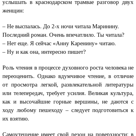
услышать в краснодарском трамвае разговор двух
женщин:
– Не выспалась. До 2-х ночи читала Маринину.
Последний роман. Очень впечатлило. Ты читала?
– Нет еще. Я сейчас «Анну Каренину» читаю.
– Ну и как она, интересно пишет?
Роль чтения в процессе духовного роста человека не
переоценить. Однако вдумчивое чтение, в отличие
от просмотра легкой, развлекательной литературы
или телепередач, требует усилия. Великая культура,
как и высочайшие горные вершины, не даются с
ходу любому пешеходу – следует подготовиться к
их взятию.
Самоутешение имеет свой резон на поверхности: в