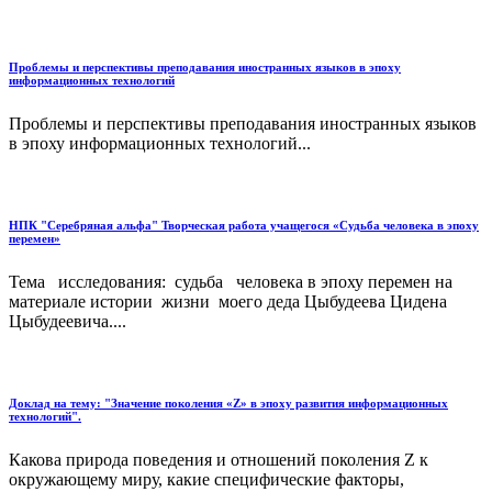
Проблемы и перспективы преподавания иностранных языков в эпоху
информационных технологий
Проблемы и перспективы преподавания иностранных языков
в эпоху информационных технологий...
НПК "Серебряная альфа" Творческая работа учащегося «Судьба человека в эпоху
перемен»
Тема исследования: судьба человека в эпоху перемен на
материале истории жизни моего деда Цыбудеева Цидена
Цыбудеевича....
Доклад на тему: "Значение поколения «Z» в эпоху развития информационных
технологий".
Какова природа поведения и отношений поколения Z к
окружающему миру, какие специфические факторы,