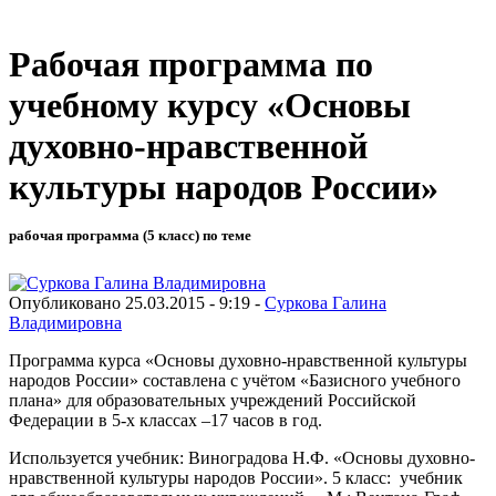
Рабочая программа по
учебному курсу «Основы
духовно-нравственной
культуры народов России»
рабочая программа (5 класс) по теме
Опубликовано 25.03.2015 - 9:19 -
Суркова Галина
Владимировна
Программа курса «Основы духовно-нравственной культуры
народов России» составлена с учётом «Базисного учебного
плана» для образовательных учреждений Российской
Федерации в 5-х классах –17 часов в год.
Используется учебник: Виноградова Н.Ф. «Основы духовно-
нравственной культуры народов России». 5 класс: учебник