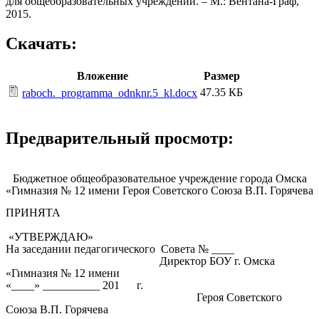
для общеобразовательных учреждений. – М.: Вентана-Граф,
2015.
Скачать:
Вложение
Размер
47.35 КБ
raboch._programma_odnknr.5_kl.docx
Предварительный просмотр:
Бюджетное общеобразовательное учреждение города Омска
«Гимназия № 12 имени Героя Советского Союза В.П. Горячева
ПРИНЯТА
«УТВЕРЖДАЮ»
На заседании педагогического Совета № ____
Директор БОУ г. Омска
«Гимназия № 12 имени
«____» __________ 201 г.
Героя Советского
Союза В.П. Горячева