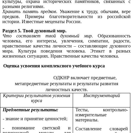
культуры, охрана исторических памятников, связанных с
разными религиями.
Хранить память предков
. Уважение к труду, обычаям, вере
предков. Примеры благотворительности из российской
истории. Известные меценаты России.
Раздел 5. Твой духовный мир.
Что составляет твой духовный мир
. Образованность
человека, его интересы, увлечения, симпатии, радости,
нравственные качества личности – составляющие духовного
мира. Культура поведения человека. Этикет в разных
жизненных ситуациях. Нравственные качества человека.
Оценка усвоения комплексного учебного курса
ОДКНР включает предметные,
метапредметные результаты и результаты развития
личностных качеств.
Критерии результатов усвоения
Инструментарий
курса
Предметные результаты:
Тесты, контрольно-
измерительные
- знание и принятие ценностей;
материалы.
- понимание светской и
Составление словарей
религиозной морали для