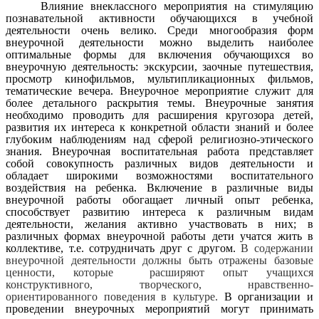
Влияние внеклассного мероприятия на стимуляцию
познавательной активности обучающихся в учебной
деятельности очень велико. Среди многообразия форм
внеурочной деятельности можно выделить наиболее
оптимальные формы для включения обучающихся во
внеурочную деятельность: экскурсии, заочные путешествия,
просмотр кинофильмов, мультипликационных фильмов,
тематические вечера. Внеурочное мероприятие служит для
более детального раскрытия темы. Внеурочные занятия
необходимо проводить для расширения кругозора детей,
развития их интереса к конкретной области знаний и более
глубоким наблюдениям над сферой религиозно-этического
знания. Внеурочная воспитательная работа представляет
собой совокупность различных видов деятельности и
обладает широкими возможностями воспитательного
воздействия на ребенка. Включение в различные виды
внеурочной работы обогащает личный опыт ребенка,
способствует развитию интереса к различным видам
деятельности, желания активно участвовать в них; в
различных формах внеурочной работы дети учатся жить в
коллективе, т.е. сотрудничать друг с другом.
В содержании
внеурочной деятельности должны быть отражены базовые
ценности, которые расширяют опыт учащихся
конструктивного, творческого, нравственно-
ориентированного поведения в культуре.
В организации и
проведении внеурочных мероприятий могут принимать