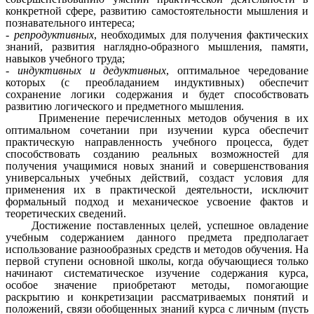
конкретной сфере, развитию самостоятельности мышления и
познавательного интереса;
- репродуктивных
, необходимых для получения фактических
знаний, развития наглядно-образного мышления, памяти,
навыков учебного труда;
- индуктивных и дедуктивных
, оптимальное чередование
которых (с преобладанием индуктивных) обеспечит
сохранение логики содержания и будет способствовать
развитию логического и предметного мышления.
Применение перечисленных методов обучения в их
оптимальном сочетании при изучении курса обеспечит
практическую направленность учебного процесса, будет
способствовать созданию реальных возможностей для
получения учащимися новых знаний и совершенствования
универсальных учебных действий, создаст условия для
применения их в практической деятельности, исключит
формальный подход и механическое усвоение фактов и
теоретических сведений.
Достижение поставленных целей, успешное овладение
учебным содержанием данного предмета предполагает
использование разнообразных средств и методов обучения. На
первой ступени основной школы, когда обучающиеся только
начинают систематическое изучение содержания курса,
особое значение приобретают методы, помогающие
раскрытию и конкретизации рассматриваемых понятий и
положений, связи обобщенных знаний курса с личным (пусть