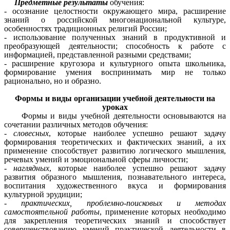
Предметные результаты
обучения:
- осознание целостности окружающего мира, расширение
знаний о российской многонациональной культуре,
особенностях традиционных религий России;
- использование полученных знаний в продуктивной и
преобразующей деятельности; способность к работе с
информацией, представленной разными средствами;
- расширение кругозора и культурного опыта школьника,
формирование умения воспринимать мир не только
рационально, но и образно.
Формы и виды организации учебной деятельности на
уроках
Формы и виды учебной деятельности основываются на
сочетании различных методов обучения:
- словесных
, которые наиболее успешно решают задачу
формирования теоретических и фактических знаний, а их
применение способствует развитию логического мышления,
речевых умений и эмоциональной сферы личности;
- наглядных
, которые наиболее успешно решают задачу
развития образного мышления, познавательного интереса,
воспитания художественного вкуса и формирования
культурной эрудиции;
- практических, проблемно-поисковых и методах
самостоятельной работы
, применение которых необходимо
для закрепления теоретических знаний и способствует
совершенствованию умений практической деятельности в