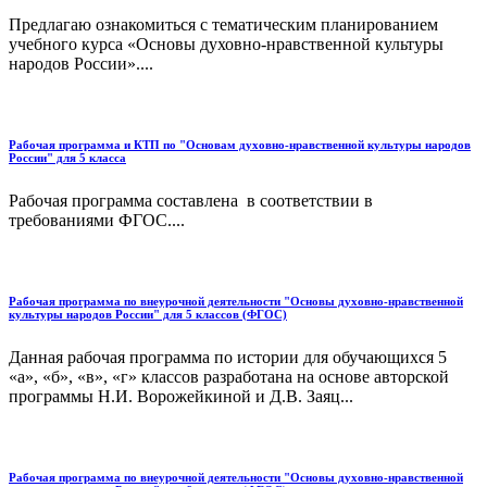
Предлагаю ознакомиться с тематическим планированием
учебного курса «Основы духовно-нравственной культуры
народов России»....
Рабочая программа и КТП по "Основам духовно-нравственной культуры народов
России" для 5 класса
Рабочая программа составлена в соответствии в
требованиями ФГОС....
Рабочая программа по внеурочной деятельности "Основы духовно-нравственной
культуры народов России" для 5 классов (ФГОС)
Данная рабочая программа по истории для обучающихся 5
«а», «б», «в», «г» классов разработана на основе авторской
программы Н.И. Ворожейкиной и Д.В. Заяц...
Рабочая программа по внеурочной деятельности "Основы духовно-нравственной