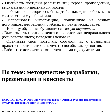
- Оценивать поступки реальных лиц, героев произведений,
высказывания известных личностей.
- Работать с исторической картой: находить объекты в
соответствии с учебной задачей.
- Использовать информацию, полученную из разных
источников, для решения учебных и практических задач.
К концу обучения обучающиеся
смогут научиться:
- Высказывать предположения о последствиях неправильного
(безнравственного) поведения человека.
- Оценивать свои поступки, соотнося их с правилами
нравственности и этики; намечать способы саморазвития.
- Работать с историческими источниками и документами.
По теме: методические разработки,
презентации и конспекты
РАБОЧАЯ ПРОГРАММА по учебному курсу «Основы духовно-нравственной
культуры народов России» 5 класс (ФГОС)