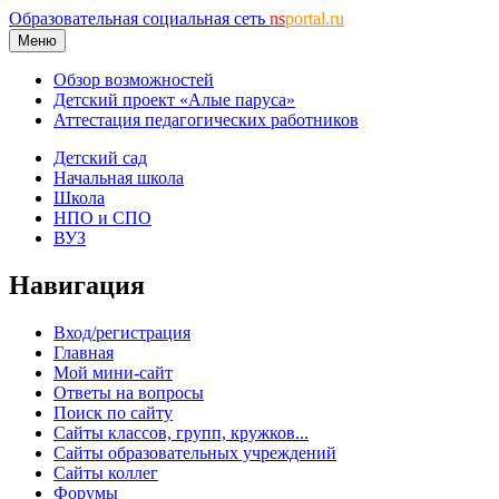
Образовательная социальная сеть
ns
portal.ru
Меню
Обзор возможностей
Детский проект «Алые паруса»
Аттестация педагогических работников
Детский сад
Начальная школа
Школа
НПО и СПО
ВУЗ
Навигация
Вход/регистрация
Главная
Мой мини-сайт
Ответы на вопросы
Поиск по сайту
Сайты классов, групп, кружков...
Сайты образовательных учреждений
Сайты коллег
Форумы