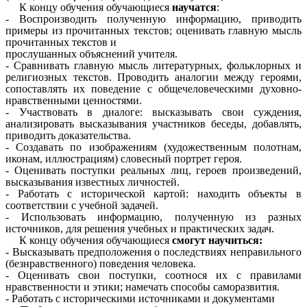
К концу обучения обучающиеся
научатся
:
- Воспроизводить полученную информацию, приводить
примеры из прочитанных текстов; оценивать главную мысль
прочитанных текстов и
прослушанных объяснений учителя.
- Сравнивать главную мысль литературных, фольклорных и
религиозных текстов. Проводить аналогии между героями,
сопоставлять их поведение с общечеловеческими духовно-
нравственными ценностями.
- Участвовать в диалоге: высказывать свои суждения,
анализировать высказывания участников беседы, добавлять,
приводить доказательства.
- Создавать по изображениям (художественным полотнам,
иконам, иллюстрациям) словесный портрет героя.
- Оценивать поступки реальных лиц, героев произведений,
высказывания известных личностей.
- Работать с исторической картой: находить объекты в
соответствии с учебной задачей.
- Использовать информацию, полученную из разных
источников, для решения учебных и практических задач.
К концу обучения обучающиеся
смогут научиться:
- Высказывать предположения о последствиях неправильного
(безнравственного) поведения человека.
- Оценивать свои поступки, соотнося их с правилами
нравственности и этики; намечать способы саморазвития.
- Работать с историческими источниками и документами