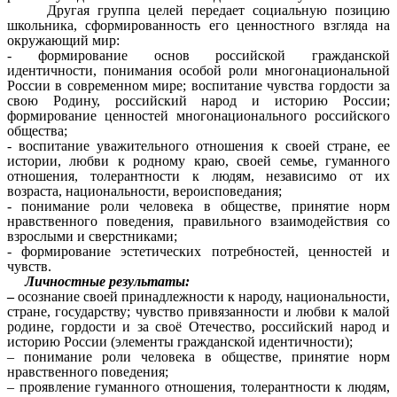
Другая группа целей передает социальную позицию
школьника, сформированность его ценностного взгляда на
окружающий мир:
- формирование основ российской гражданской
идентичности, понимания особой роли многонациональной
России в современном мире; воспитание чувства гордости за
свою Родину, российский народ и историю России;
формирование ценностей многонационального российского
общества;
- воспитание уважительного отношения к своей стране, ее
истории, любви к родному краю, своей семье, гуманного
отношения, толерантности к людям, независимо от их
возраста, национальности, вероисповедания;
- понимание роли человека в обществе, принятие норм
нравственного поведения, правильного взаимодействия со
взрослыми и сверстниками;
- формирование эстетических потребностей, ценностей и
чувств.
Личностные результаты:
–
осознание своей принадлежности к народу, национальности,
стране, государству; чувство привязанности и любви к малой
родине, гордости и за своё Отечество, российский народ и
историю России (элементы гражданской идентичности);
– понимание роли человека в обществе, принятие норм
нравственного поведения;
– проявление гуманного отношения, толерантности к людям,