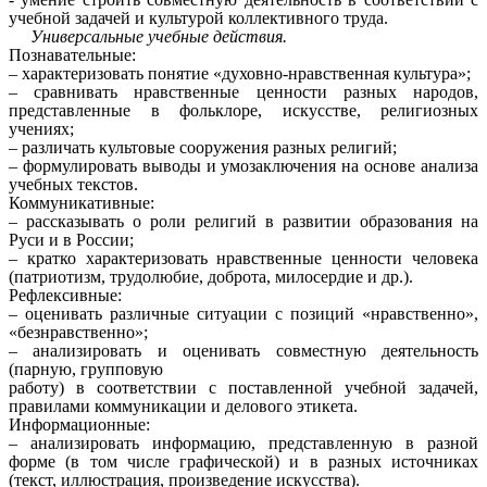
учебной задачей и культурой коллективного труда.
Универсальные учебные действия.
Познавательные:
– характеризовать понятие «духовно-нравственная культура»;
– сравнивать нравственные ценности разных народов,
представленные в фольклоре, искусстве, религиозных
учениях;
– различать культовые сооружения разных религий;
– формулировать выводы и умозаключения на основе анализа
учебных текстов.
Коммуникативные:
– рассказывать о роли религий в развитии образования на
Руси и в России;
– кратко характеризовать нравственные ценности человека
(патриотизм, трудолюбие, доброта, милосердие и др.).
Рефлексивные:
– оценивать различные ситуации с позиций «нравственно»,
«безнравственно»;
– анализировать и оценивать совместную деятельность
(парную, групповую
работу) в соответствии с поставленной учебной задачей,
правилами коммуникации и делового этикета.
Информационные:
– анализировать информацию, представленную в разной
форме (в том числе графической) и в разных источниках
(текст, иллюстрация, произведение искусства).