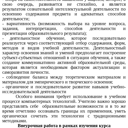
свою очередь, развивается не стихийно, а является
результатом сознательной интеллектуальной деятельности по
освоению содержания предмета и адекватных способов
деятельности;
- вариативность (возможность выбора на уровне вопроса,
задания, интерпретации, способов деятельности и
презентации образовательного результата);
- деятельностное обучение, которое последовательно
реализуется через соответствующий отбор содержания, форм,
методов и видов учебной деятельности. Деятельностный
характер освоения знаний и умений предполагает построение
субъект-субъектных отношений в ситуации обучения, а также
создание коммуникативно активной образовательной среды,
которая является необходимым фактором актуализации и
саморазвития личности.
- соблюдение баланса между теоретическим материалом и
материалом для эмпирического и творческого освоения;
- органичное и последовательное развитие навыков учебно-
исследовательской деятельности
Особого внимания требует использование в учебном
процессе компьютерных технологий. Учителю важно хорошо
представлять себе образовательные возможности и в то же
время отчетливо осознавать границы их применения, уметь
органически сочетать эти технологии с традиционными
методиками.
Внеурочная работа в рамках изучения курса