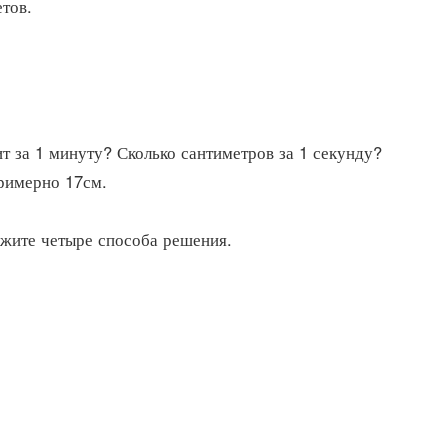
тов.
ит за 1 минуту? Сколько сантиметров за 1 секунду?
примерно 17см.
жите четыре способа решения.