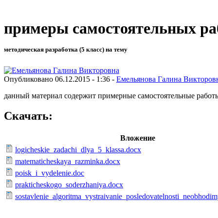
примеры самостоятельных ра
методическая разработка (5 класс) на тему
Опубликовано 06.12.2015 - 1:36 -
Емельянова Галина Викторов
данный материал содержит примерные самостоятельные работ
Скачать:
Вложение
logicheskie_zadachi_dlya_5_klassa.docx
matematicheskaya_razminka.docx
poisk_i_vydelenie.doc
prakticheskogo_soderzhaniya.docx
sostavlenie_algoritma_vystraivanie_posledovatelnosti_neobhodim