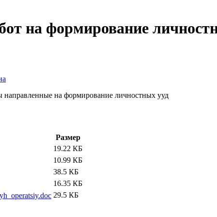
бот на формирование личностн
на
ы направленные на формирование личностных ууд
Размер
19.22 КБ
10.99 КБ
38.5 КБ
16.35 КБ
29.5 КБ
yh_operatsiy.doc