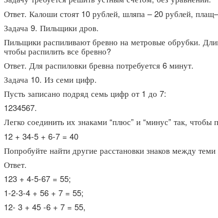
Ответ.
Калоши стоят 10 рублей, шляпа – 20 рублей, плащ–
Задача 9. Пильщики дров.
Пильщики распиливают бревно на метровые обрубки. Длин
чтобы распилить все бревно?
Ответ.
Для распиловки бревна потребуется 6 минут.
Задача 10. Из семи цифр.
Пусть записано подряд семь цифр от 1 до 7:
1234567.
Легко соединить их знаками “плюс” и “минус” так, чтобы
12 + 34-5 + 6-7 = 40
Попробуйте найти другие расстановки знаков между теми 
Ответ.
123 + 4-5-67 = 55;
1-2-3-4 + 56 + 7 = 55;
12- 3 + 45 -6 + 7 = 55,