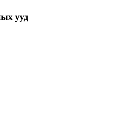
ых ууд