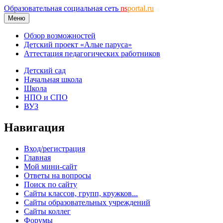
Образовательная социальная сеть
ns
portal.ru
Меню
Обзор возможностей
Детский проект «Алые паруса»
Аттестация педагогических работников
Детский сад
Начальная школа
Школа
НПО и СПО
ВУЗ
Навигация
Вход/регистрация
Главная
Мой мини-сайт
Ответы на вопросы
Поиск по сайту
Сайты классов, групп, кружков...
Сайты образовательных учреждений
Сайты коллег
Форумы