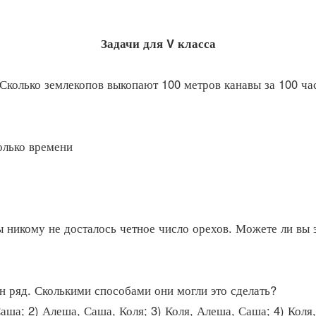
Задачи для V класса
 Сколько землекопов выкопают 100 метров канавы за 100 ча
олько времени
никому не досталось четное число орехов. Можете ли вы эт
н ряд. Сколькими способами они могли это сделать?
аша; 2) Алеша, Саша, Коля; 3) Коля, Алеша, Саша; 4) Коля