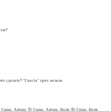
сов?
о сделать? “Съесть” орех нельзя.
, Саша, Алеша; 5) Саша, Алеша, Коля; 6) Саша, Коля.