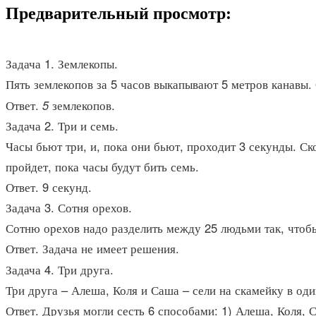
Предварительный просмотр:
Задача 1. Землекопы.
Пять землекопов за 5 часов выкапывают 5 метров канавы.
Ответ.
5
землекопов.
Задача 2. Три и семь.
Часы бьют три, и, пока они бьют, проходит 3 секунды. Ск
пройдет, пока часы будут бить семь.
Ответ.
9 секунд.
Задача 3. Сотня орехов.
Сотню орехов надо разделить между 25 людьми так, чтобы 
Ответ. Задача не имеет решения.
Задача 4. Три друга.
Три друга – Алеша, Коля и Саша – сели на скамейку в оди
Ответ.
Друзья могли сесть 6 способами: 1) Алеша, Коля, С