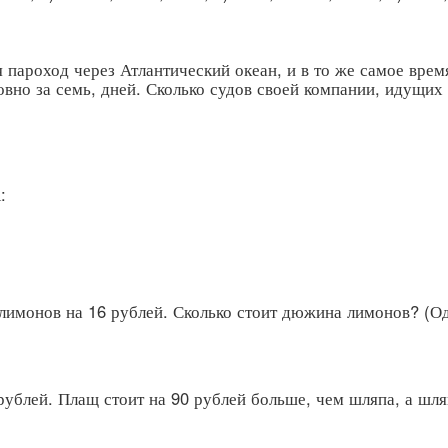
 пароход через Атлантический океан, и в то же самое вре
овно за семь, дней. Сколько судов своей компании, идущих
:
 лимонов на 16 рублей. Сколько стоит дюжина лимонов? (О
 рублей. Плащ стоит на 90 рублей больше, чем шляпа, а шл