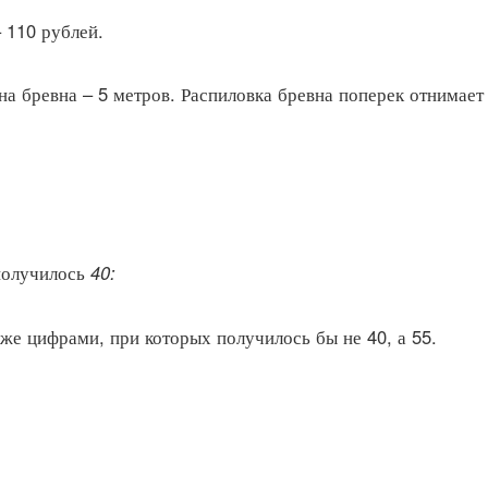
 110 рублей.
а бревна – 5 метров. Распиловка бревна поперек отнимает
 получилось
40:
же цифрами, при которых получилось бы не 40, а 55.