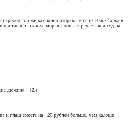
мя пароход той же компании отправляется из Нью-Йорка в
 в противоположном направлении, встречает пароход на
дна дюжина =12.)
япа и плащ вместе на 120 рублей больше, чем калоши