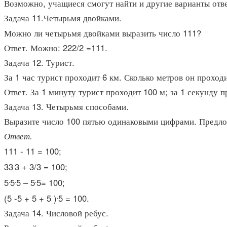
Возможно, учащиеся смогут найти и другие варианты отве
Задача 11.Четырьмя двойками.
Можно ли четырьмя двойками выразить число 111?
Ответ.
Можно: 222/2 =111.
Задача 12. Турист.
За 1 час турист проходит 6 км. Сколько метров он проход
Ответ.
За 1 минуту турист проходит 100 м; за 1 секунду 
Задача 13. Четырьмя способами.
Выразите число 100 пятью одинаковыми цифрами. Предло
Ответ.
111 - 11 = 100;
.
33
3 + 3/3 = 100;
.
.
.
5
5
5 – 5
5= 100;
.
(5 -5 + 5 + 5 )
5 = 100.
Задача 14. Числовой ребус.