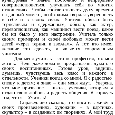
совершенствоваться, улучшать себя во многих
отношениях. Чтобы соответствовать духу времени
на данный момент, необходима твердая уверенность
в себе и в своих силах. Учитель обязан быть
терпеливым и сдержанным, обязан, как актер,
перевоплощаться, как машинист вести поезд, какое
бы ни было у него настроение. Учитель только
своим примером и своей любовью может вести
детей «через тернии к звездам». А тот, кто имеет
желание это сделать, и является современным
учителем.
Для меня учитель – это не профессия, это моя
жизнь. Ведь даже дома не прекращаешь думать о
своих воспитанниках. Готовя урок, видишь,
думаешь, чувствуешь весь класс и каждого в
отдельности. Ученики всегда со мной. Я с радостью
спешу к детям; я знаю – они меня ждут. Уверена,
что мое призвание – школа, ученики, которым я
отдаю свою любовь и радость общения. Я горжусь
тем, что я – Учитель!
Справедливо сказано, что писатель живёт в
своих произведениях, художник – в картинах,
скульптор – в созданных им творениях. А мой труд