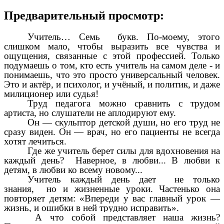
Предварительный просмотр:
Учитель… Семь букв. По-моему, этого
слишком мало, чтобы выразить все чувства и
ощущения, связанные с этой профессией. Только
подумаешь о том, кто есть учитель на самом деле - и
понимаешь, что это просто универсальный человек.
Это и актёр, и психолог, и учёный, и политик, и даже
милиционер или судья!
Труд педагога можно сравнить с трудом
артиста, но слушатели не аплодируют ему.
Он — скульптор детской души, но его труд не
сразу виден. Он — врач, но его пациенты не всегда
хотят лечиться.
Где же учитель берет силы для вдохновения на
каждый день? Наверное, в любви... В любви к
детям, в любви ко всему новому...
Учитель каждый день дает не только
знания, но и жизненные уроки. Частенько она
повторяет детям: «Впереди у вас главный урок —
жизнь, и ошибки в ней трудно исправить».
А что собой представляет наша жизнь?