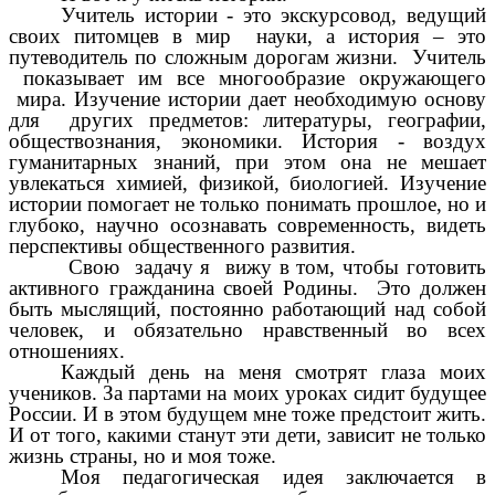
Учитель истории - это экскурсовод, ведущий
своих питомцев в мир науки, а история – это
путеводитель по сложным дорогам жизни. Учитель
показывает им все многообразие окружающего
мира. Изучение истории дает необходимую основу
для других предметов: литературы, географии,
обществознания, экономики. История - воздух
гуманитарных знаний, при этом она не мешает
увлекаться химией, физикой, биологией. Изучение
истории помогает не только понимать прошлое, но и
глубоко, научно осознавать современность, видеть
перспективы общественного развития.
Свою задачу я вижу в том, чтобы готовить
активного гражданина своей Родины. Это должен
быть мыслящий, постоянно работающий над собой
человек, и обязательно нравственный во всех
отношениях.
Каждый день на меня смотрят глаза моих
учеников. За партами на моих уроках сидит будущее
России. И в этом будущем мне тоже предстоит жить.
И от того, какими станут эти дети, зависит не только
жизнь страны, но и моя тоже.
Моя педагогическая идея заключается в