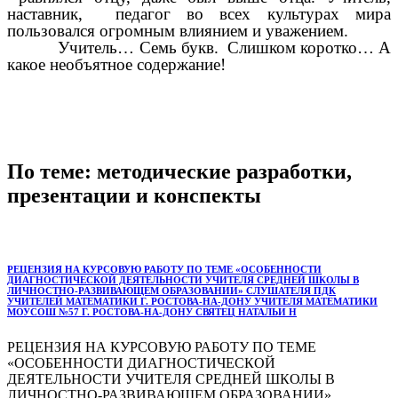
наставник, педагог во всех культурах мира
пользовался огромным влиянием и уважением.
Учитель… Семь букв. Слишком коротко… А
какое необъятное содержание!
По теме: методические разработки,
презентации и конспекты
РЕЦЕНЗИЯ НА КУРСОВУЮ РАБОТУ ПО ТЕМЕ «ОСОБЕННОСТИ
ДИАГНОСТИЧЕСКОЙ ДЕЯТЕЛЬНОСТИ УЧИТЕЛЯ СРЕДНЕЙ ШКОЛЫ В
ЛИЧНОСТНО-РАЗВИВАЮЩЕМ ОБРАЗОВАНИИ» СЛУШАТЕЛЯ ПДК
УЧИТЕЛЕЙ МАТЕМАТИКИ Г. РОСТОВА-НА-ДОНУ УЧИТЕЛЯ МАТЕМАТИКИ
МОУСОШ №57 Г. РОСТОВА-НА-ДОНУ СВЯТЕЦ НАТАЛЬИ Н
РЕЦЕНЗИЯ НА КУРСОВУЮ РАБОТУ ПО ТЕМЕ
«ОСОБЕННОСТИ ДИАГНОСТИЧЕСКОЙ
ДЕЯТЕЛЬНОСТИ УЧИТЕЛЯ СРЕДНЕЙ ШКОЛЫ В
ЛИЧНОСТНО-РАЗВИВАЮЩЕМ ОБРАЗОВАНИИ»