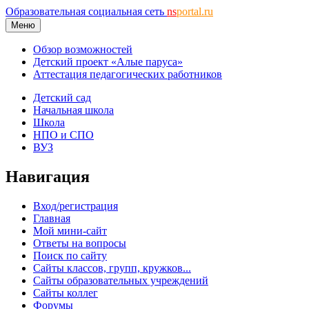
Образовательная социальная сеть
ns
portal.ru
Меню
Обзор возможностей
Детский проект «Алые паруса»
Аттестация педагогических работников
Детский сад
Начальная школа
Школа
НПО и СПО
ВУЗ
Навигация
Вход/регистрация
Главная
Мой мини-сайт
Ответы на вопросы
Поиск по сайту
Сайты классов, групп, кружков...
Сайты образовательных учреждений
Сайты коллег
Форумы