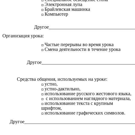
Электронная лупа
Брайлевская машинка
Компьютер
Другое___________________________________
Организация урока:
Частые перерывы во время урока
Смена деятельности в течение урока
Другое______________________________________
Средства общения, используемых на уроке:
устно,
устно-дактильно,
использование русского жестового языка,
с использованием наглядного материала,
использование текста с крупным
шрифтом,
использование графических символов.
Другое_____________________________________________