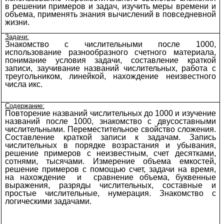
в решении примеров и задач, изучить меры времени и
объема, применять знания вычислений в повседневной
жизни.
Задачи:
Знакомство с числительными после 1000,
использование разнообразного счетного материала,
понимание условия задачи, составление краткой
записи, заучивание названий числительных, работа с
треугольником, линейкой, нахождение неизвестного
числа икс.
Содержание:
Повторение названий числительных до 1000 и изучение
названий после 1000, знакомство с двусоставными
числительными. Переместительное свойство сложения.
Составление краткой записи к задачам. Запись
числительных в порядке возрастания и убывания,
решение примеров с неизвестным, счет десятками,
сотнями, тысячами. Измерение объема емкостей,
решение примеров с помощью счет, задачи на время,
на нахождение и сравнение объема, буквенные
выражения, разряды числительных, составные и
простые числительные, нумерация. Знакомство с
логическими задачами.