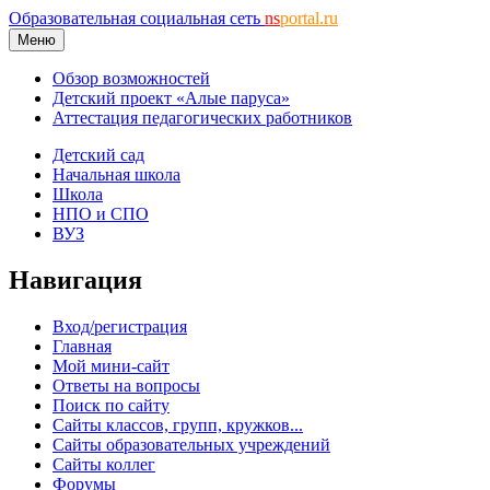
Образовательная социальная сеть
ns
portal.ru
Меню
Обзор возможностей
Детский проект «Алые паруса»
Аттестация педагогических работников
Детский сад
Начальная школа
Школа
НПО и СПО
ВУЗ
Навигация
Вход/регистрация
Главная
Мой мини-сайт
Ответы на вопросы
Поиск по сайту
Сайты классов, групп, кружков...
Сайты образовательных учреждений
Сайты коллег
Форумы