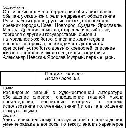
Содержание:
Славянские племена, территория обитания славян,
обычаи, уклад жизни, религия древних, образование
Руси, набеги врагов, русские князья, становление
древних городов, Киев, Новгород, Суздаль, Ярославль,
Москва. Древние ремесла, старославянский язык,
торговля с другими государствами, обмен и
натуральное хозяйство, описание характеров и
внешности горожан, необходимость устройства
крепостей, устройство древних
крепостей, описание
жизни в крепости и около нее, герои- защитники,-
Александр Невский, Ярослав Мудрый, первые цари.
Предмет
: Чтение
Всего часов -68.
Цель:
Расширение знаний о художественной литературе,
обогащение словаря, определение главной мысли
произведения, воспитание интереса к чтению,
использование полученных знаний и опыта в общении
с окружающими.
Задачи:
Учить внимательному прослушиванию произведения,
умение задавать вопросы по тексту,
анализ характеров