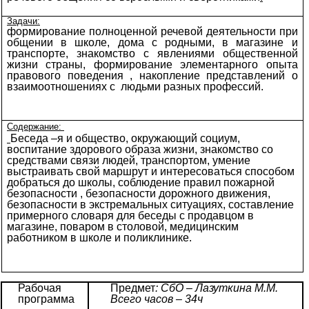
Задачи:
формирование полноценной речевой деятельности при
общении в школе, дома с родными, в магазине и
транспорте, знакомство с явлениями общественной
жизни страны, формирование элементарного опыта
правового поведения , накопление представлений о
взаимоотношениях с людьми разных профессий.
Содержание:
Беседа –я и общество, окружающий социум,
воспитание здорового образа жизни, знакомство со
средствами связи людей, транспортом, умение
выстраивать свой маршрут и интересоваться способом
добраться до школы, соблюдение правил пожарной
безопасности , безопасности дорожного движения,
безопасности в экстремальных ситуациях, составление
примерного словаря для беседы с продавцом в
магазине, поваром в столовой, медицинским
работником в школе и поликлинике.
Рабочая
Предмет
: СбО – Лазуткина М.М.
программа
Всего часов – 34ч