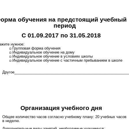
орма обучения на предстоящий учебный
период
С 01.09.2017 по 31.05.2018
ажите нужное:
Групповая форма обучения
Индивидуальное обучение на дому
Индивидуальное обучение в условиях школы
Индивидуальное обучение с частичным пребыванием в школе
Другое________________________________________________________
Организация учебного дня
Общее количество часов согласно учебному плану: 20 учебных часов
в неделю.
Дополнительные виды занятий, необходимые учащемуся: