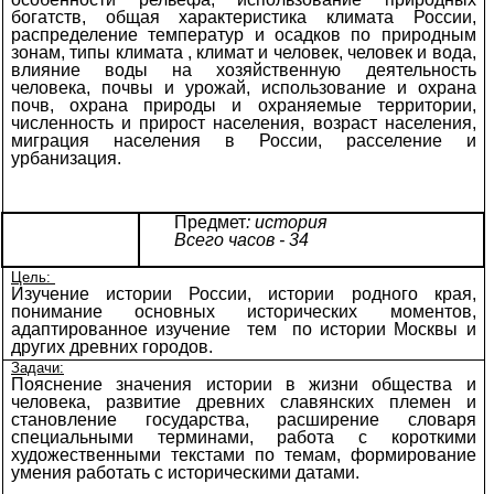
богатств, общая характеристика климата России,
распределение температур и осадков по природным
зонам, типы климата , климат и человек, человек и вода,
влияние воды на хозяйственную деятельность
человека, почвы и урожай, использование и охрана
почв, охрана природы и охраняемые территории,
численность и прирост населения, возраст населения,
миграция населения в России, расселение и
урбанизация.
Предмет
: история
Всего часов - 34
Цель:
Изучение истории России, истории родного края,
понимание основных исторических моментов,
адаптированное изучение тем по истории Москвы и
других древних городов.
Задачи:
Пояснение значения истории в жизни общества и
человека, развитие древних славянских племен и
становление государства, расширение словаря
специальными терминами, работа с короткими
художественными текстами по темам, формирование
умения работать с историческими датами.