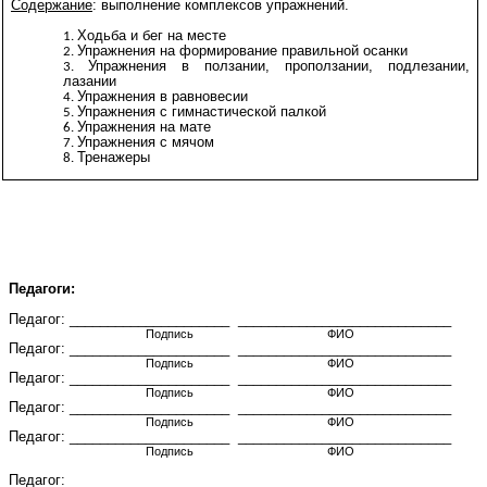
Содержание
: выполнение комплексов упражнений.
Ходьба и бег на месте
Упражнения на формирование правильной осанки
Упражнения в ползании, проползании, подлезании,
лазании
Упражнения в равновесии
Упражнения с гимнастической палкой
Упражнения на мате
Упражнения с мячом
Тренажеры
Педагоги:
Педагог: _____________________ ____________________________
Подпись ФИО
Педагог: _____________________ ____________________________
Подпись ФИО
Педагог: _____________________ ____________________________
Подпись ФИО
Педагог: _____________________ ____________________________
Подпись ФИО
Педагог: _____________________ ____________________________
Подпись ФИО
Педагог: _____________________ ____________________________