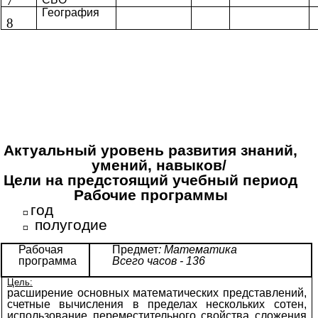
7
География
8
Актуальный уровень развития знаний,
умений, навыков/
Цели на предстоящий учебный период
Рабочие программы
год
полугодие
Рабочая
Предмет
: Математика
программа
Всего часов - 136
Цель:
расширение основных математических представлений,
счетные вычисления в пределах нескольких сотен,
использование переместительного свойства сложения