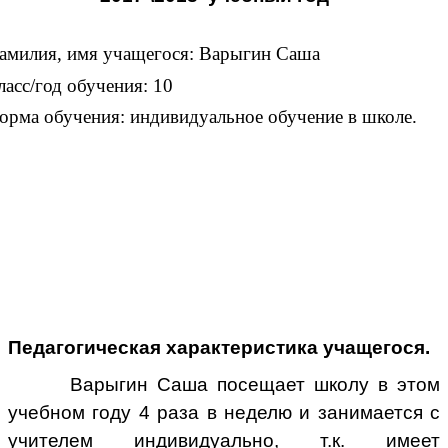
амилия, имя учащегося: Варыгин Саша
ласс/год обучения: 10
орма обучения: индивидуальное обучение в школе.
Педагогическая характеристика учащегося.
Варыгин Саша посещает школу в этом
учебном году 4 раза в неделю и занимается с
учителем индивидуально, т.к. имеет