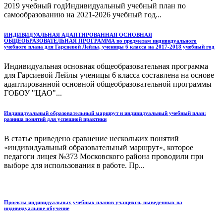
2019 учебный годИндивидуальный учебный план по
самообразованию на 2021-2026 учебный год...
ИНДИВИДУАЛЬНАЯ АДАПТИРОВАННАЯ ОСНОВНАЯ
ОБЩЕОБРАЗОВАТЕЛЬНАЯ ПРОГРАММА по предметам индивидуального
учебного плана для Гарсиевой Лейлы, ученицы 6 класса на 2017-2018 учебный год
Индивидуальная основная общеобразовательная программа
для Гарсиевой Лейлы ученицы 6 класса составлена на основе
адаптированной основной общеобразовательной программы
ГОБОУ "ЦАО"...
Индивидуальный образовательный маршрут и индивидуальный учебный план:
разница понятий для успешной практики
В статье приведено сравнение нескольких понятий
«индивидуальный образовательный маршрут», которое
педагоги лицея №373 Московского района проводили при
выборе для использования в работе. Пр...
Проекты индивидуальных учебных планов учащихся, выведенных на
индивидуальное обучение