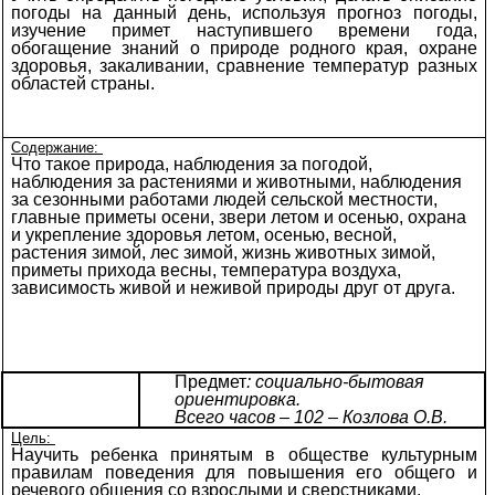
погоды на данный день, используя прогноз погоды,
изучение примет наступившего времени года,
обогащение знаний о природе родного края, охране
здоровья, закаливании, сравнение температур разных
областей страны.
Содержание:
Что такое природа, наблюдения за погодой,
наблюдения за растениями и животными, наблюдения
за сезонными работами людей сельской местности,
главные приметы осени, звери летом и осенью, охрана
и укрепление здоровья летом, осенью, весной,
растения зимой, лес зимой, жизнь животных зимой,
приметы прихода весны, температура воздуха,
зависимость живой и неживой природы друг от друга.
Предмет
: социально-бытовая
ориентировка.
Всего часов – 102 – Козлова О.В.
Цель:
Научить ребенка принятым в обществе культурным
правилам поведения для повышения его общего и
речевого общения со взрослыми и сверстниками
.