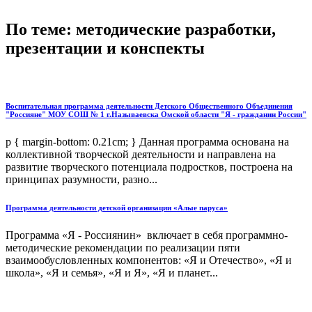
По теме: методические разработки,
презентации и конспекты
Воспитательная программа деятельности Детского Общественного Объединения
"Россияне" МОУ СОШ № 1 г.Называевска Омской области "Я - гражданин России"
p { margin-bottom: 0.21cm; } Данная программа основана на
коллективной творческой деятельности и направлена на
развитие творческого потенциала подростков, построена на
принципах разумности, разно...
Программа деятельности детской организации «Алые паруса»
Программа «Я - Россиянин» включает в себя программно-
методические рекомендации по реализации пяти
взаимообусловленных компонентов: «Я и Отечество», «Я и
школа», «Я и семья», «Я и Я», «Я и планет...