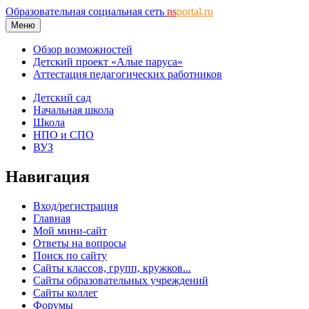
Образовательная социальная сеть
ns
portal.ru
Меню
Обзор возможностей
Детский проект «Алые паруса»
Аттестация педагогических работников
Детский сад
Начальная школа
Школа
НПО и СПО
ВУЗ
Навигация
Вход/регистрация
Главная
Мой мини-сайт
Ответы на вопросы
Поиск по сайту
Сайты классов, групп, кружков...
Сайты образовательных учреждений
Сайты коллег
Форумы