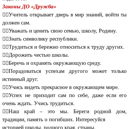
Законы ДО «Дружба»
Учитель открывает дверь в мир знаний, войти ты
должен сам.
Уважать и ценить свою семью, школу, Родину.
Знать символику республики.
Трудиться и бережно относиться к труду других.
Дорожить честью школы.
Беречь и охранять окружающую среду.
Порадоваться успехам другого может только
истинный друг.
Учись видеть прекрасное в окружающем мире.
Успех не приходит сам по себе, даже если его
очень ждать. Учись трудиться.
Наш край – это мы. Береги родной дом,
традиции, память о погибших. Интересуйся
историей школы, родного края, страны.