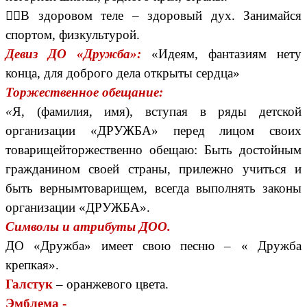
В здоровом теле – здоровый дух. Занимайся
спортом, физкультурой.
Девиз ДО «Дружба»:
«Идеям, фантазиям нету
конца, для доброго дела открыты сердца»
Торжественное обещание:
«
Я, (фамилия, имя), вступая в ряды детской
организации «ДРУЖБА» перед лицом своих
товарищейторжественно обещаю: Быть достойным
гражданином своей страны, прилежно учиться и
быть вернымтоварищем, всегда выполнять законы
организации «ДРУЖБА».
Символы и атрибуты ДОО.
ДО «Дружба» имеет свою песню – « Дружба
крепкая».
Галстук
– оранжевого цвета.
Эмблема -