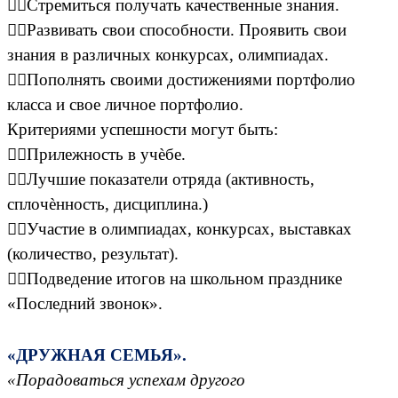
Стремиться получать качественные знания.
Развивать свои способности. Проявить свои
знания в различных конкурсах, олимпиадах.
Пополнять своими достижениями портфолио
класса и свое личное портфолио.
Критериями успешности могут быть:
Прилежность в учѐбе.
Лучшие показатели отряда (активность,
сплочѐнность, дисциплина.)
Участие в олимпиадах, конкурсах, выставках
(количество, результат).
Подведение итогов на школьном празднике
«Последний звонок».
«ДРУЖНАЯ СЕМЬЯ».
«Порадоваться успехам другого