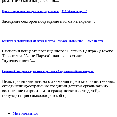
романтического направления....
Презентация организация самоуправления ДУО "Алые паруса"
Заседание секторов подведение итогов на экране....
Концерт посвященный 90 летию Центра Детского Творчества "Алые Паруса"
Сценарий концерта посвященного 90 летию Центра Детского
Творчества "Алые Паруса" написан в стиле
"путешестивия"....
Сценарий праздника принятия в детское объединение «Алые паруса»
Цель: пропаганда детского движения и детских общественных
объединений;-сохранение традиций детской организации;-
воспитание патриотизма и гражданственности детей;-
популяризация символов детской ор...
Мне нравится