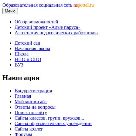
Образовательная социальная сеть
ns
portal.ru
Меню
Обзор возможностей
Детский проект «Алые паруса»
Аттестация педагогических работников
Детский сад
Начальная школа
Школа
НПО и СПО
ВУЗ
Навигация
Вход/регистрация
Главная
Мой мини-сайт
Ответы на вопросы
Поиск по сайту
Сайты классов, групп, кружков...
Сайты образовательных учреждений
Сайты коллег
Форумы